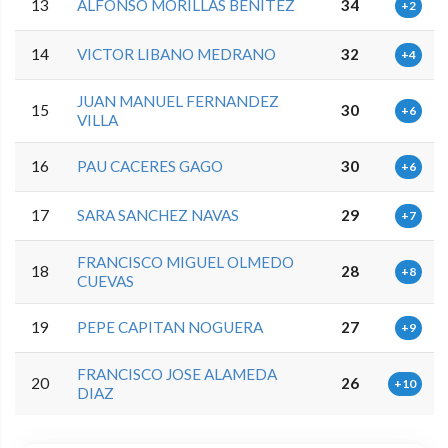
13
ALFONSO MORILLAS BENITEZ
34
+2
14
VICTOR LIBANO MEDRANO
32
+4
JUAN MANUEL FERNANDEZ
15
30
+6
VILLA
16
PAU CACERES GAGO
30
+6
17
SARA SANCHEZ NAVAS
29
+7
FRANCISCO MIGUEL OLMEDO
18
28
+8
CUEVAS
19
PEPE CAPITAN NOGUERA
27
+9
FRANCISCO JOSE ALAMEDA
20
26
+10
DIAZ