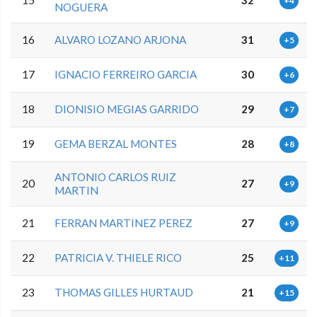
+4
NOGUERA
16
ALVARO LOZANO ARJONA
31
+5
17
IGNACIO FERREIRO GARCIA
30
+6
18
DIONISIO MEGIAS GARRIDO
29
+7
19
GEMA BERZAL MONTES
28
+8
ANTONIO CARLOS RUIZ
20
27
+9
MARTIN
21
FERRAN MARTINEZ PEREZ
27
+9
22
PATRICIA V. THIELE RICO
25
+11
23
THOMAS GILLES HURTAUD
21
+15