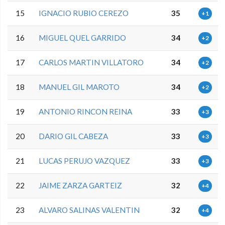
15
IGNACIO RUBIO CEREZO
35
+1
16
MIGUEL QUEL GARRIDO
34
+2
17
CARLOS MARTIN VILLATORO
34
+2
18
MANUEL GIL MAROTO
34
+2
19
ANTONIO RINCON REINA
33
+3
20
DARIO GIL CABEZA
33
+3
21
LUCAS PERUJO VAZQUEZ
33
+3
22
JAIME ZARZA GARTEIZ
32
+4
23
ALVARO SALINAS VALENTIN
32
+4