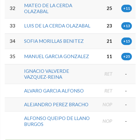
MATEO DE LA CERDA
32
25
+11
OLAZABAL
33
LUIS DE LA CERDA OLAZABAL
23
+13
34
SOFIA MORILLAS BENITEZ
21
+15
35
MANUEL GARCIA GONZALEZ
11
+25
IGNACIO VALVERDE
RET
-
VAZQUEZ-REINA
ALVARO GARCIA ALFONSO
RET
-
ALEJANDRO PEREZ BRACHO
NOP
-
ALFONSO QUEIPO DE LLANO
NOP
-
BURGOS