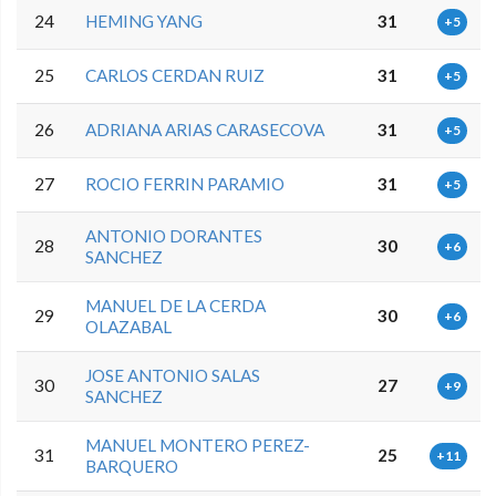
24
HEMING YANG
31
+5
25
CARLOS CERDAN RUIZ
31
+5
26
ADRIANA ARIAS CARASECOVA
31
+5
27
ROCIO FERRIN PARAMIO
31
+5
ANTONIO DORANTES
28
30
+6
SANCHEZ
MANUEL DE LA CERDA
29
30
+6
OLAZABAL
JOSE ANTONIO SALAS
30
27
+9
SANCHEZ
MANUEL MONTERO PEREZ-
31
25
+11
BARQUERO