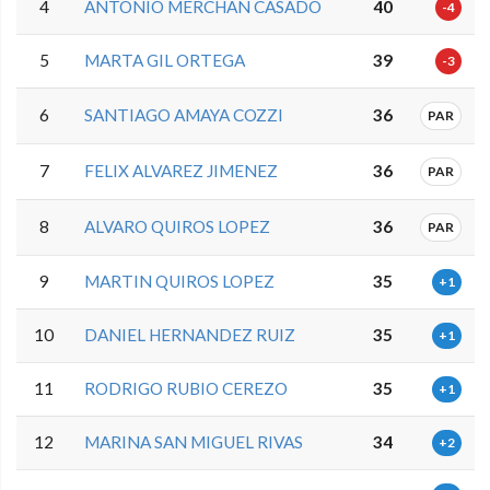
4
ANTONIO MERCHAN CASADO
40
-4
5
MARTA GIL ORTEGA
39
-3
6
SANTIAGO AMAYA COZZI
36
PAR
7
FELIX ALVAREZ JIMENEZ
36
PAR
8
ALVARO QUIROS LOPEZ
36
PAR
9
MARTIN QUIROS LOPEZ
35
+1
10
DANIEL HERNANDEZ RUIZ
35
+1
11
RODRIGO RUBIO CEREZO
35
+1
12
MARINA SAN MIGUEL RIVAS
34
+2