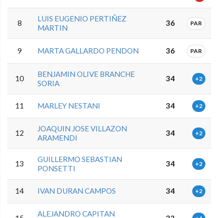
LUIS EUGENIO PERTIÑEZ
8
36
PAR
MARTIN
9
MARTA GALLARDO PENDON
36
PAR
BENJAMIN OLIVE BRANCHE
10
34
+2
SORIA
11
MARLEY NESTANI
34
+2
JOAQUIN JOSE VILLAZON
12
34
+2
ARAMENDI
GUILLERMO SEBASTIAN
13
34
+2
PONSETTI
14
IVAN DURAN CAMPOS
34
+2
ALEJANDRO CAPITAN
15
32