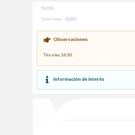
Tarifa
Tarifa Única:
26.50 €
Observaciones
Tiro a las 16:30.
Información de interés