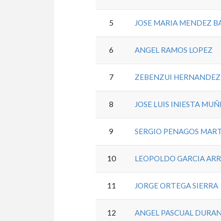
5
JOSE MARIA MENDEZ B
6
ANGEL RAMOS LOPEZ
7
ZEBENZUI HERNANDEZ 
8
JOSE LUIS INIESTA MUÑ
9
SERGIO PENAGOS MAR
10
LEOPOLDO GARCIA AR
11
JORGE ORTEGA SIERRA
12
ANGEL PASCUAL DURA