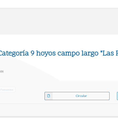
Categoría 9 hoyos campo largo "Las 
yos
r Femenino
Circular