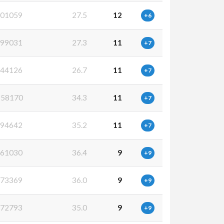
01059
27.5
12
+6
99031
27.3
11
+7
44126
26.7
11
+7
58170
34.3
11
+7
94642
35.2
11
+7
61030
36.4
9
+9
73369
36.0
9
+9
72793
35.0
9
+9