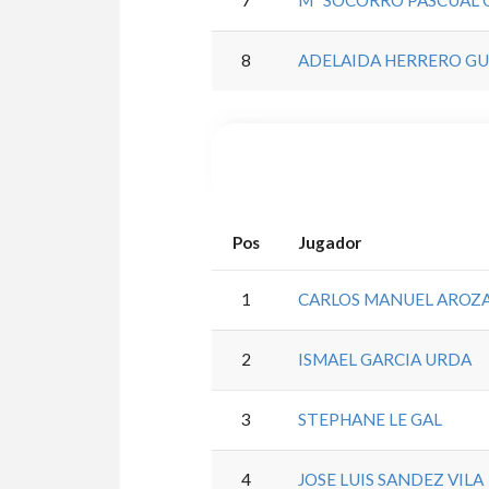
7
Mª SOCORRO PASCUAL 
8
ADELAIDA HERRERO GU
Pos
Jugador
1
CARLOS MANUEL AROZ
2
ISMAEL GARCIA URDA
3
STEPHANE LE GAL
4
JOSE LUIS SANDEZ VILA