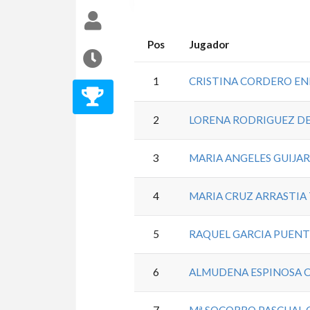
Pos
Jugador
1
CRISTINA CORDERO E
2
LORENA RODRIGUEZ D
3
MARIA ANGELES GUIJA
4
MARIA CRUZ ARRASTIA
5
RAQUEL GARCIA PUEN
6
ALMUDENA ESPINOSA 