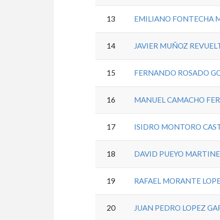
13
EMILIANO FONTECHA 
14
JAVIER MUÑOZ REVUEL
15
FERNANDO ROSADO G
16
MANUEL CAMACHO FE
17
ISIDRO MONTORO CAS
18
DAVID PUEYO MARTIN
19
RAFAEL MORANTE LOP
20
JUAN PEDRO LOPEZ GA