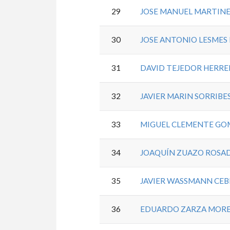
29
JOSE MANUEL MARTIN
30
JOSE ANTONIO LESMES
31
DAVID TEJEDOR HERR
32
JAVIER MARIN SORRIBE
33
MIGUEL CLEMENTE GO
34
JOAQUÍN ZUAZO ROSA
35
JAVIER WASSMANN CEB
36
EDUARDO ZARZA MOR