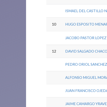
ISMAEL DEL CASTILLO 
10
HUGO ESPOSITO MENA
JACOBO PASTOR LOPEZ
12
DAVID SALGADO CHAC
PEDRO ORIOL SANCHE
ALFONSO MIGUEL MORA
JUAN FRANCISCO OJED
JAIME CAMARGO YRAV