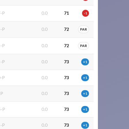
-P
0.0
71
-1
-P
0.0
72
PAR
-P
0.0
72
PAR
-P
0.0
73
+1
-P
0.0
73
+1
-P
0.0
73
+1
-P
0.0
73
+1
-P
0.0
73
+1