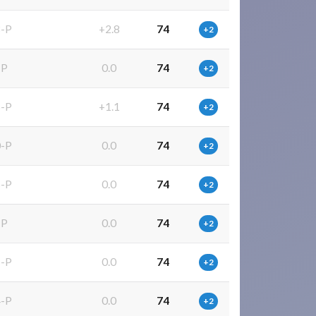
-P
+2.8
74
+2
-P
0.0
74
+2
-P
+1.1
74
+2
-P
0.0
74
+2
-P
0.0
74
+2
-P
0.0
74
+2
-P
0.0
74
+2
-P
0.0
74
+2