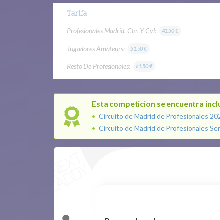
Tarifa
Profesionales Madrid, Clm Y Cyl:
41.50 €
Jugadores Amateurs:
51.50 €
Resto De Profesionales:
61.50 €
Esta competicion se encuentra inclu
Circuito de Madrid de Profesionales 20
Circuito de Madrid de Profesionales Se