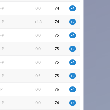
-P
0.0
74
+2
-P
+1.3
74
+2
-P
0.0
75
+3
-P
0.0
75
+3
-P
0.0
75
+3
-P
0.5
75
+3
-P
0.0
76
+4
-P
0.0
76
+4