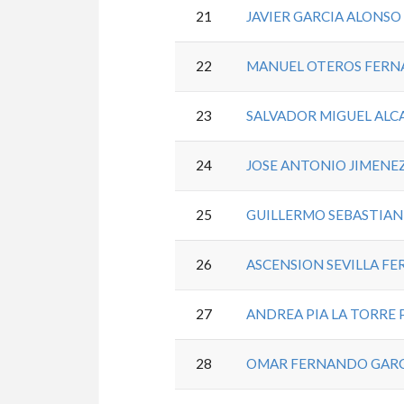
21
JAVIER GARCIA ALONSO
22
MANUEL OTEROS FER
23
SALVADOR MIGUEL AL
24
JOSE ANTONIO JIMEN
25
GUILLERMO SEBASTIAN
26
ASCENSION SEVILLA F
27
ANDREA PIA LA TORRE 
28
OMAR FERNANDO GARC