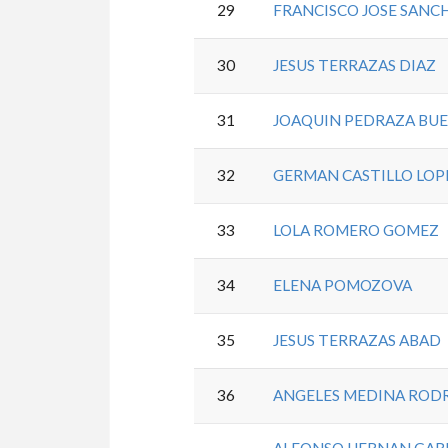
29
FRANCISCO JOSE SANC
30
JESUS TERRAZAS DIAZ
31
JOAQUIN PEDRAZA BU
32
GERMAN CASTILLO LOP
33
LOLA ROMERO GOMEZ
34
ELENA POMOZOVA
35
JESUS TERRAZAS ABAD
36
ANGELES MEDINA ROD
ALFONSO HERNAN GAR