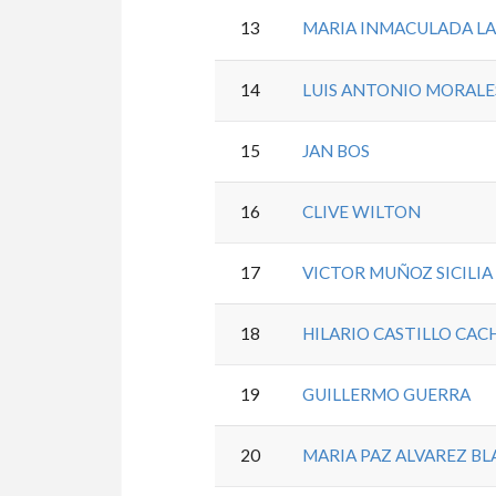
13
MARIA INMACULADA LA
14
LUIS ANTONIO MORALE
15
JAN BOS
16
CLIVE WILTON
17
VICTOR MUÑOZ SICILIA
18
HILARIO CASTILLO CAC
19
GUILLERMO GUERRA
20
MARIA PAZ ALVAREZ B