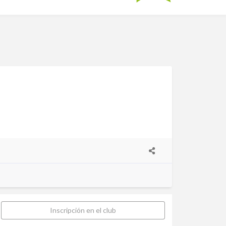
Inscripción en el club