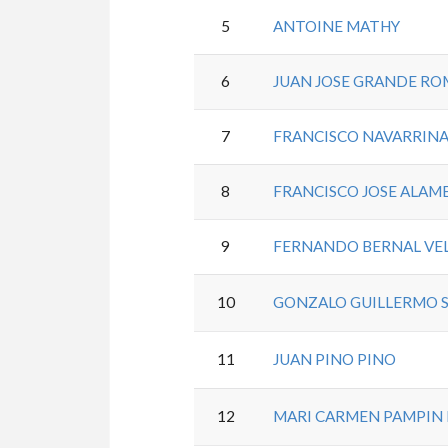
5
ANTOINE MATHY
6
JUAN JOSE GRANDE R
7
FRANCISCO NAVARRINA
8
FRANCISCO JOSE ALAM
9
FERNANDO BERNAL VE
10
GONZALO GUILLERMO 
11
JUAN PINO PINO
12
MARI CARMEN PAMPIN