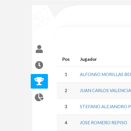
Pos
Jugador
1
ALFONSO MORILLAS BE
2
JUAN CARLOS VALENCI
3
STEFANO ALEJANDRO 
4
JOSE ROMERO REPISO