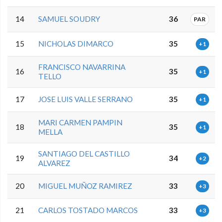
14
SAMUEL SOUDRY
36
PAR
15
NICHOLAS DIMARCO
35
+1
FRANCISCO NAVARRINA
16
35
+1
TELLO
17
JOSE LUIS VALLE SERRANO
35
+1
MARI CARMEN PAMPIN
18
35
+1
MELLA
SANTIAGO DEL CASTILLO
19
34
+2
ALVAREZ
20
MIGUEL MUÑOZ RAMIREZ
33
+3
21
CARLOS TOSTADO MARCOS
33
+3