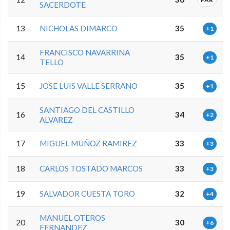
SACERDOTE
13
NICHOLAS DIMARCO
35
+1
FRANCISCO NAVARRINA
14
35
+1
TELLO
15
JOSE LUIS VALLE SERRANO
35
+1
SANTIAGO DEL CASTILLO
16
34
+2
ALVAREZ
17
MIGUEL MUÑOZ RAMIREZ
33
+3
18
CARLOS TOSTADO MARCOS
33
+3
19
SALVADOR CUESTA TORO
32
+4
MANUEL OTEROS
20
30
+6
FERNANDEZ