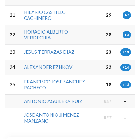
HILARIO CASTILLO
21
29
+7
CACHINERO
HORACIO ALBERTO
22
28
+8
VERDECHIA
23
JESUS TERRAZAS DIAZ
23
+13
24
ALEXANDER EZHKOV
22
+14
FRANCISCO JOSE SANCHEZ
25
18
+18
PACHECO
ANTONIO AGUILERA RUIZ
RET
-
JOSE ANTONIO JIMENEZ
RET
-
MANZANO