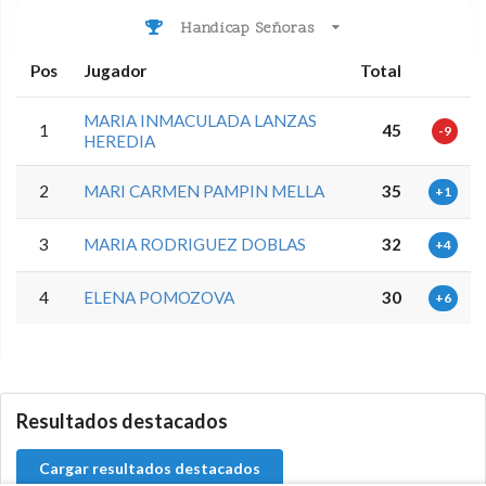
Handicap Señoras
Pos
Jugador
Total
MARIA INMACULADA LANZAS
1
45
-9
HEREDIA
2
MARI CARMEN PAMPIN MELLA
35
+1
3
MARIA RODRIGUEZ DOBLAS
32
+4
4
ELENA POMOZOVA
30
+6
5.9.46.1
Resultados destacados
Cargar resultados destacados