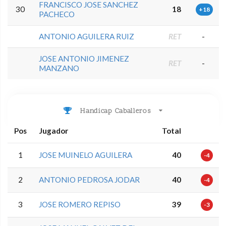
FRANCISCO JOSE SANCHEZ
30
18
+18
PACHECO
ANTONIO AGUILERA RUIZ
RET
-
JOSE ANTONIO JIMENEZ
RET
-
MANZANO
Handicap Caballeros
Pos
Jugador
Total
1
JOSE MUINELO AGUILERA
40
-4
2
ANTONIO PEDROSA JODAR
40
-4
3
JOSE ROMERO REPISO
39
-3