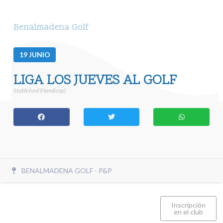
Benalmadena Golf
19
JUNIO
LIGA LOS JUEVES AL GOLF
Stableford (Handicap)
BENALMADENA GOLF - P&P
Inscripción
en el club