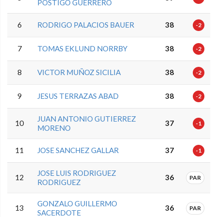
POSTIGO GUERRERO
6
RODRIGO PALACIOS BAUER
38
-2
7
TOMAS EKLUND NORRBY
38
-2
8
VICTOR MUÑOZ SICILIA
38
-2
9
JESUS TERRAZAS ABAD
38
-2
JUAN ANTONIO GUTIERREZ
10
37
-1
MORENO
11
JOSE SANCHEZ GALLAR
37
-1
JOSE LUIS RODRIGUEZ
12
36
PAR
RODRIGUEZ
GONZALO GUILLERMO
13
36
PAR
SACERDOTE