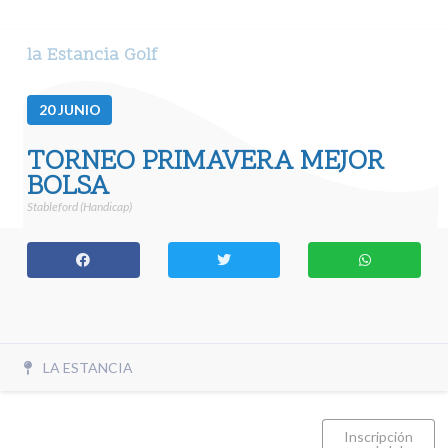
la Estancia Golf
20
JUNIO
TORNEO PRIMAVERA MEJOR
BOLSA
Stableford (Handicap)
LA ESTANCIA
Inscripción