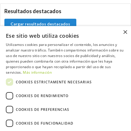
Resultados destacados
Cargar resultados destacados
×
Ese sitio web utiliza cookies
Utilizamos cookies para personalizar el contenido, los anuncios y
analizar nuestro tráfico. También compartimos información sobre su
Contacta con el equipo de NextCaddy
uso de nuestro sitio con nuestros socios de publicidad y análisis,
quienes pueden combinarla con otra información que les haya
Opina
Contacta
proporcionado o que hayan recopilado a partir del uso de sus
servicios.
Más información
COOKIES ESTRICTAMENTE NECESARIAS
COOKIES DE RENDIMIENTO
Trabaja con nosotros
COOKIES DE PREFERENCIAS
COOKIES DE FUNCIONALIDAD