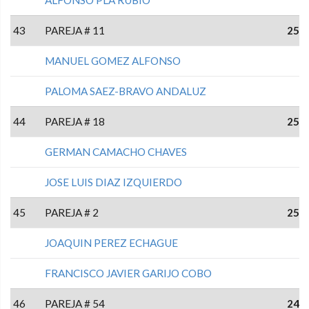
ALFONSO PLA RUBIO
43
PAREJA # 11
25
MANUEL GOMEZ ALFONSO
PALOMA SAEZ-BRAVO ANDALUZ
44
PAREJA # 18
25
GERMAN CAMACHO CHAVES
JOSE LUIS DIAZ IZQUIERDO
45
PAREJA # 2
25
JOAQUIN PEREZ ECHAGUE
FRANCISCO JAVIER GARIJO COBO
46
PAREJA # 54
24