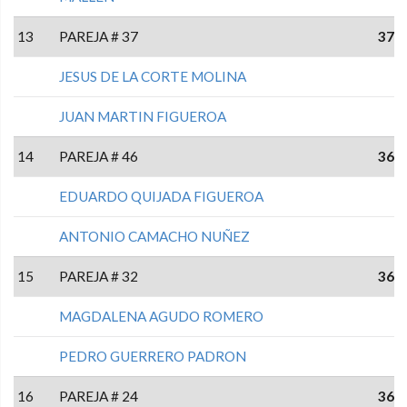
13
PAREJA # 37
37
JESUS DE LA CORTE MOLINA
JUAN MARTIN FIGUEROA
14
PAREJA # 46
36
EDUARDO QUIJADA FIGUEROA
ANTONIO CAMACHO NUÑEZ
15
PAREJA # 32
36
MAGDALENA AGUDO ROMERO
PEDRO GUERRERO PADRON
16
PAREJA # 24
36