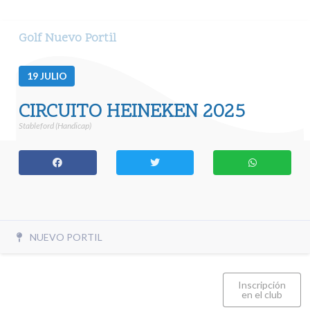
Golf Nuevo Portil
19
JULIO
CIRCUITO HEINEKEN 2025
Stableford (Handicap)
NUEVO PORTIL
Inscripción
en el club