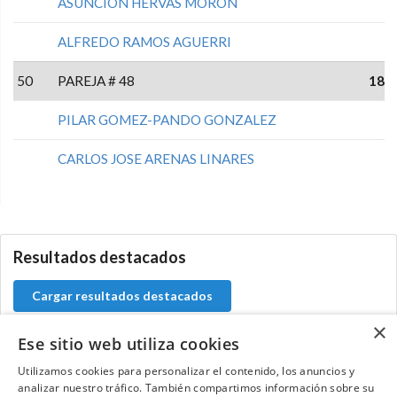
ASUNCION HERVAS MORON
ALFREDO RAMOS AGUERRI
50
PAREJA # 48
18
PILAR GOMEZ-PANDO GONZALEZ
CARLOS JOSE ARENAS LINARES
5.9.46.1
Resultados destacados
Cargar resultados destacados
×
Ese sitio web utiliza cookies
Utilizamos cookies para personalizar el contenido, los anuncios y
Contacta con el equipo de NextCaddy
analizar nuestro tráfico. También compartimos información sobre su