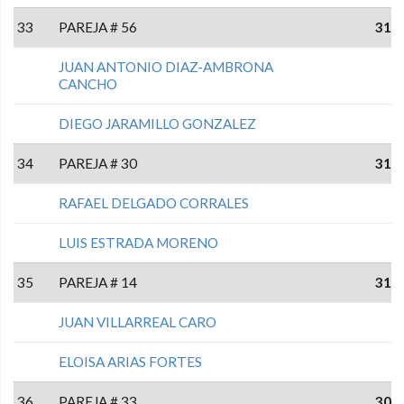
33
PAREJA # 56
31
JUAN ANTONIO DIAZ-AMBRONA
CANCHO
DIEGO JARAMILLO GONZALEZ
34
PAREJA # 30
31
RAFAEL DELGADO CORRALES
LUIS ESTRADA MORENO
35
PAREJA # 14
31
JUAN VILLARREAL CARO
ELOISA ARIAS FORTES
36
PAREJA # 33
30