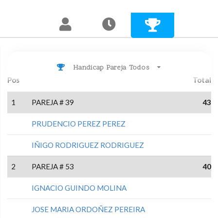
Handicap Pareja Todos
Pos
Total
1
PAREJA # 39
43
PRUDENCIO PEREZ PEREZ
IÑIGO RODRIGUEZ RODRIGUEZ
2
PAREJA # 53
40
IGNACIO GUINDO MOLINA
JOSE MARIA ORDOÑEZ PEREIRA