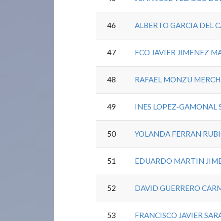
46
ALBERTO GARCIA DEL C
47
FCO JAVIER JIMENEZ 
48
RAFAEL MONZU MERC
49
INES LOPEZ-GAMONAL 
50
YOLANDA FERRAN RUB
51
EDUARDO MARTIN JIM
52
DAVID GUERRERO CA
53
FRANCISCO JAVIER SARA