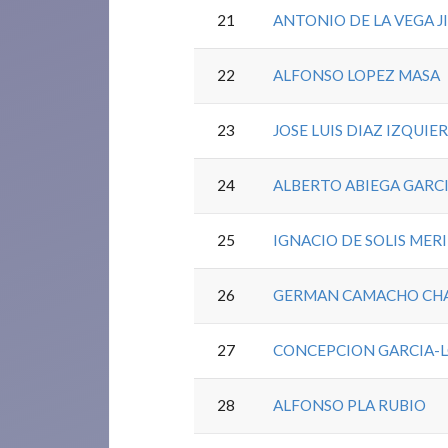
21
ANTONIO DE LA VEGA 
22
ALFONSO LOPEZ MASA
23
JOSE LUIS DIAZ IZQUIE
24
ALBERTO ABIEGA GARC
25
IGNACIO DE SOLIS MER
26
GERMAN CAMACHO CH
27
CONCEPCION GARCIA-
28
ALFONSO PLA RUBIO