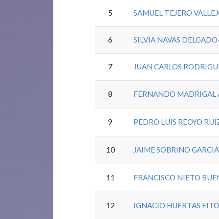
5
SAMUEL TEJERO VALLE
6
SILVIA NAVAS DELGAD
7
JUAN CARLOS RODRIGU
8
FERNANDO MADRIGAL 
9
PEDRO LUIS REOYO RUI
10
JAIME SOBRINO GARCI
11
FRANCISCO NIETO BU
12
IGNACIO HUERTAS FIT