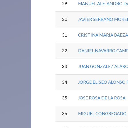
29
MANUEL ALEJANDRO D
30
JAVIER SERRANO MOR
31
CRISTINA MARIA BAEZ
32
DANIEL NAVARRO CAM
33
JUAN GONZALEZ ALAR
34
JORGE ELISEO ALONSO 
35
JOSE ROSA DE LA ROSA
36
MIGUEL CONGREGADO 