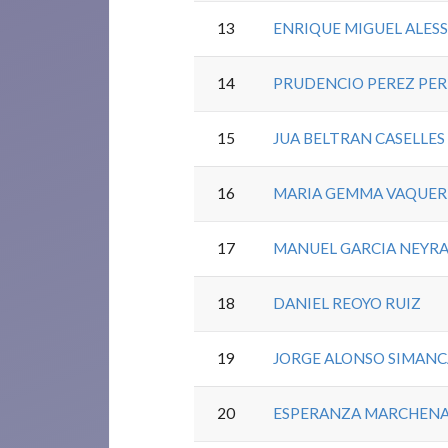
13
ENRIQUE MIGUEL ALES
14
PRUDENCIO PEREZ PER
15
JUA BELTRAN CASELLE
16
MARIA GEMMA VAQUER
17
MANUEL GARCIA NEYR
18
DANIEL REOYO RUIZ
19
JORGE ALONSO SIMANC
20
ESPERANZA MARCHENA