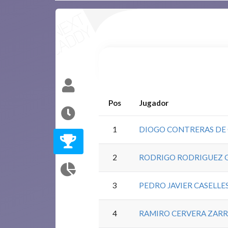
Pos
Jugador
1
DIOGO CONTRERAS DE 
2
RODRIGO RODRIGUEZ 
3
PEDRO JAVIER CASELL
4
RAMIRO CERVERA ZAR