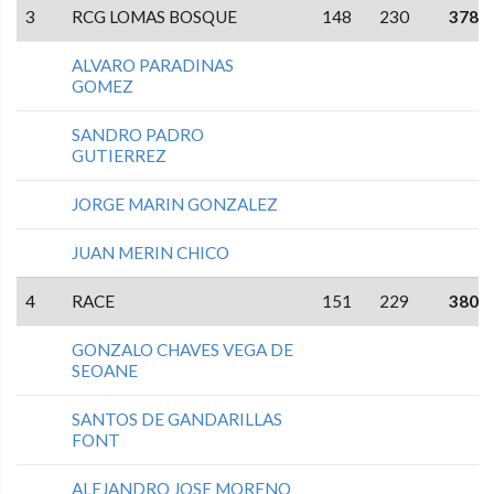
3
RCG LOMAS BOSQUE
148
230
378
ALVARO PARADINAS
GOMEZ
SANDRO PADRO
GUTIERREZ
JORGE MARIN GONZALEZ
JUAN MERIN CHICO
4
RACE
151
229
380
GONZALO CHAVES VEGA DE
SEOANE
SANTOS DE GANDARILLAS
FONT
ALEJANDRO JOSE MORENO