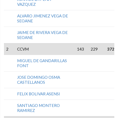
VAZQUEZ
ALVARO JIMENEZ VEGA DE
SEOANE
JAIME DE RIVERA VEGA DE
SEOANE
2
CCVM
143
229
372
MIGUEL DE GANDARILLAS
FONT
JOSE DOMINGO OSMA
CASTELLANOS
FELIX BOLIVAR ASENSI
SANTIAGO MONTERO
RAMIREZ