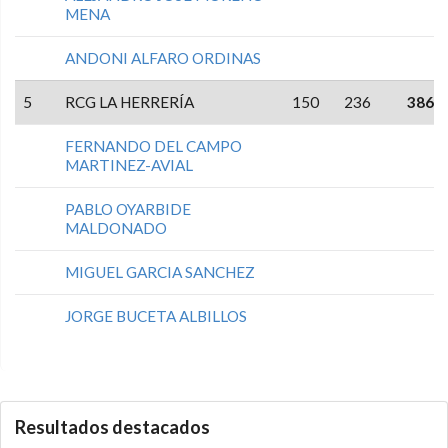
MENA
ANDONI ALFARO ORDINAS
5
RCG LA HERRERÍA
150
236
386
FERNANDO DEL CAMPO
MARTINEZ-AVIAL
PABLO OYARBIDE
MALDONADO
MIGUEL GARCIA SANCHEZ
JORGE BUCETA ALBILLOS
0.0.0
Resultados destacados