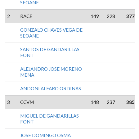
SEOANE
2
RACE
149
228
377
GONZALO CHAVES VEGA DE
SEOANE
SANTOS DE GANDARILLAS
FONT
ALEJANDRO JOSE MORENO
MENA
ANDONI ALFARO ORDINAS
3
CCVM
148
237
385
MIGUEL DE GANDARILLAS
FONT
JOSE DOMINGO OSMA