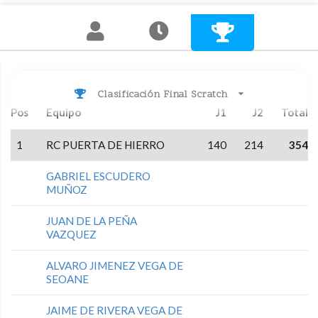
Clasificación Final Scratch
Pos
Equipo
J1
J2
Total
1
RC PUERTA DE HIERRO
140
214
354
GABRIEL ESCUDERO
MUÑOZ
JUAN DE LA PEÑA
VAZQUEZ
ALVARO JIMENEZ VEGA DE
SEOANE
JAIME DE RIVERA VEGA DE