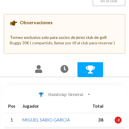
en el club
Observaciones
Torneo exclusivo solo para socios de jerez club de golf.
Buggy 30€ ( compartido, llamar por tlf al club para reservar )
Handicap General
Pos
Jugador
Total
1
MIGUEL SABIO GARCIA
38
-2