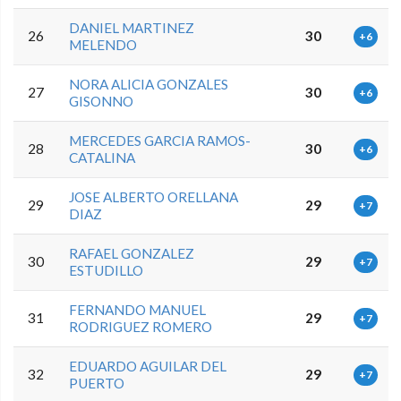
DANIEL MARTINEZ
26
30
+6
MELENDO
NORA ALICIA GONZALES
27
30
+6
GISONNO
MERCEDES GARCIA RAMOS-
28
30
+6
CATALINA
JOSE ALBERTO ORELLANA
29
29
+7
DIAZ
RAFAEL GONZALEZ
30
29
+7
ESTUDILLO
FERNANDO MANUEL
31
29
+7
RODRIGUEZ ROMERO
EDUARDO AGUILAR DEL
32
29
+7
PUERTO