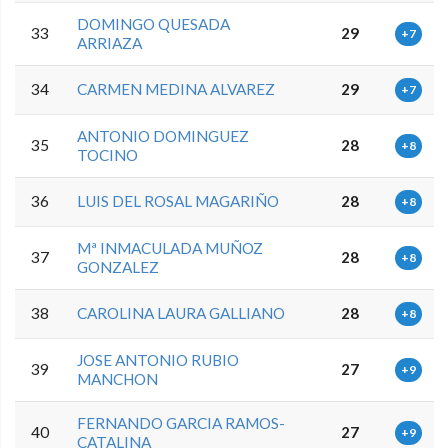
DOMINGO QUESADA
33
29
+7
ARRIAZA
34
CARMEN MEDINA ALVAREZ
29
+7
ANTONIO DOMINGUEZ
35
28
+8
TOCINO
36
LUIS DEL ROSAL MAGARIÑO
28
+8
Mª INMACULADA MUÑOZ
37
28
+8
GONZALEZ
38
CAROLINA LAURA GALLIANO
28
+8
JOSE ANTONIO RUBIO
39
27
+9
MANCHON
FERNANDO GARCIA RAMOS-
40
27
+9
CATALINA