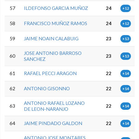
57
ILDEFONSO GARCIA MUÑOZ
24
+12
58
FRANCISCO MUÑOZ RAMOS
24
+12
59
JAIME NOAIN CALABUIG
23
+13
JOSE ANTONIO BARROSO
60
23
+13
SANCHEZ
61
RAFAEL PECCI ARAGON
22
+14
62
ANTONIO GISONNO
22
+14
ANTONIO RAFAEL LOZANO
63
22
+14
DE LEON-NARANJO
64
JAIME PINDADO GALDON
22
+14
ANTONIO JOSE MONTABES