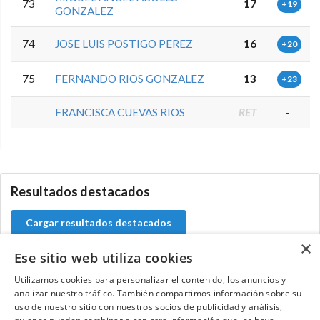
73
17
+19
GONZALEZ
74
JOSE LUIS POSTIGO PEREZ
16
+20
75
FERNANDO RIOS GONZALEZ
13
+23
FRANCISCA CUEVAS RIOS
RET
-
5.9.46.1
Resultados destacados
Cargar resultados destacados
×
Ese sitio web utiliza cookies
Utilizamos cookies para personalizar el contenido, los anuncios y
analizar nuestro tráfico. También compartimos información sobre su
Contacta con el equipo de NextCaddy
uso de nuestro sitio con nuestros socios de publicidad y análisis,