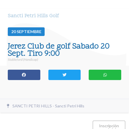
Sancti Petri Hills Golf
20
SEPTIEMBRE
Jerez Club de golf Sabado 20
Sept. Tiro 9:00
Stableford (Handicap)
SANCTI PETRI HILLS - Sancti Petri Hills
Inscripción