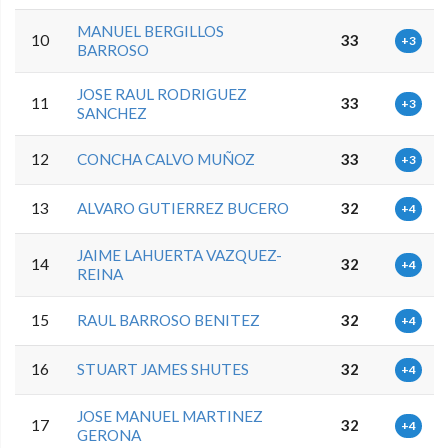
MANUEL BERGILLOS
10
33
+3
BARROSO
JOSE RAUL RODRIGUEZ
11
33
+3
SANCHEZ
12
CONCHA CALVO MUÑOZ
33
+3
13
ALVARO GUTIERREZ BUCERO
32
+4
JAIME LAHUERTA VAZQUEZ-
14
32
+4
REINA
15
RAUL BARROSO BENITEZ
32
+4
16
STUART JAMES SHUTES
32
+4
JOSE MANUEL MARTINEZ
17
32
+4
GERONA