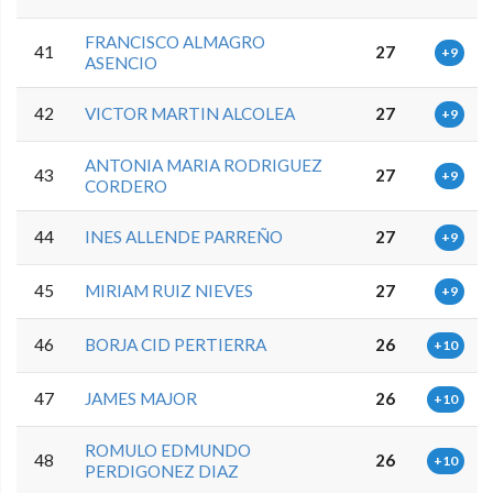
FRANCISCO ALMAGRO
41
27
+9
ASENCIO
42
VICTOR MARTIN ALCOLEA
27
+9
ANTONIA MARIA RODRIGUEZ
43
27
+9
CORDERO
44
INES ALLENDE PARREÑO
27
+9
45
MIRIAM RUIZ NIEVES
27
+9
46
BORJA CID PERTIERRA
26
+10
47
JAMES MAJOR
26
+10
ROMULO EDMUNDO
48
26
+10
PERDIGONEZ DIAZ