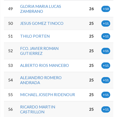
GLORIA MARIA LUCAS
49
26
+10
ZAMBRANO
50
JESUS GOMEZ TINOCO
25
+11
51
THILO PORTEN
25
+11
FCO. JAVIER ROMAN
52
25
+11
GUTIERREZ
53
ALBERTO RIOS MANCEBO
25
+11
ALEJANDRO ROMERO
54
25
+11
ANDRADA
55
MICHAEL JOSEPH RIDENOUR
25
+11
RICARDO MARTIN
56
25
+11
CASTRILLON