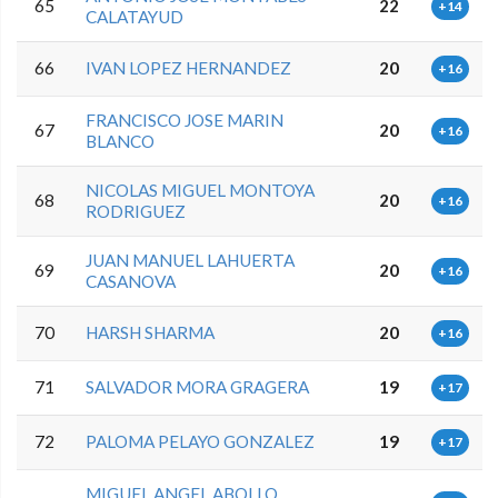
65
22
+14
CALATAYUD
66
IVAN LOPEZ HERNANDEZ
20
+16
FRANCISCO JOSE MARIN
67
20
+16
BLANCO
NICOLAS MIGUEL MONTOYA
68
20
+16
RODRIGUEZ
JUAN MANUEL LAHUERTA
69
20
+16
CASANOVA
70
HARSH SHARMA
20
+16
71
SALVADOR MORA GRAGERA
19
+17
72
PALOMA PELAYO GONZALEZ
19
+17
MIGUEL ANGEL ABOLLO