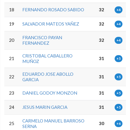
18
FERNANDO ROSADO SABIDO
32
+4
19
SALVADOR MATEOS YAÑEZ
32
+4
FRANCISCO PAYAN
20
32
+4
FERNANDEZ
CRISTOBAL CABALLERO
21
31
+5
MUÑOZ
EDUARDO JOSE ABOLLO
22
31
+5
GARCIA
23
DANIEL GODOY MONZON
31
+5
24
JESUS MARIN GARCIA
31
+5
CARMELO MANUEL BARROSO
25
30
+6
SERNA