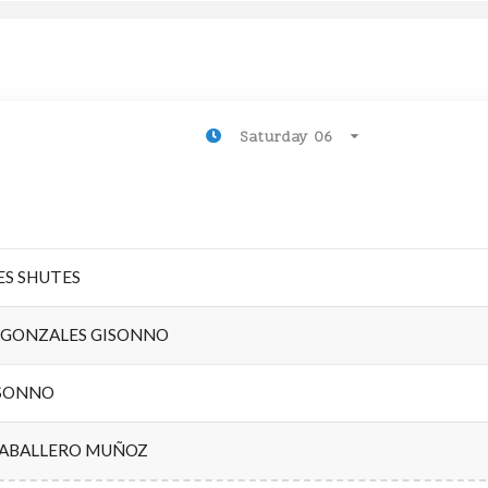
Saturday 06
ES SHUTES
A GONZALES GISONNO
ISONNO
CABALLERO MUÑOZ