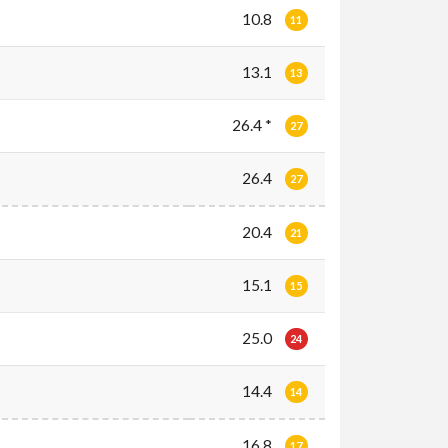
10.8
11
13.1
13
26.4 *
27
26.4
27
20.4
21
15.1
15
25.0
24
14.4
14
16.8
17