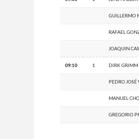
GUILLERMO 
RAFAEL GON
JOAQUIN CA
09:10
1
DIRK GRIMM
PEDRO JOSÉ 
MANUEL CHO
GREGORIO P