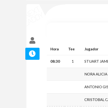
Hora
Tee
Jugador
08:30
1
STUART JAM
NORA ALICI
ANTONIO G
CRISTOBAL 