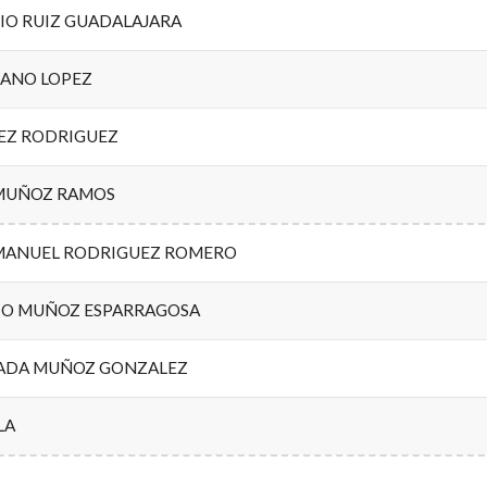
IO RUIZ GUADALAJARA
ZANO LOPEZ
EZ RODRIGUEZ
MUÑOZ RAMOS
MANUEL RODRIGUEZ ROMERO
IO MUÑOZ ESPARRAGOSA
ADA MUÑOZ GONZALEZ
LA