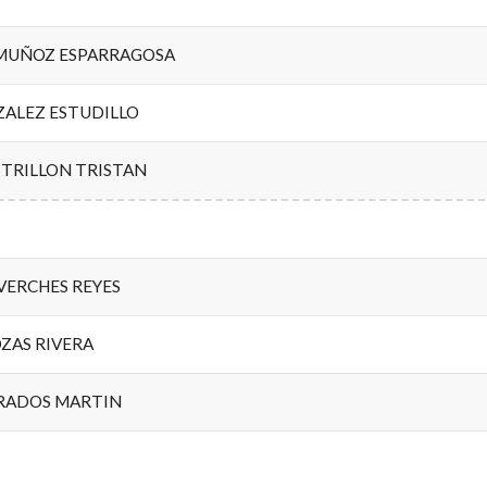
MUÑOZ ESPARRAGOSA
ZALEZ ESTUDILLO
STRILLON TRISTAN
VERCHES REYES
ZAS RIVERA
RADOS MARTIN