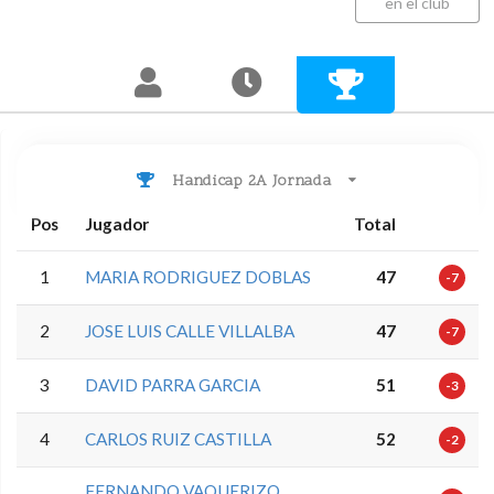
en el club
Handicap 2A Jornada
Pos
Jugador
Total
1
MARIA RODRIGUEZ DOBLAS
47
-7
2
JOSE LUIS CALLE VILLALBA
47
-7
3
DAVID PARRA GARCIA
51
-3
4
CARLOS RUIZ CASTILLA
52
-2
FERNANDO VAQUERIZO