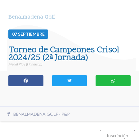
Benalmadena Golf
07
SEPTIEMBRE
Torneo de Campeones Crisol
2024/25 (2ª Jornada)
Medal Play (Handicap)
BENALMADENA GOLF - P&P
Inscripción