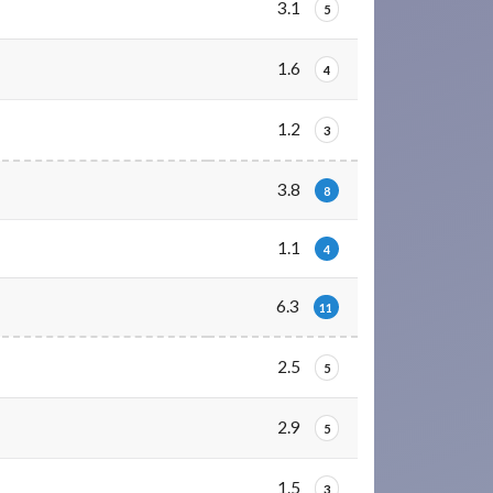
3.1
5
1.6
4
1.2
3
3.8
8
1.1
4
6.3
11
2.5
5
2.9
5
1.5
3