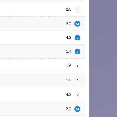
2.0
4
9.0
14
4.3
8
1.4
5
1.6
4
1.0
3
4.3
7
9.0
14