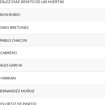
ALEZ DIAZ-BENITO DE LAS HUERTAS
HSON RUBIO
ONSO BRETONES
 PABLO CHACON
O CABRERO
ALES GARCIA
O MARIAN
HERNANDEZ MUÑOZ
ES ORTIZ DE PINEDO