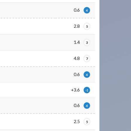
0.6
4
2.8
5
1.4
3
4.8
7
0.6
4
+3.6
-1
0.6
4
2.5
5