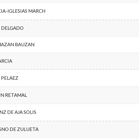
IA-IGLESIAS MARCH
Z DELGADO
MAZAN BAUZAN
ARCIA
 PELAEZ
IN RETAMAL
NZ DE AJA SOLIS
SNO DE ZULUETA