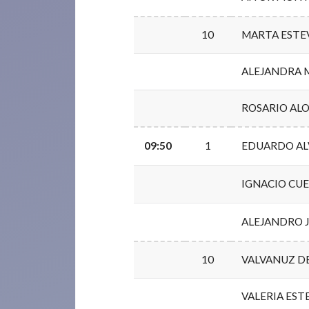
10
MARTA ESTE
ALEJANDRA
ROSARIO AL
09:50
1
EDUARDO AL
IGNACIO CU
ALEJANDRO 
10
VALVANUZ DE
VALERIA ES