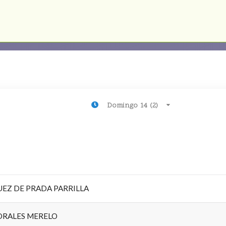
Domingo 14 (2)
EZ DE PRADA PARRILLA
RALES MERELO