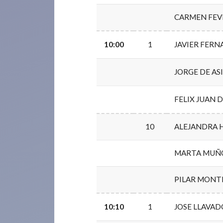
CARMEN FEVR
10:00
1
JAVIER FER
JORGE DE AS
FELIX JUAN 
10
ALEJANDRA 
MARTA MUÑ
PILAR MONT
10:10
1
JOSE LLAVA