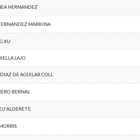
NEA HERNANDEZ
FERNANDEZ MARKINA
G XU
IELLA LAJO
DIAZ DE AGUILAR COLL
RERO BERNAL
EU ALDERETE
 MORRIS