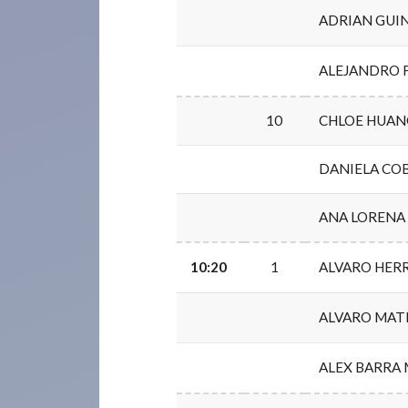
ADRIAN GUI
ALEJANDRO 
10
CHLOE HUAN
DANIELA COB
ANA LORENA 
10:20
1
ALVARO HER
ALVARO MAT
ALEX BARRA