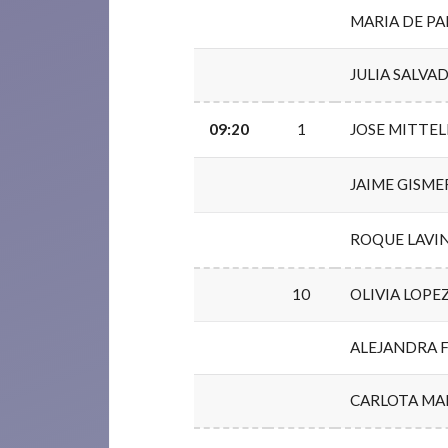
MARIA DE P
JULIA SALVA
09:20
1
JOSE MITTE
JAIME GISM
ROQUE LAVI
10
OLIVIA LOPE
ALEJANDRA 
CARLOTA MA