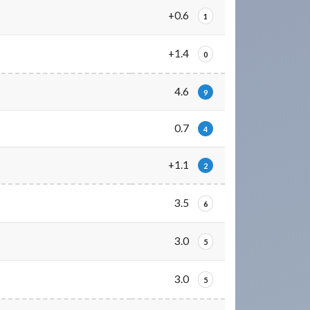
+0.6
1
+1.4
0
4.6
9
0.7
4
+1.1
2
3.5
6
3.0
5
3.0
5