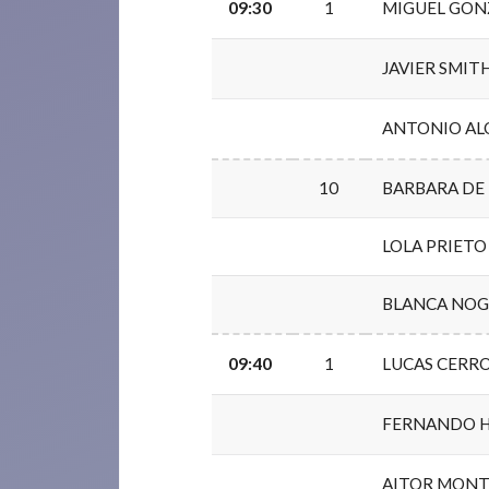
09:30
1
MIGUEL GONZ
JAVIER SMIT
ANTONIO AL
10
BARBARA DE
LOLA PRIET
BLANCA NOG
09:40
1
LUCAS CERR
FERNANDO 
AITOR MONT