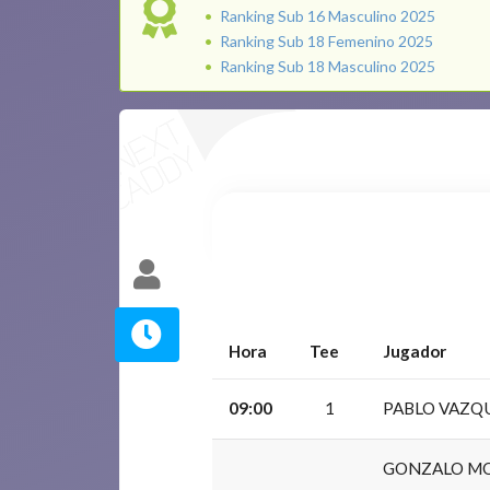
Ranking Sub 16 Masculino 2025
Ranking Sub 18 Femenino 2025
Ranking Sub 18 Masculino 2025
Hora
Tee
Jugador
09:00
1
PABLO VAZQU
GONZALO MO