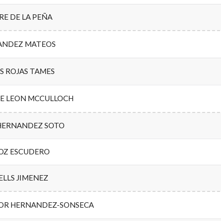
E DE LA PEÑA
NANDEZ MATEOS
IS ROJAS TAMES
DE LEON MCCULLOCH
HERNANDEZ SOTO
OZ ESCUDERO
ELLS JIMENEZ
DOR HERNANDEZ-SONSECA