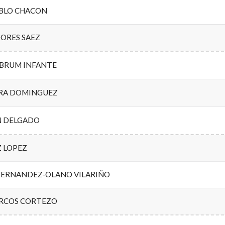
ABLO CHACON
DORES SAEZ
LBRUM INFANTE
ERA DOMINGUEZ
N DELGADO
Z LOPEZ
FERNANDEZ-OLANO VILARIÑO
RCOS CORTEZO