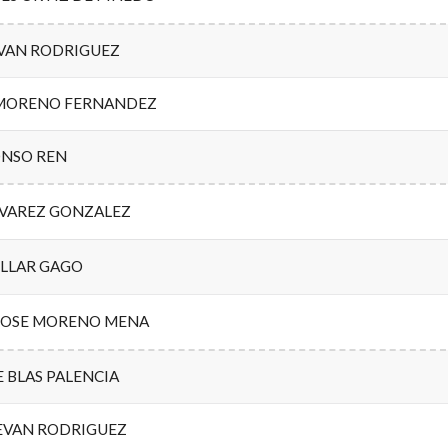
VAN RODRIGUEZ
 MORENO FERNANDEZ
ONSO REN
VAREZ GONZALEZ
ELLAR GAGO
JOSE MORENO MENA
 BLAS PALENCIA
TEVAN RODRIGUEZ