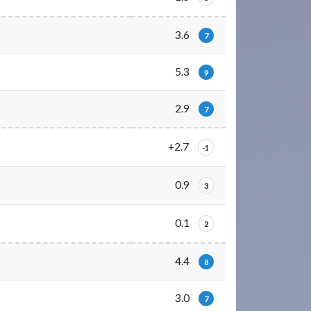
3.6
7
5.3
9
2.9
7
+2.7
-1
0.9
3
0.1
2
4.4
8
3.0
7