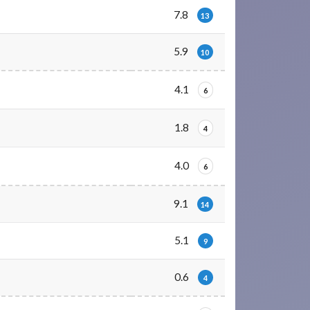
7.8
13
5.9
10
4.1
6
1.8
4
4.0
6
9.1
14
5.1
9
0.6
4