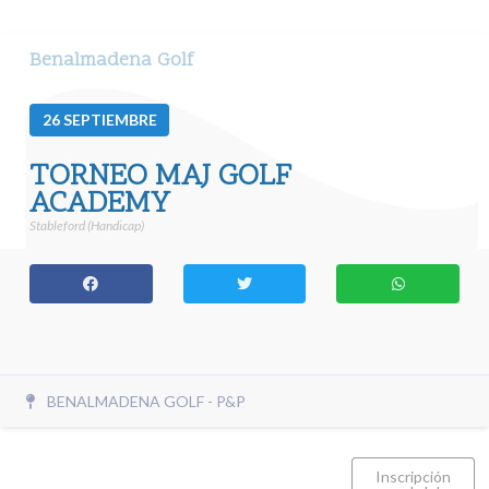
Benalmadena Golf
26
SEPTIEMBRE
TORNEO MAJ GOLF
ACADEMY
Stableford (Handicap)
BENALMADENA GOLF - P&P
Inscripción