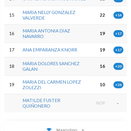
MARIA NELLY GONZALEZ
15
22
+14
VALVERDE
MARIA ANTONIA DIAZ
16
19
+17
NAVARRO
17
ANA EMPARANZA KNORR
19
+17
MARIA DOLORES SANCHEZ
18
16
+20
GALAN
MARIA DEL CARMEN LOPEZ
19
10
+26
ZOLEZZI
MATILDE FUSTER
NOP
-
QUIÑONERO
Masculino