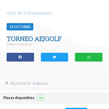
Club de Golf Bellavista
12
OCTUBRE
TORNEO AEJGOLF
Stableford (Handicap)
BELLAVISTA - Bellavista
Plazas disponibles
152