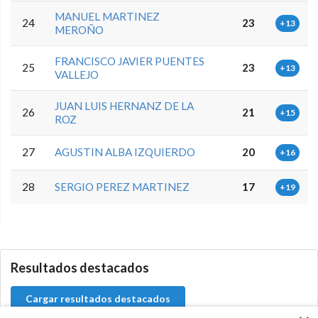
MANUEL MARTINEZ
24
23
+13
MEROÑO
FRANCISCO JAVIER PUENTES
25
23
+13
VALLEJO
JUAN LUIS HERNANZ DE LA
26
21
+15
ROZ
27
AGUSTIN ALBA IZQUIERDO
20
+16
28
SERGIO PEREZ MARTINEZ
17
+19
0.0.0
Resultados destacados
Cargar resultados destacados