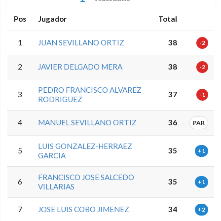
Pos
Jugador
Total
1
JUAN SEVILLANO ORTIZ
38
-2
2
JAVIER DELGADO MERA
38
-2
PEDRO FRANCISCO ALVAREZ
3
37
-1
RODRIGUEZ
4
MANUEL SEVILLANO ORTIZ
36
PAR
LUIS GONZALEZ-HERRAEZ
5
35
+1
GARCIA
FRANCISCO JOSE SALCEDO
6
35
+1
VILLARIAS
7
JOSE LUIS COBO JIMENEZ
34
+2