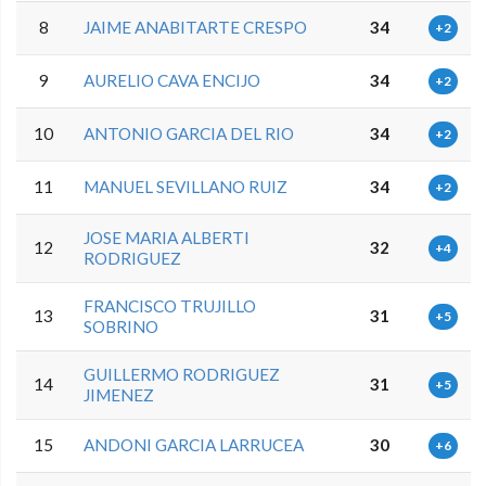
8
JAIME ANABITARTE CRESPO
34
+2
9
AURELIO CAVA ENCIJO
34
+2
10
ANTONIO GARCIA DEL RIO
34
+2
11
MANUEL SEVILLANO RUIZ
34
+2
JOSE MARIA ALBERTI
12
32
+4
RODRIGUEZ
FRANCISCO TRUJILLO
13
31
+5
SOBRINO
GUILLERMO RODRIGUEZ
14
31
+5
JIMENEZ
15
ANDONI GARCIA LARRUCEA
30
+6