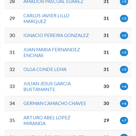
28
AMADOR PASCUAL SUAREZ
31
+5
CARLOS JAVIER LILLO
29
31
+5
MARQUEZ
30
IGNACIO PEREIRA GONZALEZ
31
+5
JUAN MARIA FERNANDEZ
31
31
+5
ENCINAS
32
OLGA CONDE LEMA
31
+5
JULIAN JESUS GARCIA
33
30
+6
BUSTAMANTE
34
GERMAN CAMACHO CHAVES
30
+6
ARTURO ABEL LOPEZ
35
29
+7
MIRANDA