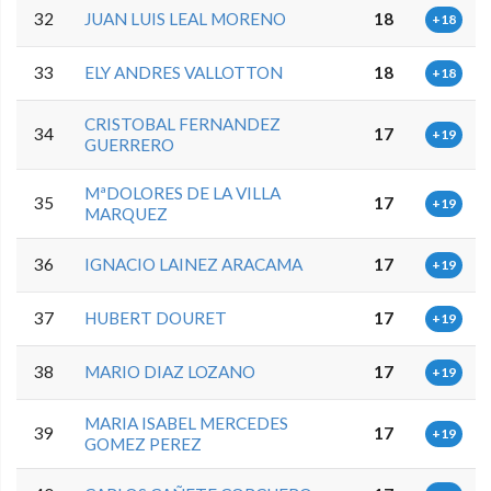
32
JUAN LUIS LEAL MORENO
18
+18
33
ELY ANDRES VALLOTTON
18
+18
CRISTOBAL FERNANDEZ
34
17
+19
GUERRERO
MªDOLORES DE LA VILLA
35
17
+19
MARQUEZ
36
IGNACIO LAINEZ ARACAMA
17
+19
37
HUBERT DOURET
17
+19
38
MARIO DIAZ LOZANO
17
+19
MARIA ISABEL MERCEDES
39
17
+19
GOMEZ PEREZ