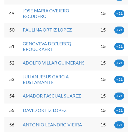
JOSE MARIA OVEJERO
49
15
+21
ESCUDERO
50
PAULINA ORTIZ LOPEZ
15
+21
GENOVEVA DECLERCQ
51
15
+21
BROUCKAERT
52
ADOLFO VILLAR GUIMERANS
15
+21
JULIAN JESUS GARCIA
53
15
+21
BUSTAMANTE
54
AMADOR PASCUAL SUAREZ
15
+21
55
DAVID ORTIZ LOPEZ
15
+21
56
ANTONIO LEANDRO VIEIRA
15
+21