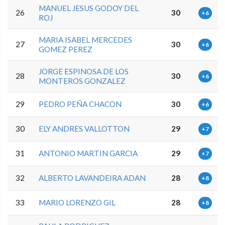
MANUEL JESUS GODOY DEL
26
30
+6
ROJ
MARIA ISABEL MERCEDES
27
30
+6
GOMEZ PEREZ
JORGE ESPINOSA DE LOS
28
30
+6
MONTEROS GONZALEZ
29
PEDRO PEÑA CHACON
30
+6
30
ELY ANDRES VALLOTTON
29
+7
31
ANTONIO MARTIN GARCIA
29
+7
32
ALBERTO LAVANDEIRA ADAN
28
+8
33
MARIO LORENZO GIL
28
+8