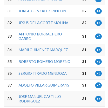
31
JORGE GONZALEZ RINCON
32
+4
32
JESUS DE LA CORTE MOLINA
32
+4
ANTONIO BORRACHERO
33
31
+5
GARRO
34
MARILO JIMENEZ MARQUEZ
31
+5
35
ROBERTO ROMERO MORENO
31
+5
36
SERGIO TIRADO MENDOZA
31
+5
37
ADOLFO VILLAR GUIMERANS
31
+5
JOSE MANUEL CASTILLO
38
31
+5
RODRIGUEZ