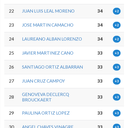
22
JUAN LUIS LEAL MORENO
34
+2
23
JOSE MARTIN CAMACHO
34
+2
24
LAUREANO ALBAN LORENZO
34
+2
25
JAVIER MARTINEZ CANO
33
+3
26
SANTIAGO ORTIZ ALBARRAN
33
+3
27
JUAN CRUZ CAMPOY
33
+3
GENOVEVA DECLERCQ
28
33
+3
BROUCKAERT
29
PAULINA ORTIZ LOPEZ
33
+3
30
ANGEL CHAVES VINAGRE
33
+3