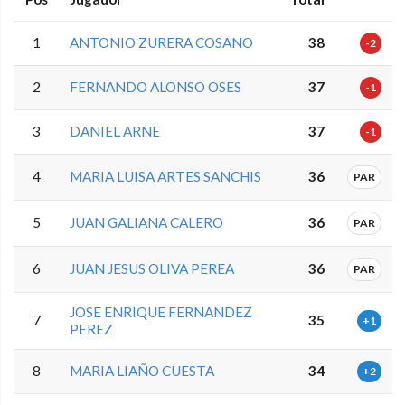
1
ANTONIO ZURERA COSANO
38
-2
2
FERNANDO ALONSO OSES
37
-1
3
DANIEL ARNE
37
-1
4
MARIA LUISA ARTES SANCHIS
36
PAR
5
JUAN GALIANA CALERO
36
PAR
6
JUAN JESUS OLIVA PEREA
36
PAR
JOSE ENRIQUE FERNANDEZ
7
35
+1
PEREZ
8
MARIA LIAÑO CUESTA
34
+2