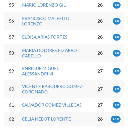
55
MARIO LORENZO GIL
28
+8
FRANCISCO MALFEITO
56
28
+8
LORENZO
57
ELOISA ARIAS FORTES
28
+8
MARIA DOLORES PIZARRO
58
28
+8
CABELLO
ENRIQUE MIGUEL
59
27
+9
ALESSANDRINI
VICENTE BARQUERO GOMEZ-
60
27
+9
CORONADO
61
SALVADOR GOMEZ VILLEGAS
27
+9
62
CELIA NEBOT LORENTE
26
+10