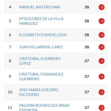
4
MANUEL ANTERO MAS
38
-2
MªDOLORES DE LA VILLA
5
38
-2
MARQUEZ
6
ELIZABETH DUMOIS LEON
38
-2
7
JUAN VILLARREAL CARO
38
-2
CRISTOBAL GUERRERO
8
37
-1
LOPEZ
CRISTOBAL FERNANDEZ
9
37
-1
GUERRERO
JOSE MARIA OVEJERO
10
37
-1
ESCUDERO
PALOMA RODRIGUEZ-ARIAS
11
37
-1
ESPINOSA