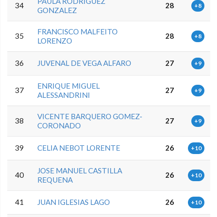
PAULA RODRIGUEZ
34
28
+8
GONZALEZ
FRANCISCO MALFEITO
35
28
+8
LORENZO
36
JUVENAL DE VEGA ALFARO
27
+9
ENRIQUE MIGUEL
37
27
+9
ALESSANDRINI
VICENTE BARQUERO GOMEZ-
38
27
+9
CORONADO
39
CELIA NEBOT LORENTE
26
+10
JOSE MANUEL CASTILLA
40
26
+10
REQUENA
41
JUAN IGLESIAS LAGO
26
+10