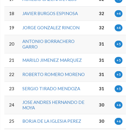
18
JAVIER BURGOS ESPINOSA
32
+4
19
JORGE GONZALEZ RINCON
32
+4
ANTONIO BORRACHERO
20
31
+5
GARRO
21
MARILO JIMENEZ MARQUEZ
31
+5
22
ROBERTO ROMERO MORENO
31
+5
23
SERGIO TIRADO MENDOZA
31
+5
JOSE ANDRES HERNANDO DE
24
30
+6
MOYA
25
BORJA DE LA IGLESIA PEREZ
30
+6