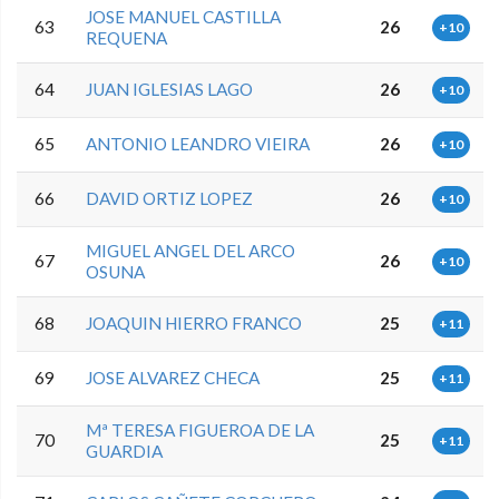
JOSE MANUEL CASTILLA
63
26
+10
REQUENA
64
JUAN IGLESIAS LAGO
26
+10
65
ANTONIO LEANDRO VIEIRA
26
+10
66
DAVID ORTIZ LOPEZ
26
+10
MIGUEL ANGEL DEL ARCO
67
26
+10
OSUNA
68
JOAQUIN HIERRO FRANCO
25
+11
69
JOSE ALVAREZ CHECA
25
+11
Mª TERESA FIGUEROA DE LA
70
25
+11
GUARDIA