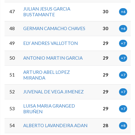
JULIAN JESUS GARCIA
47
30
+6
BUSTAMANTE
48
GERMAN CAMACHO CHAVES
30
+6
49
ELY ANDRES VALLOTTON
29
+7
50
ANTONIO MARTIN GARCIA
29
+7
ARTURO ABEL LOPEZ
51
29
+7
MIRANDA
52
JUVENAL DE VEGA JIMENEZ
29
+7
LUISA MARIA GRANGED
53
29
+7
BRUÑEN
54
ALBERTO LAVANDEIRA ADAN
28
+8