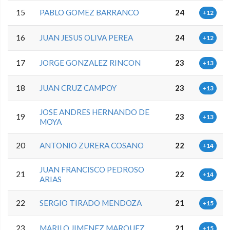
15
PABLO GOMEZ BARRANCO
24
+12
16
JUAN JESUS OLIVA PEREA
24
+12
17
JORGE GONZALEZ RINCON
23
+13
18
JUAN CRUZ CAMPOY
23
+13
JOSE ANDRES HERNANDO DE
19
23
+13
MOYA
20
ANTONIO ZURERA COSANO
22
+14
JUAN FRANCISCO PEDROSO
21
22
+14
ARIAS
22
SERGIO TIRADO MENDOZA
21
+15
23
MARILO JIMENEZ MARQUEZ
21
+15