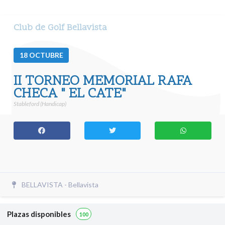
Club de Golf Bellavista
18
OCTUBRE
II TORNEO MEMORIAL RAFA
CHECA " EL CATE"
Stableford (Handicap)
BELLAVISTA - Bellavista
Plazas disponibles
100