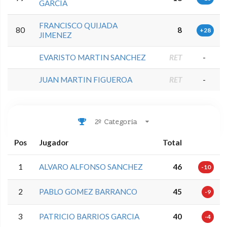
GARCIA
FRANCISCO QUIJADA
80
8
+28
JIMENEZ
EVARISTO MARTIN SANCHEZ
RET
-
JUAN MARTIN FIGUEROA
RET
-
2º Categoria
Pos
Jugador
Total
1
ALVARO ALFONSO SANCHEZ
46
-10
2
PABLO GOMEZ BARRANCO
45
-9
3
PATRICIO BARRIOS GARCIA
40
-4