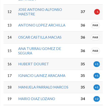
JOSE ANTONIO ALFONSO
12
37
-1
MAESTRE
13
ANTONIO LOPEZ ARCHILLA
36
PAR
14
OSCAR CASTILLA MACIAS
36
PAR
ANA TURRAU GOMEZ DE
15
36
PAR
SEGURA
16
HUBERT DOURET
35
+1
17
IGNACIO LAINEZ ARACAMA
35
+1
18
MANUELA PARRALO MARCOS
35
+1
19
MARIO DIAZ LOZANO
34
+2