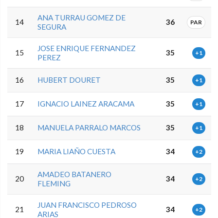
ANA TURRAU GOMEZ DE
14
36
PAR
SEGURA
JOSE ENRIQUE FERNANDEZ
15
35
+1
PEREZ
16
HUBERT DOURET
35
+1
17
IGNACIO LAINEZ ARACAMA
35
+1
18
MANUELA PARRALO MARCOS
35
+1
19
MARIA LIAÑO CUESTA
34
+2
AMADEO BATANERO
20
34
+2
FLEMING
JUAN FRANCISCO PEDROSO
21
34
+2
ARIAS