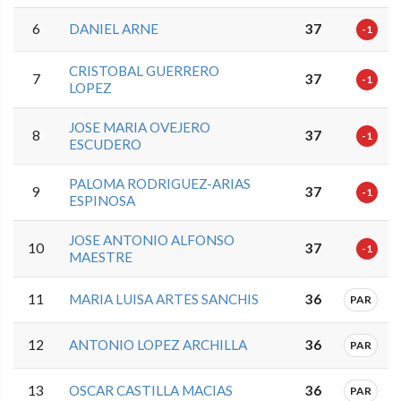
6
DANIEL ARNE
37
-1
CRISTOBAL GUERRERO
7
37
-1
LOPEZ
JOSE MARIA OVEJERO
8
37
-1
ESCUDERO
PALOMA RODRIGUEZ-ARIAS
9
37
-1
ESPINOSA
JOSE ANTONIO ALFONSO
10
37
-1
MAESTRE
11
MARIA LUISA ARTES SANCHIS
36
PAR
12
ANTONIO LOPEZ ARCHILLA
36
PAR
13
OSCAR CASTILLA MACIAS
36
PAR