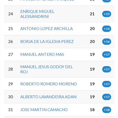
ENRIQUE MIGUEL
24
21
+15
ALESSANDRINI
25
ANTONIO LOPEZ ARCHILLA
20
+16
26
BORJA DE LA IGLESIA PEREZ
20
+16
27
MANUEL ANTERO MAS
19
+17
MANUEL JESUS GODOY DEL
28
19
+17
ROJ
29
ROBERTO ROMERO MORENO
19
+17
30
ALBERTO LAVANDEIRA ADAN
19
+17
31
JOSE MARTIN CAMACHO
18
+18