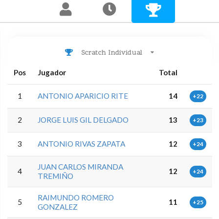
Scratch Individual
Pos
Jugador
Total
1
ANTONIO APARICIO RITE
14
+22
2
JORGE LUIS GIL DELGADO
13
+23
3
ANTONIO RIVAS ZAPATA
12
+24
JUAN CARLOS MIRANDA
4
12
+24
TREMIÑO
RAIMUNDO ROMERO
5
11
+25
GONZALEZ