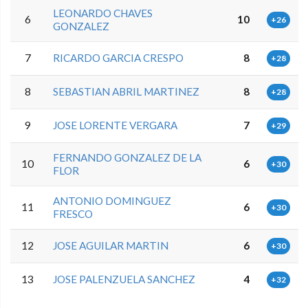
LEONARDO CHAVES
6
10
+26
GONZALEZ
7
RICARDO GARCIA CRESPO
8
+28
8
SEBASTIAN ABRIL MARTINEZ
8
+28
9
JOSE LORENTE VERGARA
7
+29
FERNANDO GONZALEZ DE LA
10
6
+30
FLOR
ANTONIO DOMINGUEZ
11
6
+30
FRESCO
12
JOSE AGUILAR MARTIN
6
+30
13
JOSE PALENZUELA SANCHEZ
4
+32