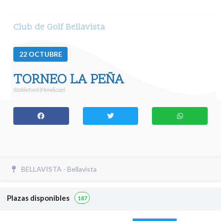
Club de Golf Bellavista
22
OCTUBRE
TORNEO LA PEÑA
Stableford (Handicap)
BELLAVISTA - Bellavista
Plazas disponibles
187