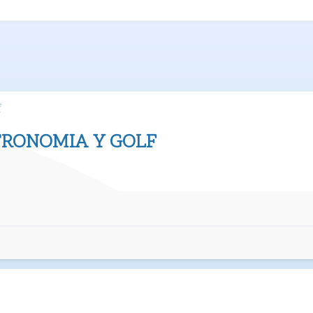
f
TRONOMIA Y GOLF