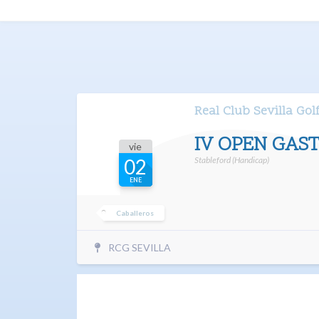
Real Club Sevilla Gol
IV OPEN GAS
vie
Stableford (Handicap)
02
ENE
Caballeros
RCG SEVILLA