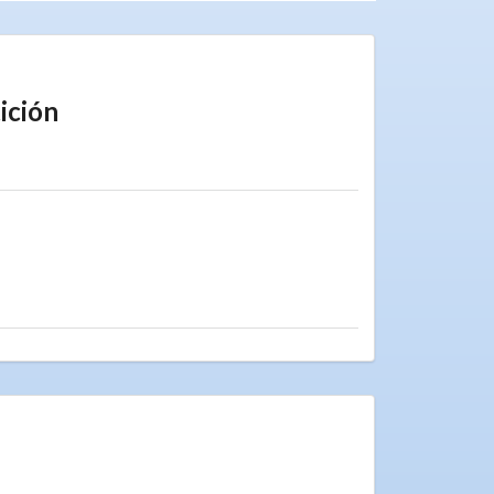
ición