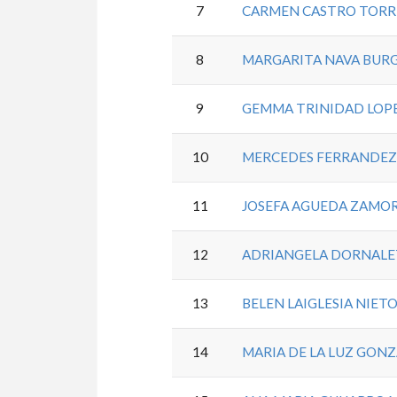
7
CARMEN CASTRO TORR
8
MARGARITA NAVA BUR
9
GEMMA TRINIDAD LOPE
10
MERCEDES FERRANDEZ
11
JOSEFA AGUEDA ZAMOR
12
ADRIANGELA DORNALE
13
BELEN LAIGLESIA NIET
14
MARIA DE LA LUZ GON