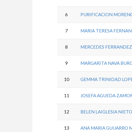
6
PURIFICACION MOREN
7
MARIA TERESA FERNA
8
MERCEDES FERRANDEZ
9
MARGARITA NAVA BUR
10
GEMMA TRINIDAD LOPE
11
JOSEFA AGUEDA ZAMOR
12
BELEN LAIGLESIA NIET
13
ANA MARIA GUIJARRO