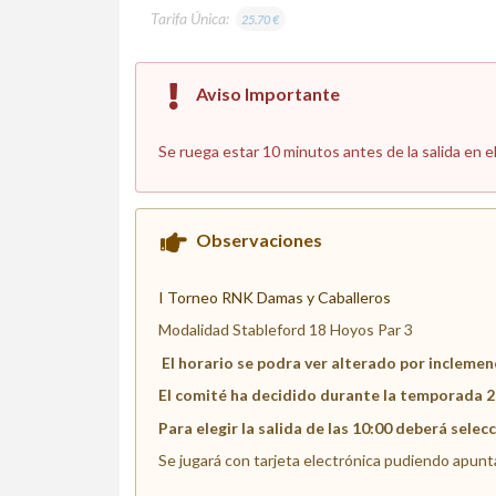
Tarifa Única:
25.70 €
Aviso Importante
Se ruega estar 10 minutos antes de la salida en e
Observaciones
I Torneo RNK Damas y Caballeros
Modalidad Stableford 18 Hoyos Par 3
El horario se podra ver alterado por inclemen
El comité ha decidido durante la temporada 20
Para elegir la salida de las 10:00 deberá selec
Se jugará con tarjeta electrónica pudiendo apuntar