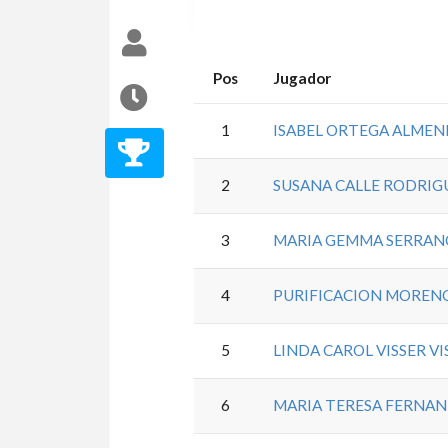
Pos
Jugador
1
ISABEL ORTEGA ALME
2
SUSANA CALLE RODRIG
3
MARIA GEMMA SERRANO
4
PURIFICACION MOREN
5
LINDA CAROL VISSER VI
6
MARIA TERESA FERNA