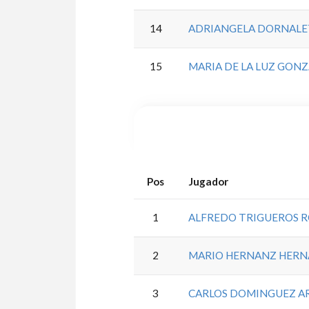
14
ADRIANGELA DORNALE
15
MARIA DE LA LUZ GON
Pos
Jugador
1
ALFREDO TRIGUEROS 
2
MARIO HERNANZ HER
3
CARLOS DOMINGUEZ A