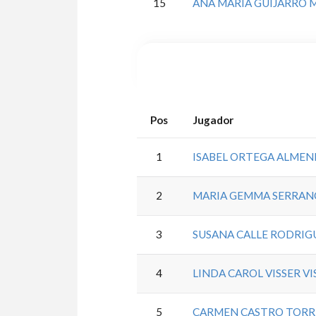
15
ANA MARIA GUIJARRO
Pos
Jugador
1
ISABEL ORTEGA ALME
2
MARIA GEMMA SERRANO
3
SUSANA CALLE RODRIG
4
LINDA CAROL VISSER VI
5
CARMEN CASTRO TORR