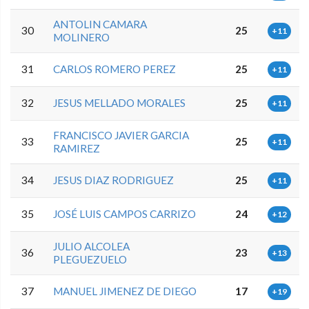
ANTOLIN CAMARA
30
25
+11
MOLINERO
31
CARLOS ROMERO PEREZ
25
+11
32
JESUS MELLADO MORALES
25
+11
FRANCISCO JAVIER GARCIA
33
25
+11
RAMIREZ
34
JESUS DIAZ RODRIGUEZ
25
+11
35
JOSÉ LUIS CAMPOS CARRIZO
24
+12
JULIO ALCOLEA
36
23
+13
PLEGUEZUELO
37
MANUEL JIMENEZ DE DIEGO
17
+19