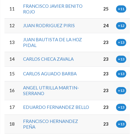
FRANCISCO JAVIER BENITO
11
25
+11
ROJO
12
JUAN RODRIGUEZ PIRIS
24
+12
JUAN BAUTISTA DE LA HOZ
13
23
+13
PIDAL
14
CARLOS CHECA ZAVALA
23
+13
15
CARLOS AGUADO BARBA
23
+13
ANGEL UTRILLA MARTIN-
16
23
+13
SERRANO
17
EDUARDO FERNANDEZ BELLO
23
+13
FRANCISCO HERNANDEZ
18
23
+13
PEÑA