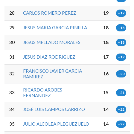
28
CARLOS ROMERO PEREZ
19
+17
29
JESUS MARIA GARCIA PINILLA
18
+18
30
JESUS MELLADO MORALES
18
+18
31
JESUS DIAZ RODRIGUEZ
17
+19
FRANCISCO JAVIER GARCIA
32
16
+20
RAMIREZ
RICARDO AROBES
33
15
+21
FERNANDEZ
34
JOSÉ LUIS CAMPOS CARRIZO
14
+22
35
JULIO ALCOLEA PLEGUEZUELO
14
+22