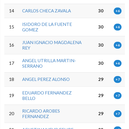
14
CARLOS CHECA ZAVALA
30
+6
ISIDORO DE LA FUENTE
15
30
+6
GOMEZ
JUAN IGNACIO MAGDALENA
16
30
+6
REY
ANGEL UTRILLA MARTIN-
17
30
+6
SERRANO
18
ANGEL PEREZ ALONSO
29
+7
EDUARDO FERNANDEZ
19
29
+7
BELLO
RICARDO AROBES
20
29
+7
FERNANDEZ