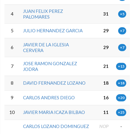
JUAN FELIX PEREZ
4
31
+5
PALOMARES
5
JULIO HERNANDEZ GARCIA
29
+7
JAVIER DE LA IGLESIA
6
29
+7
CERVERA
JOSE RAMON GONZALEZ
7
21
+15
JODRA
8
DAVID FERNANDEZ LOZANO
18
+18
9
CARLOS ANDRES DIEGO
16
+20
10
JAVIER MARIA ICAZA BILBAO
11
+25
CARLOS LOZANO DOMINGUEZ
NOP
-