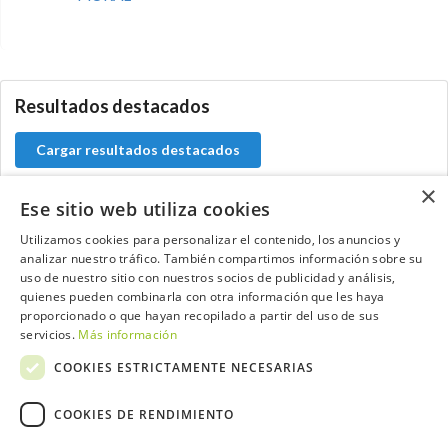
0.0.0
Resultados destacados
Cargar resultados destacados
×
Ese sitio web utiliza cookies
Utilizamos cookies para personalizar el contenido, los anuncios y
Contacta con el equipo de NextCaddy
analizar nuestro tráfico. También compartimos información sobre su
uso de nuestro sitio con nuestros socios de publicidad y análisis,
Opina
Contacta
quienes pueden combinarla con otra información que les haya
proporcionado o que hayan recopilado a partir del uso de sus
servicios.
Más información
COOKIES ESTRICTAMENTE NECESARIAS
COOKIES DE RENDIMIENTO
Trabaja con nosotros