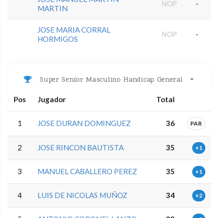
NOP
-
MARTIN
JOSE MARIA CORRAL
NOP
-
HORMIGOS
Super Senior Masculino Handicap General
Pos
Jugador
Total
1
JOSE DURAN DOMINGUEZ
36
PAR
2
JOSE RINCON BAUTISTA
35
+1
3
MANUEL CABALLERO PEREZ
35
+1
4
LUIS DE NICOLAS MUÑOZ
34
+2