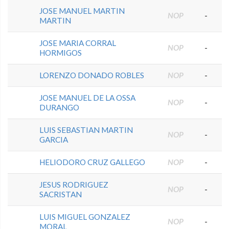
JOSE MANUEL MARTIN
NOP
-
MARTIN
JOSE MARIA CORRAL
NOP
-
HORMIGOS
LORENZO DONADO ROBLES
NOP
-
JOSE MANUEL DE LA OSSA
NOP
-
DURANGO
LUIS SEBASTIAN MARTIN
NOP
-
GARCIA
HELIODORO CRUZ GALLEGO
NOP
-
JESUS RODRIGUEZ
NOP
-
SACRISTAN
LUIS MIGUEL GONZALEZ
NOP
-
MORAL