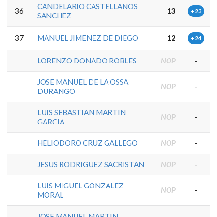
CANDELARIO CASTELLANOS
36
13
+23
SANCHEZ
37
MANUEL JIMENEZ DE DIEGO
12
+24
LORENZO DONADO ROBLES
NOP
-
JOSE MANUEL DE LA OSSA
NOP
-
DURANGO
LUIS SEBASTIAN MARTIN
NOP
-
GARCIA
HELIODORO CRUZ GALLEGO
NOP
-
JESUS RODRIGUEZ SACRISTAN
NOP
-
LUIS MIGUEL GONZALEZ
NOP
-
MORAL
JOSE MANUEL MARTIN