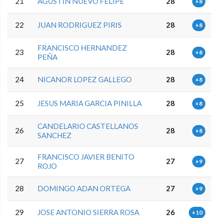
21
AGUSTIN NUEVO FELIPE
28
+8
22
JUAN RODRIGUEZ PIRIS
28
+8
FRANCISCO HERNANDEZ
23
28
+8
PEÑA
24
NICANOR LOPEZ GALLEGO
28
+8
25
JESUS MARIA GARCIA PINILLA
28
+8
CANDELARIO CASTELLANOS
26
28
+8
SANCHEZ
FRANCISCO JAVIER BENITO
27
27
+9
ROJO
28
DOMINGO ADAN ORTEGA
27
+9
29
JOSE ANTONIO SIERRA ROSA
26
+10