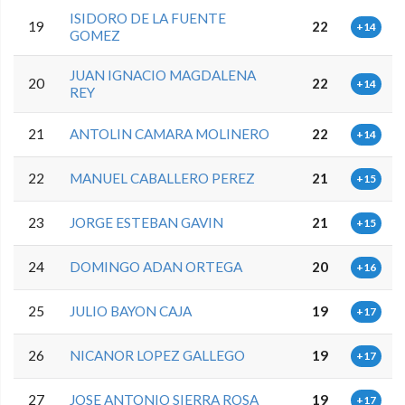
ISIDORO DE LA FUENTE
19
22
+14
GOMEZ
JUAN IGNACIO MAGDALENA
20
22
+14
REY
21
ANTOLIN CAMARA MOLINERO
22
+14
22
MANUEL CABALLERO PEREZ
21
+15
23
JORGE ESTEBAN GAVIN
21
+15
24
DOMINGO ADAN ORTEGA
20
+16
25
JULIO BAYON CAJA
19
+17
26
NICANOR LOPEZ GALLEGO
19
+17
27
JOSE ANTONIO SIERRA ROSA
19
+17