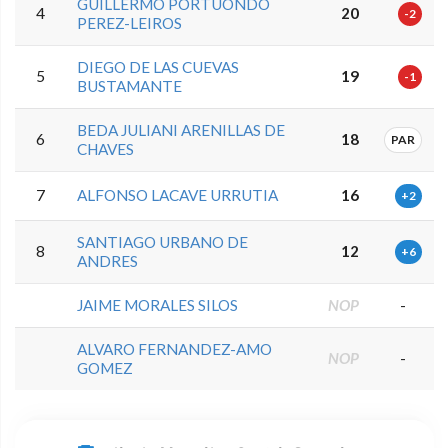
GUILLERMO PORTUONDO
4
20
-2
PEREZ-LEIROS
DIEGO DE LAS CUEVAS
5
19
-1
BUSTAMANTE
BEDA JULIANI ARENILLAS DE
6
18
PAR
CHAVES
7
ALFONSO LACAVE URRUTIA
16
+2
SANTIAGO URBANO DE
8
12
+6
ANDRES
JAIME MORALES SILOS
NOP
-
ALVARO FERNANDEZ-AMO
NOP
-
GOMEZ