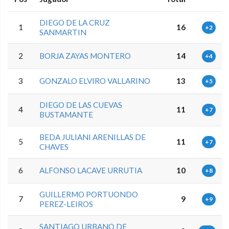
DIEGO DE LA CRUZ
1
16
+2
SANMARTIN
2
BORJA ZAYAS MONTERO
14
+4
3
GONZALO ELVIRO VALLARINO
13
+5
DIEGO DE LAS CUEVAS
4
11
+7
BUSTAMANTE
BEDA JULIANI ARENILLAS DE
5
11
+7
CHAVES
6
ALFONSO LACAVE URRUTIA
10
+8
GUILLERMO PORTUONDO
7
9
+9
PEREZ-LEIROS
SANTIAGO URBANO DE