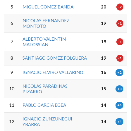
5
MIGUEL GOMEZ BANDA
20
-2
NICOLAS FERNANDEZ
6
19
-1
MONTOTO
ALBERTO VALENTIN
7
19
-1
MATOSSIAN
8
SANTIAGO GOMEZ FOLGUERA
19
-1
9
IGNACIO ELVIRO VALLARINO
16
+2
NICOLAS PARADINAS
10
15
+3
PIZARRO
11
PABLO GARCIA EGEA
14
+4
IGNACIO ZUNZUNEGUI
12
14
+4
YBARRA