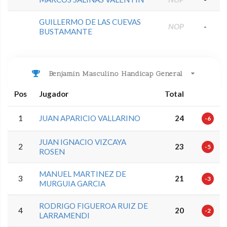
GUILLERMO DE LAS CUEVAS
NOP
-
BUSTAMANTE
Benjamin Masculino Handicap General
Pos
Jugador
Total
1
JUAN APARICIO VALLARINO
24
-6
JUAN IGNACIO VIZCAYA
2
23
-5
ROSEN
MANUEL MARTINEZ DE
3
21
-3
MURGUIA GARCIA
RODRIGO FIGUEROA RUIZ DE
4
20
-2
LARRAMENDI