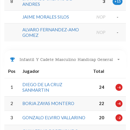
8
3
+15
ANDRES
JAIME MORALES SILOS
NOP
-
ALVARO FERNANDEZ-AMO
NOP
-
GOMEZ
Infantil Y Cadete Masculino Handicap General
Pos
Jugador
Total
DIEGO DE LA CRUZ
1
24
-6
SANMARTIN
2
BORJA ZAYAS MONTERO
22
-4
3
GONZALO ELVIRO VALLARINO
20
-2