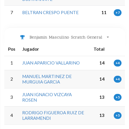
7
BELTRAN CRESPO PUENTE
11
+7
Benjamin Masculino Scratch General
Pos
Jugador
Total
1
JUAN APARICIO VALLARINO
14
+4
MANUEL MARTINEZ DE
2
14
+4
MURGUIA GARCIA
JUAN IGNACIO VIZCAYA
3
13
+5
ROSEN
RODRIGO FIGUEROA RUIZ DE
4
13
+5
LARRAMENDI