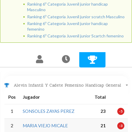
Ranking 6ª Categoría Juvenil junior handicap
Masculino
Ranking 6ª Categoría Juvenil junior scratch Masculino
Ranking 6ª Categoría Juvenil junior handicap
femenino
Ranking 6ª Categoría Juvenil junior Scartch femenino
Alevin Infantil Y Cadete Femenino Handicap General
Pos
Jugador
Total
1
SONSOLES ZAYAS PEREZ
23
-5
2
MARIA VIEJO MICALE
21
-3