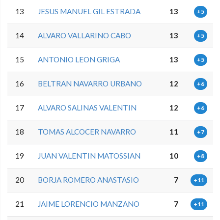
13
JESUS MANUEL GIL ESTRADA
13
+5
14
ALVARO VALLARINO CABO
13
+5
15
ANTONIO LEON GRIGA
13
+5
16
BELTRAN NAVARRO URBANO
12
+6
17
ALVARO SALINAS VALENTIN
12
+6
18
TOMAS ALCOCER NAVARRO
11
+7
19
JUAN VALENTIN MATOSSIAN
10
+8
20
BORJA ROMERO ANASTASIO
7
+11
21
JAIME LORENCIO MANZANO
7
+11