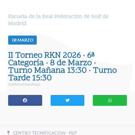
Escuela de la Real Federación de Golf de
Madrid
08
MARZO
II Torneo RKN 2026 · 6ª
Categoría · 8 de Marzo ·
Turno Mañana 13:30 · Turno
Tarde 15:30
Stableford (Handicap)
CENTRO TECNIFICACION - P&P