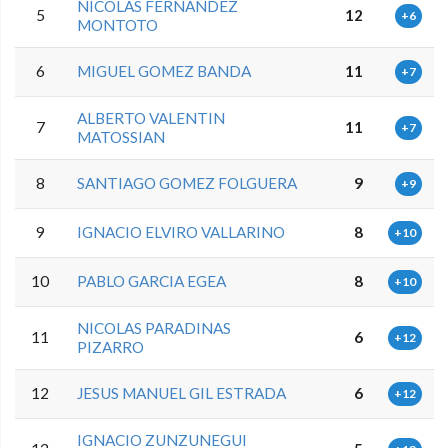
NICOLAS FERNANDEZ
5
12
+6
MONTOTO
6
MIGUEL GOMEZ BANDA
11
+7
ALBERTO VALENTIN
7
11
+7
MATOSSIAN
8
SANTIAGO GOMEZ FOLGUERA
9
+9
9
IGNACIO ELVIRO VALLARINO
8
+10
10
PABLO GARCIA EGEA
8
+10
NICOLAS PARADINAS
11
6
+12
PIZARRO
12
JESUS MANUEL GIL ESTRADA
6
+12
IGNACIO ZUNZUNEGUI