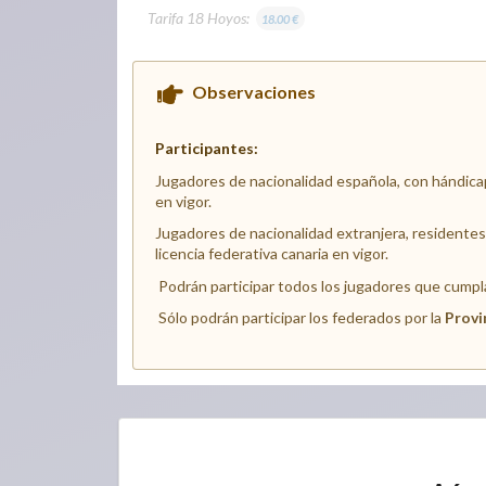
Tarifa 18 Hoyos:
18.00 €
Observaciones
Participantes:
Jugadores de nacionalidad española, con hándica
en vigor.
Jugadores de nacionalidad extranjera, residente
licencia federativa canaria en vigor.
Podrán participar todos los jugadores que cumplan
Sólo podrán participar los federados por la
Provi