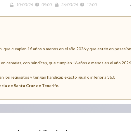
10/03/26
09:00
26/03/26
12:00
p, que cumplan 16 años o menos en el año 2026 y que estén en posesión d
s en canarias, con hándicap, que cumplan 16 años o menos en el año 202
 los requisitos y tengan hándicap exacto igual o inferior a 36,0
ncia de Santa Cruz de Tenerife.