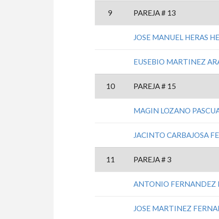
9
PAREJA # 13
JOSE MANUEL HERAS 
EUSEBIO MARTINEZ A
10
PAREJA # 15
MAGIN LOZANO PASCU
JACINTO CARBAJOSA 
11
PAREJA # 3
ANTONIO FERNANDEZ
JOSE MARTINEZ FERN