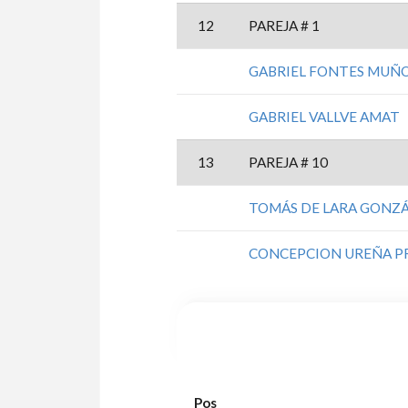
12
PAREJA # 1
GABRIEL FONTES MUÑ
GABRIEL VALLVE AMAT
13
PAREJA # 10
TOMÁS DE LARA GONZ
CONCEPCION UREÑA P
Pos