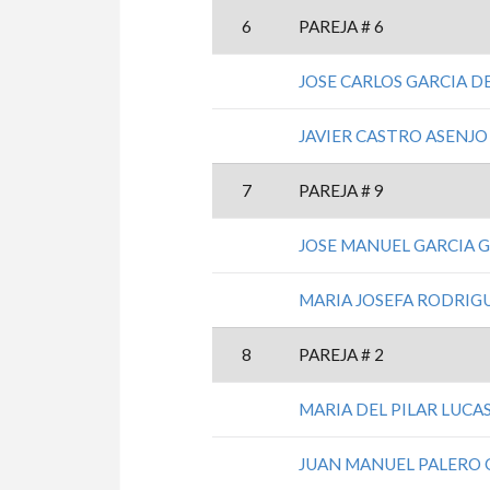
6
PAREJA # 6
JOSE CARLOS GARCIA D
JAVIER CASTRO ASENJO
7
PAREJA # 9
JOSE MANUEL GARCIA 
MARIA JOSEFA RODRIG
8
PAREJA # 2
MARIA DEL PILAR LUCAS
JUAN MANUEL PALERO