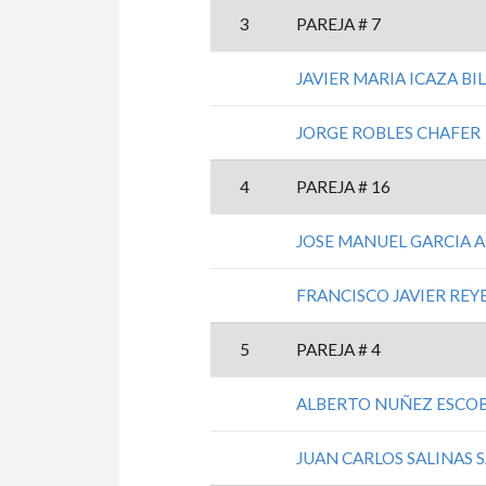
3
PAREJA # 7
JAVIER MARIA ICAZA BI
JORGE ROBLES CHAFER
4
PAREJA # 16
JOSE MANUEL GARCIA 
FRANCISCO JAVIER REY
5
PAREJA # 4
ALBERTO NUÑEZ ESCO
JUAN CARLOS SALINAS