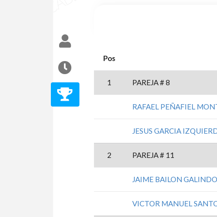
Pos
1
PAREJA # 8
RAFAEL PEÑAFIEL MO
JESUS GARCIA IZQUIER
2
PAREJA # 11
JAIME BAILON GALIND
VICTOR MANUEL SANTO