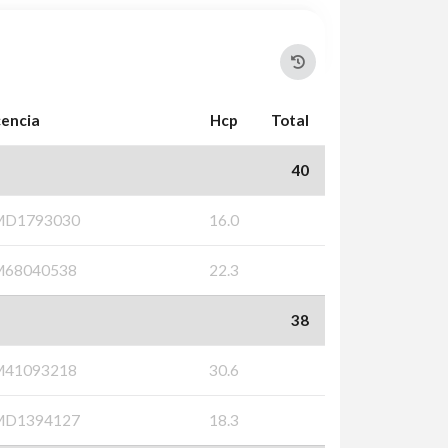
cencia
Hcp
Total
40
MD1793030
16.0
M68040538
22.3
38
M41093218
30.6
MD1394127
18.3