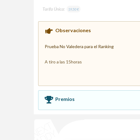
Tarifa Única:
19.50 €
Observaciones
Prueba No Valedera para el Ranking
A tiro a las 15horas
Premios