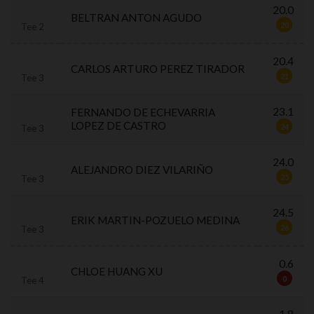
20.0
BELTRAN ANTON AGUDO
20
Tee 2
20.4
CARLOS ARTURO PEREZ TIRADOR
21
Tee 3
23.1
FERNANDO DE ECHEVARRIA
LOPEZ DE CASTRO
24
Tee 3
24.0
ALEJANDRO DIEZ VILARIÑO
25
Tee 3
24.5
ERIK MARTIN-POZUELO MEDINA
26
Tee 3
0.6
CHLOE HUANG XU
0
Tee 4