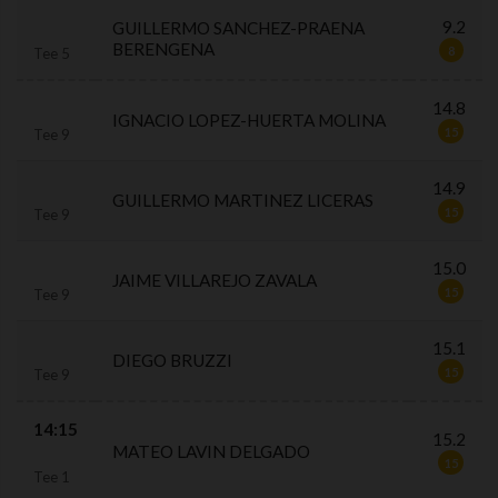
9.2
GUILLERMO SANCHEZ-PRAENA
BERENGENA
8
Tee 5
14.8
IGNACIO LOPEZ-HUERTA MOLINA
15
Tee 9
14.9
GUILLERMO MARTINEZ LICERAS
15
Tee 9
15.0
JAIME VILLAREJO ZAVALA
15
Tee 9
15.1
DIEGO BRUZZI
15
Tee 9
14:15
15.2
MATEO LAVIN DELGADO
15
Tee 1