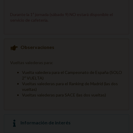
Durante la 1ª jornada (sábado 9) NO estará disponible el
servicio de cafetería.
Observaciones
Vueltas valederas para:
Vuelta valedera para el Campeonato de España (SOLO
2ª VUELTA)
Vueltas valederas para el Ranking de Madrid (las dos
vueltas)
Vueltas valederas para SACE (las dos vueltas)
Información de interés