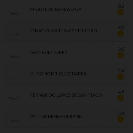
0.3
MIGUEL RONA BASELGA
-2
Tee 1
3.2
IGNACIO MARTINEZ FERREIRO
2
Tee 1
3.5
IVAN RUIZ LOPEZ
2
Tee 2
4.6
HUGO RODRIGUEZ BARBA
3
Tee 2
4.9
FERNANDO LOPEZ DE SANTIAGO
3
Tee 2
5.1
VICTOR MINGHUI JIANG
4
Tee 2