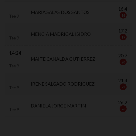
16.4
MARIA SALAS DOS SANTOS
16
Tee 9
17.2
MENCIA MADRIGAL ISIDRO
17
Tee 9
14:24
20.7
MAITE CANALDA GUTIERREZ
20
Tee 9
21.4
IRENE SALGADO RODRIGUEZ
21
Tee 9
26.2
DANIELA JORGE MARTIN
26
Tee 9
0.0.0