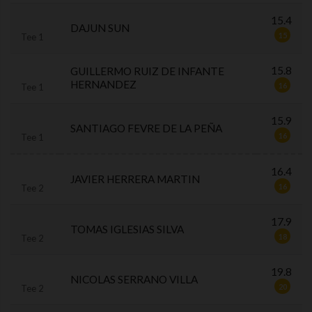
15.4
DAJUN SUN
15
Tee 1
15.8
GUILLERMO RUIZ DE INFANTE
HERNANDEZ
16
Tee 1
15.9
SANTIAGO FEVRE DE LA PEÑA
16
Tee 1
16.4
JAVIER HERRERA MARTIN
16
Tee 2
17.9
TOMAS IGLESIAS SILVA
18
Tee 2
19.8
NICOLAS SERRANO VILLA
20
Tee 2