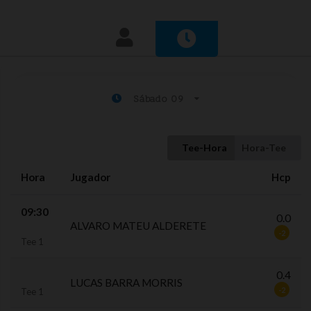
Sábado 09
Tee-Hora
Hora-Tee
Hora
Jugador
Hcp
09:30
0.0
ALVARO MATEU ALDERETE
-2
Tee 1
0.4
LUCAS BARRA MORRIS
-2
Tee 1