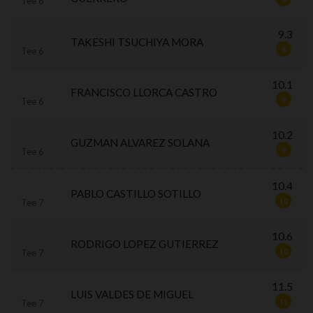
Tee 6
9.3
TAKESHI TSUCHIYA MORA
8
Tee 6
10.1
FRANCISCO LLORCA CASTRO
9
Tee 6
10.2
GUZMAN ALVAREZ SOLANA
9
Tee 6
10.4
PABLO CASTILLO SOTILLO
10
Tee 7
10.6
RODRIGO LOPEZ GUTIERREZ
10
Tee 7
11.5
LUIS VALDES DE MIGUEL
11
Tee 7