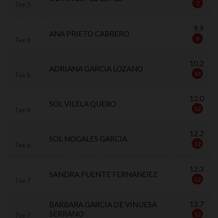
7
Tee 5
9.9
ANA PRIETO CABRERO
9
Tee 6
10.2
ADRIANA GARCIA LOZANO
10
Tee 6
12.0
SOL VILELA QUERO
12
Tee 6
12.2
SOL NOGALES GARCIA
12
Tee 6
12.3
SANDRA PUENTE FERNANDEZ
12
Tee 7
12.7
BARBARA GARCIA DE VINUESA
SERRANO
12
Tee 7