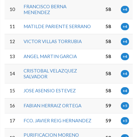
FRANCISCO BERNA
10
58
+4
MENENDEZ
11
MATILDE PARIENTE SERRANO
58
+4
12
VICTOR VILLAS TORRUBIA
58
+4
13
ANGEL MARTIN GARCIA
58
+4
CRISTOBAL VELAZQUEZ
14
58
+4
SALVADOR
15
JOSE ASENSIO ESTEVEZ
58
+4
16
FABIAN HERRAIZ ORTEGA
59
+5
17
FCO. JAVIER REIG HERNANDEZ
59
+5
PURIFICACION MORENO