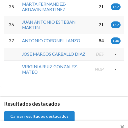
MARTA FERNANDEZ-
35
71
+17
ARDAVIN MARTINEZ
JUAN ANTONIO ESTEBAN
36
71
+17
MARTIN
37
ANTONIO CORONEL LANZO
84
+30
JOSE MARCOS CARBALLO DIAZ
DES
-
VIRGINIA RUIZ GONZALEZ-
NOP
-
MATEO
0.0.0
Resultados destacados
Cargar resultados destacados
×