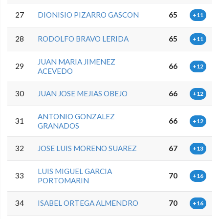
27
DIONISIO PIZARRO GASCON
65
+11
28
RODOLFO BRAVO LERIDA
65
+11
JUAN MARIA JIMENEZ
29
66
+12
ACEVEDO
30
JUAN JOSE MEJIAS OBEJO
66
+12
ANTONIO GONZALEZ
31
66
+12
GRANADOS
32
JOSE LUIS MORENO SUAREZ
67
+13
LUIS MIGUEL GARCIA
33
70
+16
PORTOMARIN
34
ISABEL ORTEGA ALMENDRO
70
+16