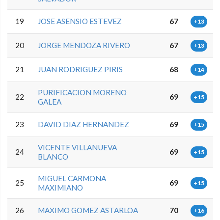
19
JOSE ASENSIO ESTEVEZ
67
+13
20
JORGE MENDOZA RIVERO
67
+13
21
JUAN RODRIGUEZ PIRIS
68
+14
PURIFICACION MORENO
22
69
+15
GALEA
23
DAVID DIAZ HERNANDEZ
69
+15
VICENTE VILLANUEVA
24
69
+15
BLANCO
MIGUEL CARMONA
25
69
+15
MAXIMIANO
26
MAXIMO GOMEZ ASTARLOA
70
+16