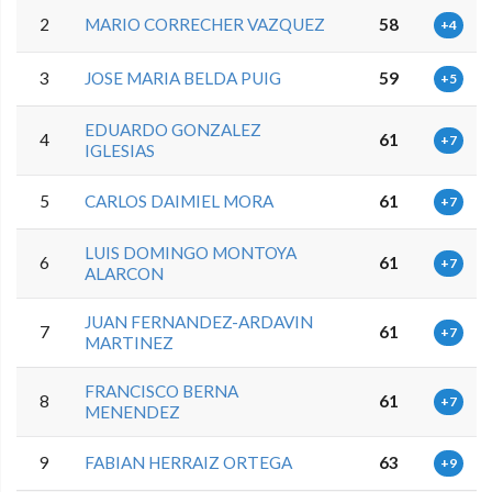
2
MARIO CORRECHER VAZQUEZ
58
+4
3
JOSE MARIA BELDA PUIG
59
+5
EDUARDO GONZALEZ
4
61
+7
IGLESIAS
5
CARLOS DAIMIEL MORA
61
+7
LUIS DOMINGO MONTOYA
6
61
+7
ALARCON
JUAN FERNANDEZ-ARDAVIN
7
61
+7
MARTINEZ
FRANCISCO BERNA
8
61
+7
MENENDEZ
9
FABIAN HERRAIZ ORTEGA
63
+9