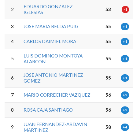
EDUARDO GONZALEZ
2
53
-1
IGLESIAS
3
JOSE MARIA BELDA PUIG
55
+1
4
CARLOS DAIMIEL MORA
55
+1
LUIS DOMINGO MONTOYA
5
55
+1
ALARCON
JOSE ANTONIO MARTINEZ
6
55
+1
GOMEZ
7
MARIO CORRECHER VAZQUEZ
56
+2
8
ROSA CAJA SANTIAGO
56
+2
JUAN FERNANDEZ-ARDAVIN
9
58
+4
MARTINEZ