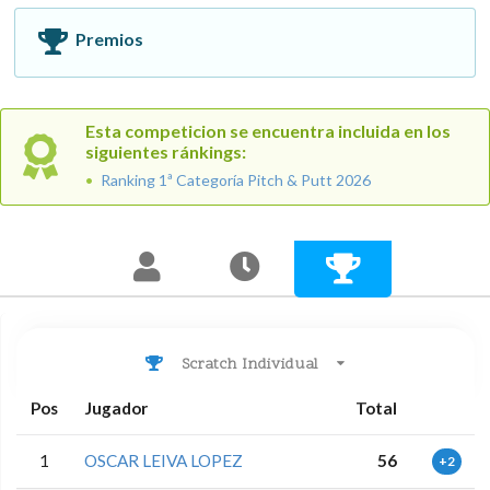
Premios
Esta competicion se encuentra incluida en los
siguientes ránkings:
Ranking 1ª Categoría Pitch & Putt 2026
Scratch Individual
Pos
Jugador
Total
1
OSCAR LEIVA LOPEZ
56
+2