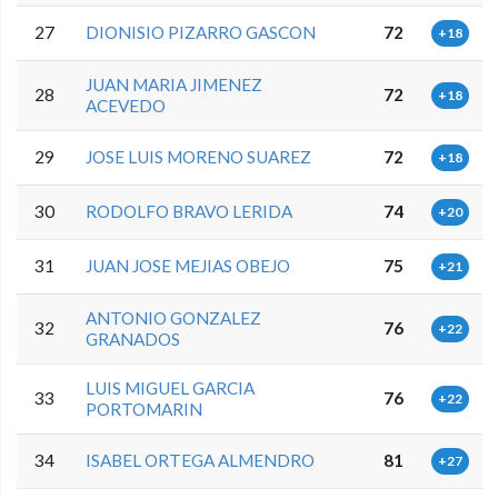
27
DIONISIO PIZARRO GASCON
72
+18
JUAN MARIA JIMENEZ
28
72
+18
ACEVEDO
29
JOSE LUIS MORENO SUAREZ
72
+18
30
RODOLFO BRAVO LERIDA
74
+20
31
JUAN JOSE MEJIAS OBEJO
75
+21
ANTONIO GONZALEZ
32
76
+22
GRANADOS
LUIS MIGUEL GARCIA
33
76
+22
PORTOMARIN
34
ISABEL ORTEGA ALMENDRO
81
+27