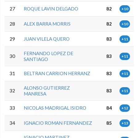
27
ROQUE LAVIN DELGADO
82
+10
28
ALEX BARRA MORRIS
82
+10
29
JUAN VILELA QUERO
83
+11
FERNANDO LOPEZ DE
30
83
+11
SANTIAGO
31
BELTRAN CARRION HERRANZ
83
+11
ALONSO GUTIERREZ
32
83
+11
MANRESA
33
NICOLAS MADRIGAL ISIDRO
84
+12
34
IGNACIO ROMAN FERNANDEZ
85
+13
IGNACIO MARTINEZ