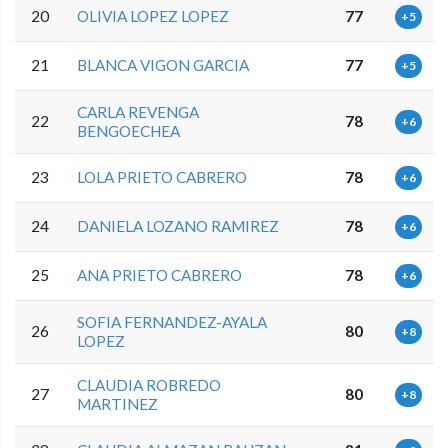
20
OLIVIA LOPEZ LOPEZ
77
+5
21
BLANCA VIGON GARCIA
77
+5
CARLA REVENGA
22
78
+6
BENGOECHEA
23
LOLA PRIETO CABRERO
78
+6
24
DANIELA LOZANO RAMIREZ
78
+6
25
ANA PRIETO CABRERO
78
+6
SOFIA FERNANDEZ-AYALA
26
80
+8
LOPEZ
CLAUDIA ROBREDO
27
80
+8
MARTINEZ