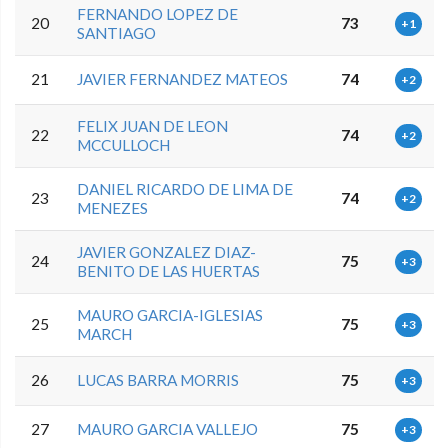
FERNANDO LOPEZ DE
20
73
+1
SANTIAGO
21
JAVIER FERNANDEZ MATEOS
74
+2
FELIX JUAN DE LEON
22
74
+2
MCCULLOCH
DANIEL RICARDO DE LIMA DE
23
74
+2
MENEZES
JAVIER GONZALEZ DIAZ-
24
75
+3
BENITO DE LAS HUERTAS
MAURO GARCIA-IGLESIAS
25
75
+3
MARCH
26
LUCAS BARRA MORRIS
75
+3
27
MAURO GARCIA VALLEJO
75
+3