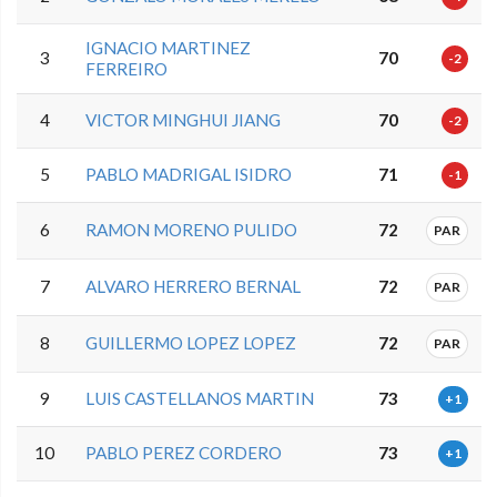
IGNACIO MARTINEZ
3
70
-2
FERREIRO
4
VICTOR MINGHUI JIANG
70
-2
5
PABLO MADRIGAL ISIDRO
71
-1
6
RAMON MORENO PULIDO
72
PAR
7
ALVARO HERRERO BERNAL
72
PAR
8
GUILLERMO LOPEZ LOPEZ
72
PAR
9
LUIS CASTELLANOS MARTIN
73
+1
10
PABLO PEREZ CORDERO
73
+1