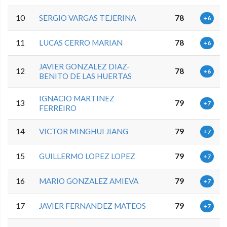
10
SERGIO VARGAS TEJERINA
78
+6
11
LUCAS CERRO MARIAN
78
+6
JAVIER GONZALEZ DIAZ-
12
78
+6
BENITO DE LAS HUERTAS
IGNACIO MARTINEZ
13
79
+7
FERREIRO
14
VICTOR MINGHUI JIANG
79
+7
15
GUILLERMO LOPEZ LOPEZ
79
+7
16
MARIO GONZALEZ AMIEVA
79
+7
17
JAVIER FERNANDEZ MATEOS
79
+7