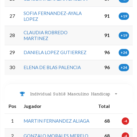
SOFIA FERNANDEZ-AYALA
27
91
+19
LOPEZ
CLAUDIA ROBREDO
28
91
+19
MARTINEZ
29
DANIELA LOPEZ GUTIERREZ
96
+24
30
ELENA DE BLAS PALENCIA
96
+24
Individual Sub18 Masculino Handicap
Pos
Jugador
Total
1
MARTIN FERNANDEZ ALIAGA
68
-4
2
GONZALO MORALES MERELO
68
-4