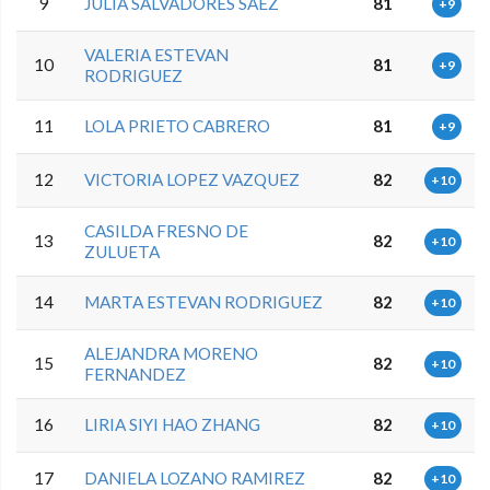
9
JULIA SALVADORES SAEZ
81
+9
VALERIA ESTEVAN
10
81
+9
RODRIGUEZ
11
LOLA PRIETO CABRERO
81
+9
12
VICTORIA LOPEZ VAZQUEZ
82
+10
CASILDA FRESNO DE
13
82
+10
ZULUETA
14
MARTA ESTEVAN RODRIGUEZ
82
+10
ALEJANDRA MORENO
15
82
+10
FERNANDEZ
16
LIRIA SIYI HAO ZHANG
82
+10
17
DANIELA LOZANO RAMIREZ
82
+10