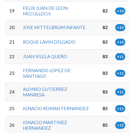
FELIX JUAN DE LEON
19
82
+10
MCCULLOCH
20
JOSE MITTELBRUM INFANTE
82
+10
21
ROQUE LAVIN DELGADO
82
+10
22
JUAN VILELA QUERO
83
+11
FERNANDO LOPEZ DE
23
83
+11
SANTIAGO
ALONSO GUTIERREZ
24
83
+11
MANRESA
25
IGNACIO ROMAN FERNANDEZ
85
+13
IGNACIO MARTINEZ
26
85
+13
HERNANDEZ