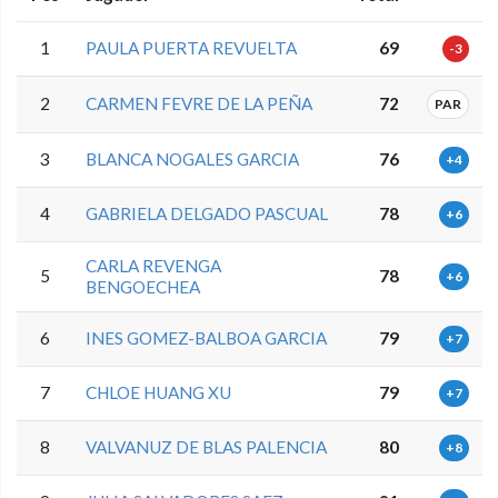
1
PAULA PUERTA REVUELTA
69
-3
2
CARMEN FEVRE DE LA PEÑA
72
PAR
3
BLANCA NOGALES GARCIA
76
+4
4
GABRIELA DELGADO PASCUAL
78
+6
CARLA REVENGA
5
78
+6
BENGOECHEA
6
INES GOMEZ-BALBOA GARCIA
79
+7
7
CHLOE HUANG XU
79
+7
8
VALVANUZ DE BLAS PALENCIA
80
+8