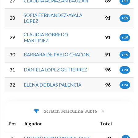
27
CLAUDIA ALMAZAN BAUZAN
89
+17
SOFIA FERNANDEZ-AYALA
28
91
+19
LOPEZ
CLAUDIA ROBREDO
29
91
+19
MARTINEZ
30
BARBARA DE PABLO CHACON
91
+19
31
DANIELA LOPEZ GUTIERREZ
96
+24
32
ELENA DE BLAS PALENCIA
96
+24
Scratch Masculina Sub16
Pos
Jugador
Total