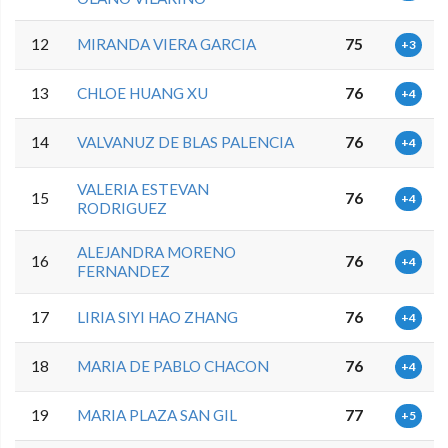
12
MIRANDA VIERA GARCIA
75
+3
13
CHLOE HUANG XU
76
+4
14
VALVANUZ DE BLAS PALENCIA
76
+4
VALERIA ESTEVAN
15
76
+4
RODRIGUEZ
ALEJANDRA MORENO
16
76
+4
FERNANDEZ
17
LIRIA SIYI HAO ZHANG
76
+4
18
MARIA DE PABLO CHACON
76
+4
19
MARIA PLAZA SAN GIL
77
+5