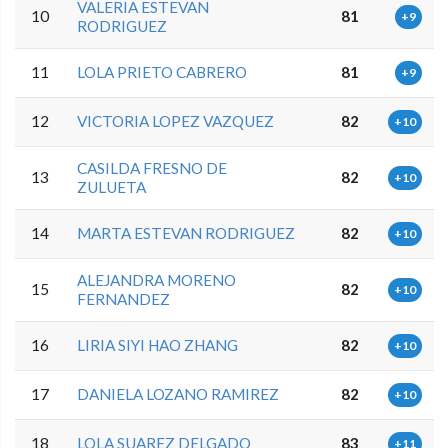
VALERIA ESTEVAN
10
81
+9
RODRIGUEZ
11
LOLA PRIETO CABRERO
81
+9
12
VICTORIA LOPEZ VAZQUEZ
82
+10
CASILDA FRESNO DE
13
82
+10
ZULUETA
14
MARTA ESTEVAN RODRIGUEZ
82
+10
ALEJANDRA MORENO
15
82
+10
FERNANDEZ
16
LIRIA SIYI HAO ZHANG
82
+10
17
DANIELA LOZANO RAMIREZ
82
+10
18
LOLA SUAREZ DELGADO
83
+11