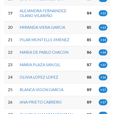
ALEJANDRA FERNANDEZ-
19
84
+12
OLANO VILARIÑO
20
MIRANDA VIERA GARCIA
85
+13
21
PILAR MONTELLS JIMENEZ
85
+13
22
MARIA DE PABLO CHACON
86
+14
23
MARIA PLAZA SAN GIL
87
+15
24
OLIVIA LOPEZ LOPEZ
88
+16
25
BLANCA VIGON GARCIA
89
+17
26
ANA PRIETO CABRERO
89
+17