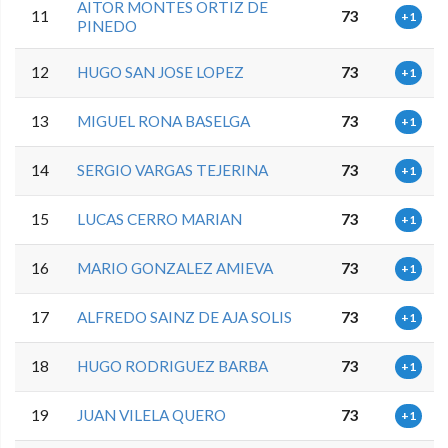
AITOR MONTES ORTIZ DE
11
73
+1
PINEDO
12
HUGO SAN JOSE LOPEZ
73
+1
13
MIGUEL RONA BASELGA
73
+1
14
SERGIO VARGAS TEJERINA
73
+1
15
LUCAS CERRO MARIAN
73
+1
16
MARIO GONZALEZ AMIEVA
73
+1
17
ALFREDO SAINZ DE AJA SOLIS
73
+1
18
HUGO RODRIGUEZ BARBA
73
+1
19
JUAN VILELA QUERO
73
+1