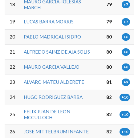
MAURO GARCIA-IGLESIAS
18
79
+7
MARCH
19
LUCAS BARRA MORRIS
79
+7
20
PABLO MADRIGAL ISIDRO
80
+8
21
ALFREDO SAINZ DE AJA SOLIS
80
+8
22
MAURO GARCIA VALLEJO
80
+8
23
ALVARO MATEU ALDERETE
81
+9
24
HUGO RODRIGUEZ BARBA
82
+10
FELIX JUAN DE LEON
25
82
+10
MCCULLOCH
26
JOSE MITTELBRUM INFANTE
82
+10