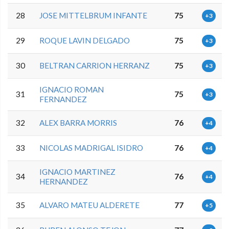
28
JOSE MITTELBRUM INFANTE
75
+3
29
ROQUE LAVIN DELGADO
75
+3
30
BELTRAN CARRION HERRANZ
75
+3
IGNACIO ROMAN
31
75
+3
FERNANDEZ
32
ALEX BARRA MORRIS
76
+4
33
NICOLAS MADRIGAL ISIDRO
76
+4
IGNACIO MARTINEZ
34
76
+4
HERNANDEZ
35
ALVARO MATEU ALDERETE
77
+5