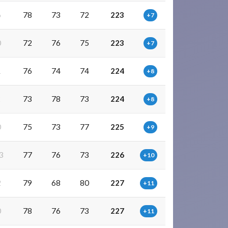
6
78
73
72
223
+7
0
72
76
75
223
+7
1
76
74
74
224
+8
2
73
78
73
224
+8
0
75
73
77
225
+9
3
77
76
73
226
+10
2
79
68
80
227
+11
0
78
76
73
227
+11