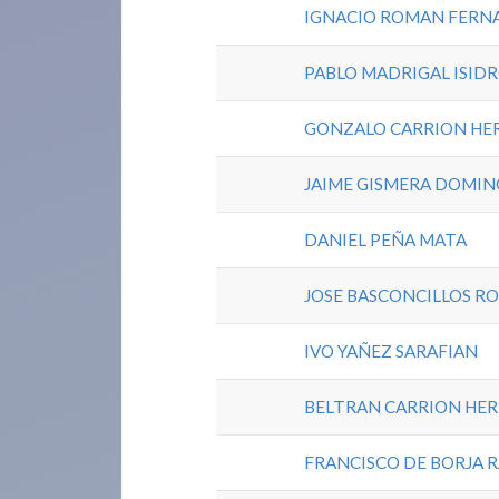
IGNACIO ROMAN FERN
PABLO MADRIGAL ISID
GONZALO CARRION HE
JAIME GISMERA DOMI
DANIEL PEÑA MATA
JOSE BASCONCILLOS R
IVO YAÑEZ SARAFIAN
BELTRAN CARRION HE
FRANCISCO DE BORJA