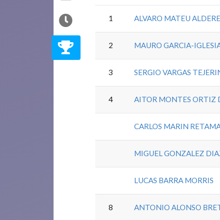
1
ALVARO MATEU ALDER
2
MAURO GARCIA-IGLESI
3
SERGIO VARGAS TEJERI
4
AITOR MONTES ORTIZ 
CARLOS MARIN RETAM
MIGUEL GONZALEZ DIA
LUCAS BARRA MORRIS
8
ANTONIO ALONSO BRE