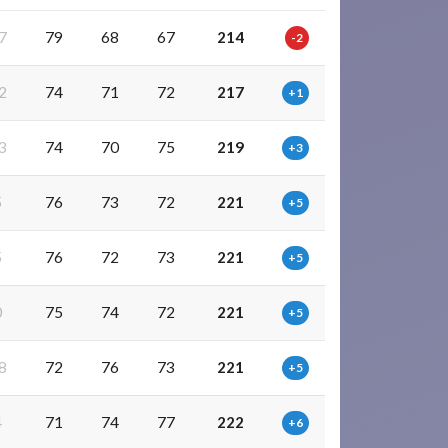
7
79
68
67
214
-2
2
74
71
72
217
+1
3
74
70
75
219
+3
5
76
73
72
221
+5
5
76
72
73
221
+5
0
75
74
72
221
+5
8
72
76
73
221
+5
4
71
74
77
222
+6