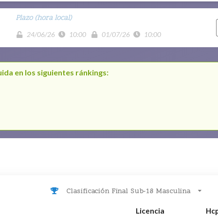
Plazo (hora local)
24/06/26
10:00
01/07/26
10:00
ida en los siguientes ránkings:
Clasificación Final Sub-18 Masculina
Licencia
Hc