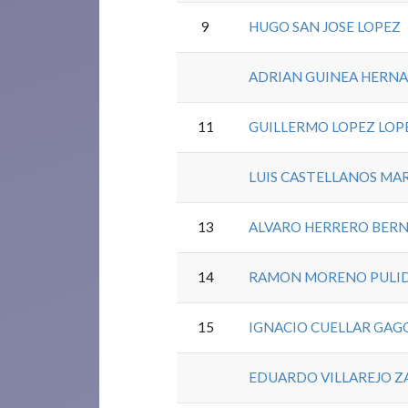
9
HUGO SAN JOSE LOPEZ
ADRIAN GUINEA HERN
11
GUILLERMO LOPEZ LOP
LUIS CASTELLANOS MA
13
ALVARO HERRERO BER
14
RAMON MORENO PULI
15
IGNACIO CUELLAR GAG
EDUARDO VILLAREJO Z