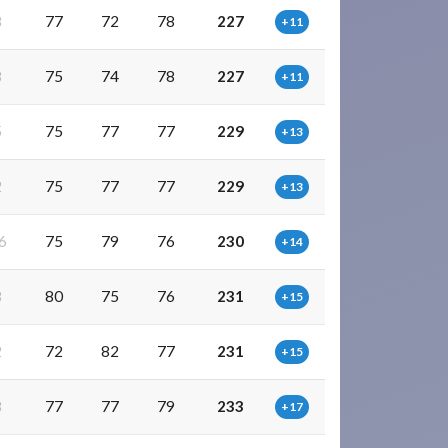
8
77
72
78
227
+11
8
75
74
78
227
+11
5
75
77
77
229
+13
2
75
77
77
229
+13
6
75
79
76
230
+14
8
80
75
76
231
+15
2
72
82
77
231
+15
8
77
77
79
233
+17