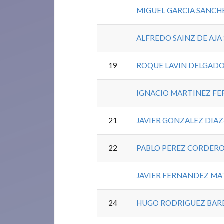
MIGUEL GARCIA SANCH
ALFREDO SAINZ DE AJA 
19
ROQUE LAVIN DELGAD
IGNACIO MARTINEZ FE
21
JAVIER GONZALEZ DIAZ
22
PABLO PEREZ CORDER
JAVIER FERNANDEZ MA
24
HUGO RODRIGUEZ BAR