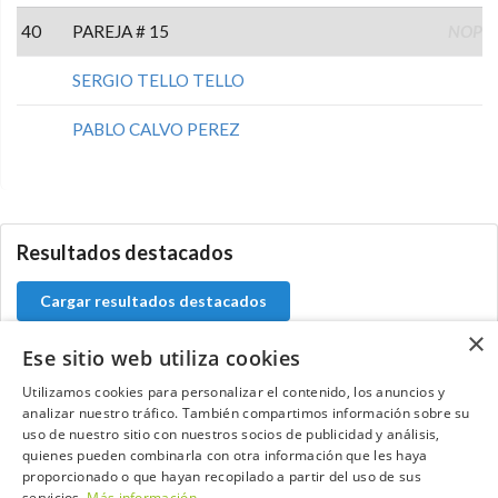
40
PAREJA # 15
NOP
SERGIO TELLO TELLO
PABLO CALVO PEREZ
0.0.0
Resultados destacados
Cargar resultados destacados
×
Ese sitio web utiliza cookies
Utilizamos cookies para personalizar el contenido, los anuncios y
Contacta con el equipo de NextCaddy
analizar nuestro tráfico. También compartimos información sobre su
uso de nuestro sitio con nuestros socios de publicidad y análisis,
quienes pueden combinarla con otra información que les haya
Opina
Contacta
proporcionado o que hayan recopilado a partir del uso de sus
servicios.
Más información