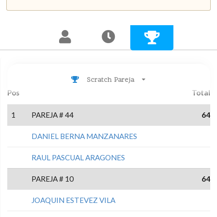
Scratch Pareja
Pos
Total
1
PAREJA # 44
64
DANIEL BERNA MANZANARES
RAUL PASCUAL ARAGONES
PAREJA # 10
64
JOAQUIN ESTEVEZ VILA