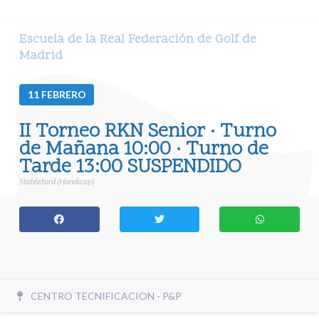
Escuela de la Real Federación de Golf de
Madrid
11
FEBRERO
II Torneo RKN Senior · Turno
de Mañana 10:00 · Turno de
Tarde 13:00 SUSPENDIDO
Stableford (Handicap)
CENTRO TECNIFICACION - P&P