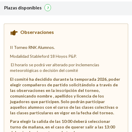
Plazas disponibles
7
Observaciones
II Torneo RNK Alumnos.
Modalidad Stableford 18 Hoyos P&P.
El horario se podrá ver alterado por inclemencias
meteorológicas o decisión del comité
El comité ha decidido durante la temporada 2026, poder
elegir compañeros de partido solicitándolo a través de
las observaciones en la inscripción del torneo,
comunicando nombre , apellidos y licencia de los
jugadores que participen. Solo podrán participar
aquellos alumnos con el curso de las clases colectivas o
las clases particulares en vigor en la fecha del torneo.
Para elegir la salida de las 10:00 deberá seleccionar
turno de mañana, en el caso de querer salir a las 13:00