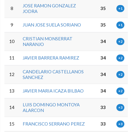
JOSE RAMON GONZALEZ
8
35
+1
JODRA
9
JUAN JOSE SUELA SORIANO
35
+1
CRISTIAN MONSERRAT
10
34
+2
NARANJO
11
JAVIER BARRERA RAMIREZ
34
+2
CANDELARIO CASTELLANOS
12
34
+2
SANCHEZ
13
JAVIER MARIA ICAZA BILBAO
34
+2
LUIS DOMINGO MONTOYA
14
33
+3
ALARCON
15
FRANCISCO SERRANO PEREZ
33
+3