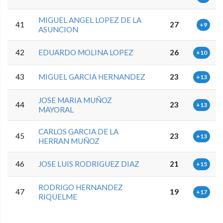
MIGUEL ANGEL LOPEZ DE LA
41
27
+9
ASUNCION
42
EDUARDO MOLINA LOPEZ
26
+10
43
MIGUEL GARCIA HERNANDEZ
23
+13
JOSE MARIA MUÑOZ
44
23
+13
MAYORAL
CARLOS GARCIA DE LA
45
23
+13
HERRAN MUÑOZ
46
JOSE LUIS RODRIGUEZ DIAZ
21
+15
RODRIGO HERNANDEZ
47
19
+17
RIQUELME
0.0.0