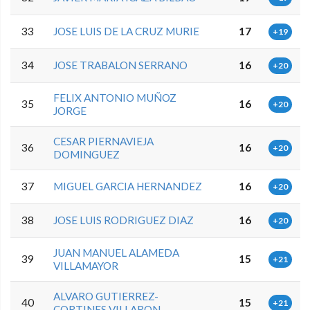
33
JOSE LUIS DE LA CRUZ MURIE
17
+19
34
JOSE TRABALON SERRANO
16
+20
FELIX ANTONIO MUÑOZ
35
16
+20
JORGE
CESAR PIERNAVIEJA
36
16
+20
DOMINGUEZ
37
MIGUEL GARCIA HERNANDEZ
16
+20
38
JOSE LUIS RODRIGUEZ DIAZ
16
+20
JUAN MANUEL ALAMEDA
39
15
+21
VILLAMAYOR
ALVARO GUTIERREZ-
40
15
+21
CORTINES VILLARON