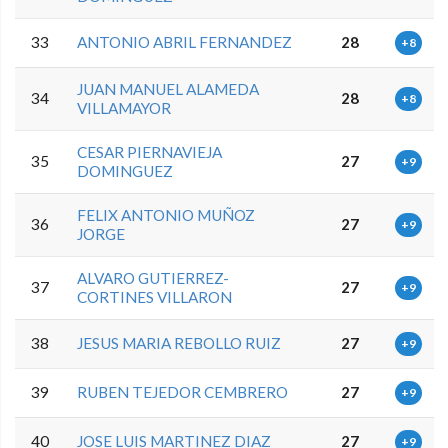
33
ANTONIO ABRIL FERNANDEZ
28
+8
JUAN MANUEL ALAMEDA
34
28
+8
VILLAMAYOR
CESAR PIERNAVIEJA
35
27
+9
DOMINGUEZ
FELIX ANTONIO MUÑOZ
36
27
+9
JORGE
ALVARO GUTIERREZ-
37
27
+9
CORTINES VILLARON
38
JESUS MARIA REBOLLO RUIZ
27
+9
39
RUBEN TEJEDOR CEMBRERO
27
+9
40
JOSE LUIS MARTINEZ DIAZ
27
+9