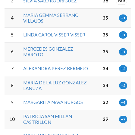
3
SILVIA SALO RODRIGUEZ
36
PAR
MARIA GEMMA SERRANO
4
35
+1
VILLAJOS
5
LINDA CAROL VISSER VISSER
35
+1
MERCEDES GONZALEZ
6
35
+1
MAROTO
7
ALEXANDRA PEREZ BERMEJO
34
+2
MARIA DE LA LUZ GONZALEZ
8
34
+2
LANUZA
9
MARGARITA NAVA BURGOS
32
+4
PATRICIA SAN MILLAN
10
29
+7
CASTRILLON