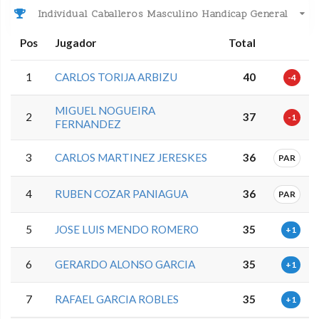
Individual Caballeros Masculino Handicap General
Pos
Jugador
Total
1
CARLOS TORIJA ARBIZU
40
-4
MIGUEL NOGUEIRA
2
37
-1
FERNANDEZ
3
CARLOS MARTINEZ JERESKES
36
PAR
4
RUBEN COZAR PANIAGUA
36
PAR
5
JOSE LUIS MENDO ROMERO
35
+1
6
GERARDO ALONSO GARCIA
35
+1
7
RAFAEL GARCIA ROBLES
35
+1