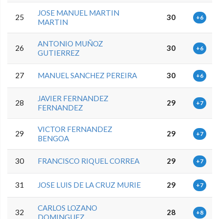
JOSE MANUEL MARTIN
25
30
+6
MARTIN
ANTONIO MUÑOZ
26
30
+6
GUTIERREZ
27
MANUEL SANCHEZ PEREIRA
30
+6
JAVIER FERNANDEZ
28
29
+7
FERNANDEZ
VICTOR FERNANDEZ
29
29
+7
BENGOA
30
FRANCISCO RIQUEL CORREA
29
+7
31
JOSE LUIS DE LA CRUZ MURIE
29
+7
CARLOS LOZANO
32
28
+8
DOMINGUEZ