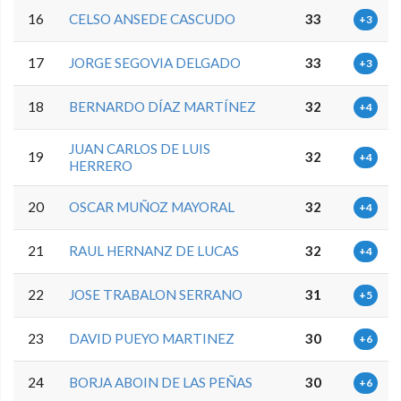
16
CELSO ANSEDE CASCUDO
33
+3
17
JORGE SEGOVIA DELGADO
33
+3
18
BERNARDO DÍAZ MARTÍNEZ
32
+4
JUAN CARLOS DE LUIS
19
32
+4
HERRERO
20
OSCAR MUÑOZ MAYORAL
32
+4
21
RAUL HERNANZ DE LUCAS
32
+4
22
JOSE TRABALON SERRANO
31
+5
23
DAVID PUEYO MARTINEZ
30
+6
24
BORJA ABOIN DE LAS PEÑAS
30
+6