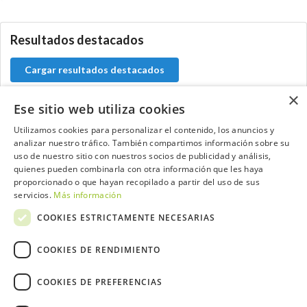
Resultados destacados
Cargar resultados destacados
×
Ese sitio web utiliza cookies
Utilizamos cookies para personalizar el contenido, los anuncios y
Contacta con el equipo de NextCaddy
analizar nuestro tráfico. También compartimos información sobre su
uso de nuestro sitio con nuestros socios de publicidad y análisis,
Opina
Contacta
quienes pueden combinarla con otra información que les haya
proporcionado o que hayan recopilado a partir del uso de sus
servicios.
Más información
COOKIES ESTRICTAMENTE NECESARIAS
COOKIES DE RENDIMIENTO
Trabaja con nosotros
COOKIES DE PREFERENCIAS