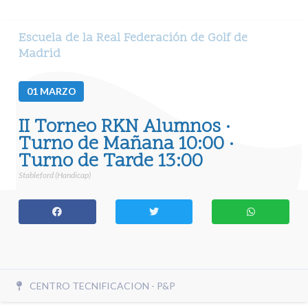
Escuela de la Real Federación de Golf de
Madrid
01
MARZO
II Torneo RKN Alumnos ·
Turno de Mañana 10:00 ·
Turno de Tarde 13:00
Stableford (Handicap)
CENTRO TECNIFICACION - P&P