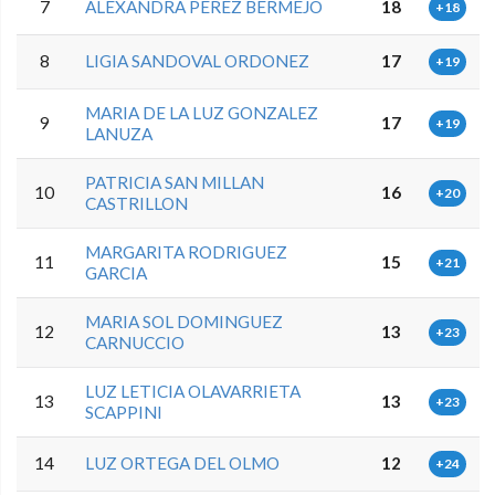
7
ALEXANDRA PEREZ BERMEJO
18
+18
8
LIGIA SANDOVAL ORDONEZ
17
+19
MARIA DE LA LUZ GONZALEZ
9
17
+19
LANUZA
PATRICIA SAN MILLAN
10
16
+20
CASTRILLON
MARGARITA RODRIGUEZ
11
15
+21
GARCIA
MARIA SOL DOMINGUEZ
12
13
+23
CARNUCCIO
LUZ LETICIA OLAVARRIETA
13
13
+23
SCAPPINI
14
LUZ ORTEGA DEL OLMO
12
+24