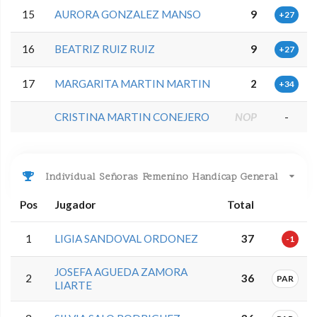
15
AURORA GONZALEZ MANSO
9
+27
16
BEATRIZ RUIZ RUIZ
9
+27
17
MARGARITA MARTIN MARTIN
2
+34
CRISTINA MARTIN CONEJERO
NOP
-
Individual Señoras Femenino Handicap General
Pos
Jugador
Total
1
LIGIA SANDOVAL ORDONEZ
37
-1
JOSEFA AGUEDA ZAMORA
2
36
PAR
LIARTE