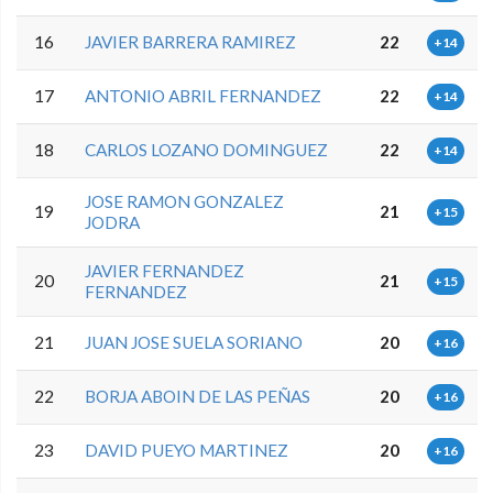
16
JAVIER BARRERA RAMIREZ
22
+14
17
ANTONIO ABRIL FERNANDEZ
22
+14
18
CARLOS LOZANO DOMINGUEZ
22
+14
JOSE RAMON GONZALEZ
19
21
+15
JODRA
JAVIER FERNANDEZ
20
21
+15
FERNANDEZ
21
JUAN JOSE SUELA SORIANO
20
+16
22
BORJA ABOIN DE LAS PEÑAS
20
+16
23
DAVID PUEYO MARTINEZ
20
+16