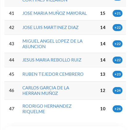
41
JOSE MARIA MUÑOZ MAYORAL
15
+21
42
JOSE LUIS MARTINEZ DIAZ
14
+22
MIGUEL ANGEL LOPEZ DE LA
43
14
+22
ASUNCION
44
JESUS MARIA REBOLLO RUIZ
14
+22
45
RUBEN TEJEDOR CEMBRERO
13
+23
CARLOS GARCIA DE LA
46
12
+24
HERRAN MUÑOZ
RODRIGO HERNANDEZ
47
10
+26
RIQUELME