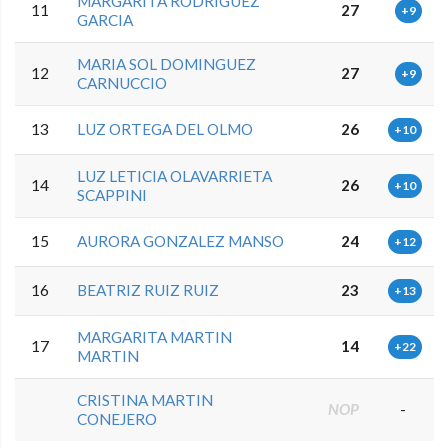
MARGARITA RODRIGUEZ
11
27
+9
GARCIA
MARIA SOL DOMINGUEZ
12
27
+9
CARNUCCIO
13
LUZ ORTEGA DEL OLMO
26
+10
LUZ LETICIA OLAVARRIETA
14
26
+10
SCAPPINI
15
AURORA GONZALEZ MANSO
24
+12
16
BEATRIZ RUIZ RUIZ
23
+13
MARGARITA MARTIN
17
14
+22
MARTIN
CRISTINA MARTIN
NOP
-
CONEJERO