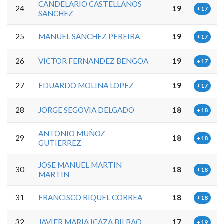
CANDELARIO CASTELLANOS
24
19
+17
SANCHEZ
25
MANUEL SANCHEZ PEREIRA
19
+17
26
VICTOR FERNANDEZ BENGOA
19
+17
27
EDUARDO MOLINA LOPEZ
19
+17
28
JORGE SEGOVIA DELGADO
18
+18
ANTONIO MUÑOZ
29
18
+18
GUTIERREZ
JOSE MANUEL MARTIN
30
18
+18
MARTIN
31
FRANCISCO RIQUEL CORREA
18
+18
32
JAVIER MARIA ICAZA BILBAO
17
+19