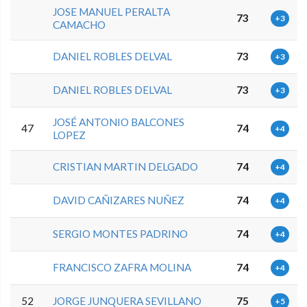
JOSE MANUEL PERALTA
73
+3
CAMACHO
DANIEL ROBLES DELVAL
73
+3
DANIEL ROBLES DELVAL
73
+3
JOSÉ ANTONIO BALCONES
47
74
+4
LOPEZ
CRISTIAN MARTIN DELGADO
74
+4
DAVID CAÑIZARES NUÑEZ
74
+4
SERGIO MONTES PADRINO
74
+4
FRANCISCO ZAFRA MOLINA
74
+4
52
JORGE JUNQUERA SEVILLANO
75
+5