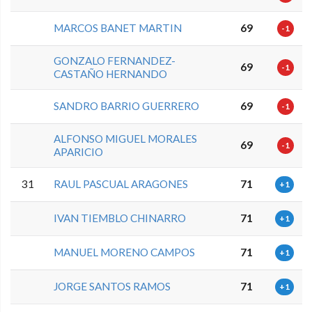
MARCOS BANET MARTIN
69
-1
GONZALO FERNANDEZ-
69
-1
CASTAÑO HERNANDO
SANDRO BARRIO GUERRERO
69
-1
ALFONSO MIGUEL MORALES
69
-1
APARICIO
31
RAUL PASCUAL ARAGONES
71
+1
IVAN TIEMBLO CHINARRO
71
+1
MANUEL MORENO CAMPOS
71
+1
JORGE SANTOS RAMOS
71
+1