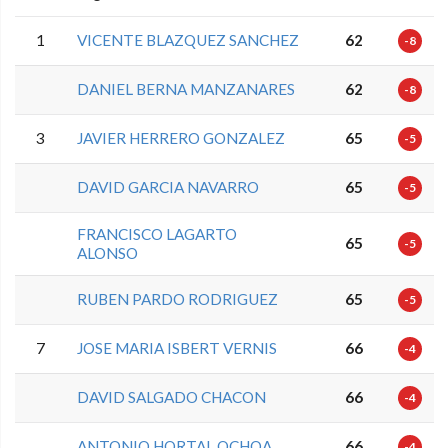
1
VICENTE BLAZQUEZ SANCHEZ
62
-8
DANIEL BERNA MANZANARES
62
-8
3
JAVIER HERRERO GONZALEZ
65
-5
DAVID GARCIA NAVARRO
65
-5
FRANCISCO LAGARTO
65
-5
ALONSO
RUBEN PARDO RODRIGUEZ
65
-5
7
JOSE MARIA ISBERT VERNIS
66
-4
DAVID SALGADO CHACON
66
-4
ANTONIO HORTAL OCHOA
66
-4