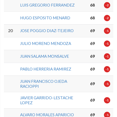
LUIS GREGORIO FERRANDEZ
68
-2
HUGO ESPOSITO MENARD
68
-2
20
JOSE POGGIO DIAZ-TEJEIRO
69
-1
JULIO MORENO MENDOZA
69
-1
JUAN SALAMA MONSALVE
69
-1
PABLO HERRERIA RAMIREZ
69
-1
JUAN FRANCISCO OJEDA
69
-1
RACIOPPI
JAVIER GARRIDO-LESTACHE
69
-1
LOPEZ
ALVARO MORALES APARICIO
69
-1