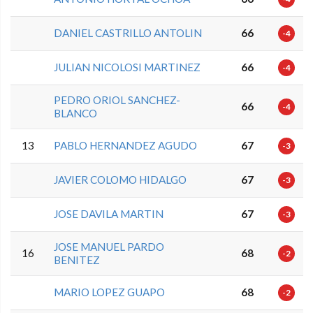
DANIEL CASTRILLO ANTOLIN
66
-4
JULIAN NICOLOSI MARTINEZ
66
-4
PEDRO ORIOL SANCHEZ-
66
-4
BLANCO
13
PABLO HERNANDEZ AGUDO
67
-3
JAVIER COLOMO HIDALGO
67
-3
JOSE DAVILA MARTIN
67
-3
JOSE MANUEL PARDO
16
68
-2
BENITEZ
MARIO LOPEZ GUAPO
68
-2