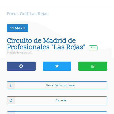
Forus Golf Las Rejas
11
MAYO
Circuito de Madrid de
Profesionales "Las Rejas"
FGM
Medal Play (Scratch)
Posición de banderas
Circular