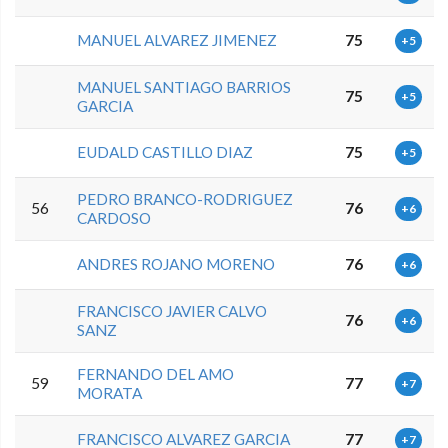
MANUEL ALVAREZ JIMENEZ
75
+5
MANUEL SANTIAGO BARRIOS
75
+5
GARCIA
EUDALD CASTILLO DIAZ
75
+5
PEDRO BRANCO-RODRIGUEZ
56
76
+6
CARDOSO
ANDRES ROJANO MORENO
76
+6
FRANCISCO JAVIER CALVO
76
+6
SANZ
FERNANDO DEL AMO
59
77
+7
MORATA
FRANCISCO ALVAREZ GARCIA
77
+7