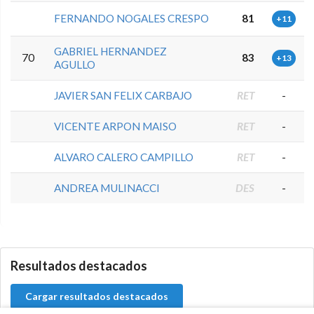
FERNANDO NOGALES CRESPO
81
+11
GABRIEL HERNANDEZ
70
83
+13
AGULLO
JAVIER SAN FELIX CARBAJO
RET
-
VICENTE ARPON MAISO
RET
-
ALVARO CALERO CAMPILLO
RET
-
ANDREA MULINACCI
DES
-
0.0.0
Resultados destacados
Cargar resultados destacados