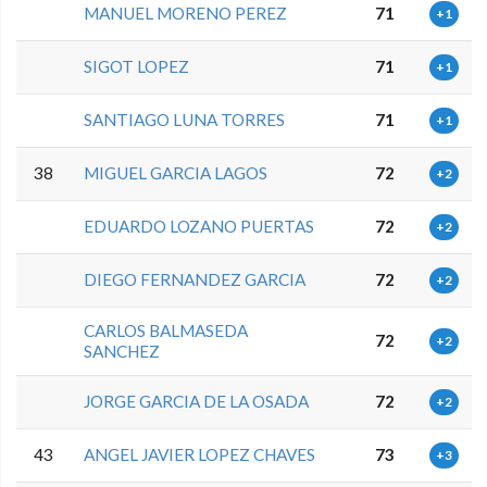
MANUEL MORENO PEREZ
71
+1
SIGOT LOPEZ
71
+1
SANTIAGO LUNA TORRES
71
+1
38
MIGUEL GARCIA LAGOS
72
+2
EDUARDO LOZANO PUERTAS
72
+2
DIEGO FERNANDEZ GARCIA
72
+2
CARLOS BALMASEDA
72
+2
SANCHEZ
JORGE GARCIA DE LA OSADA
72
+2
43
ANGEL JAVIER LOPEZ CHAVES
73
+3