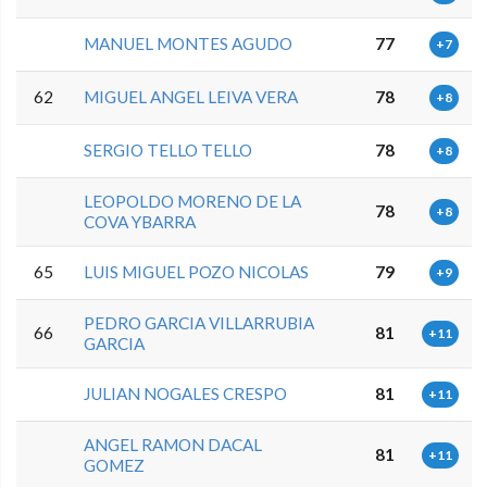
MANUEL MONTES AGUDO
77
+7
62
MIGUEL ANGEL LEIVA VERA
78
+8
SERGIO TELLO TELLO
78
+8
LEOPOLDO MORENO DE LA
78
+8
COVA YBARRA
65
LUIS MIGUEL POZO NICOLAS
79
+9
PEDRO GARCIA VILLARRUBIA
66
81
+11
GARCIA
JULIAN NOGALES CRESPO
81
+11
ANGEL RAMON DACAL
81
+11
GOMEZ