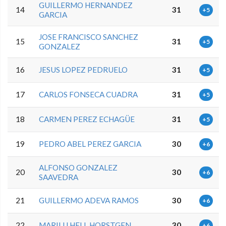
GUILLERMO HERNANDEZ
14
31
+5
GARCIA
JOSE FRANCISCO SANCHEZ
15
31
+5
GONZALEZ
16
JESUS LOPEZ PEDRUELO
31
+5
17
CARLOS FONSECA CUADRA
31
+5
18
CARMEN PEREZ ECHAGÜE
31
+5
19
PEDRO ABEL PEREZ GARCIA
30
+6
ALFONSO GONZALEZ
20
30
+6
SAAVEDRA
21
GUILLERMO ADEVA RAMOS
30
+6
22
MARILU HELL HORSTGEN
30
+6