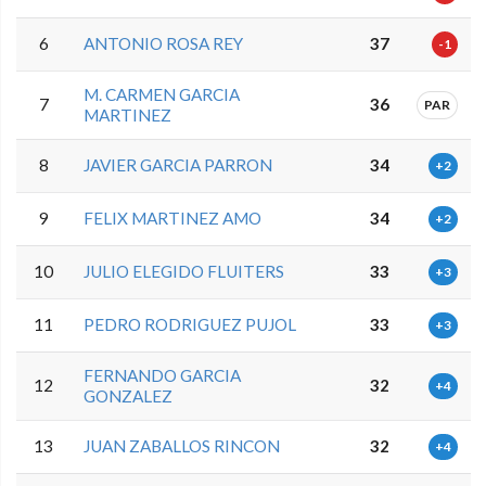
6
ANTONIO ROSA REY
37
-1
M. CARMEN GARCIA
7
36
PAR
MARTINEZ
8
JAVIER GARCIA PARRON
34
+2
9
FELIX MARTINEZ AMO
34
+2
10
JULIO ELEGIDO FLUITERS
33
+3
11
PEDRO RODRIGUEZ PUJOL
33
+3
FERNANDO GARCIA
12
32
+4
GONZALEZ
13
JUAN ZABALLOS RINCON
32
+4