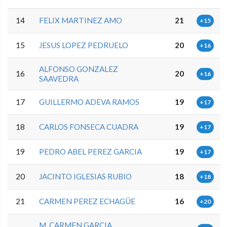
14
FELIX MARTINEZ AMO
21
+15
15
JESUS LOPEZ PEDRUELO
20
+16
ALFONSO GONZALEZ
16
20
+16
SAAVEDRA
17
GUILLERMO ADEVA RAMOS
19
+17
18
CARLOS FONSECA CUADRA
19
+17
19
PEDRO ABEL PEREZ GARCIA
19
+17
20
JACINTO IGLESIAS RUBIO
18
+18
21
CARMEN PEREZ ECHAGÜE
16
+20
M. CARMEN GARCIA