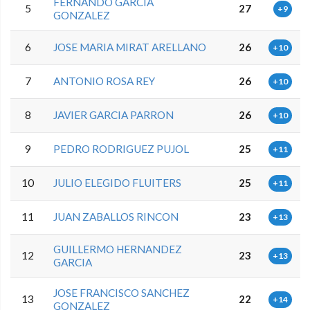
FERNANDO GARCIA
5
27
+9
GONZALEZ
6
JOSE MARIA MIRAT ARELLANO
26
+10
7
ANTONIO ROSA REY
26
+10
8
JAVIER GARCIA PARRON
26
+10
9
PEDRO RODRIGUEZ PUJOL
25
+11
10
JULIO ELEGIDO FLUITERS
25
+11
11
JUAN ZABALLOS RINCON
23
+13
GUILLERMO HERNANDEZ
12
23
+13
GARCIA
JOSE FRANCISCO SANCHEZ
13
22
+14
GONZALEZ