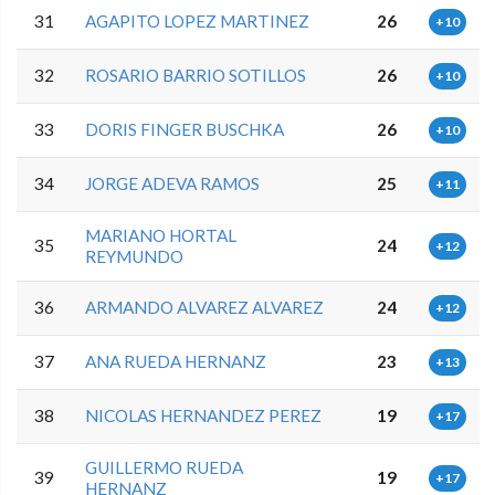
31
AGAPITO LOPEZ MARTINEZ
26
+10
32
ROSARIO BARRIO SOTILLOS
26
+10
33
DORIS FINGER BUSCHKA
26
+10
34
JORGE ADEVA RAMOS
25
+11
MARIANO HORTAL
35
24
+12
REYMUNDO
36
ARMANDO ALVAREZ ALVAREZ
24
+12
37
ANA RUEDA HERNANZ
23
+13
38
NICOLAS HERNANDEZ PEREZ
19
+17
GUILLERMO RUEDA
39
19
+17
HERNANZ