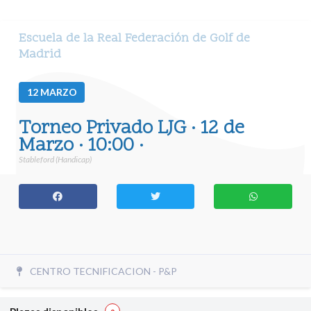
Escuela de la Real Federación de Golf de
Madrid
12
MARZO
Torneo Privado LJG · 12 de
Marzo · 10:00 ·
Stableford (Handicap)
CENTRO TECNIFICACION - P&P