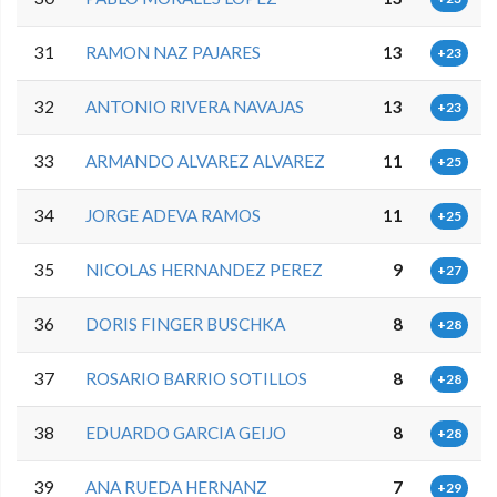
31
RAMON NAZ PAJARES
13
+23
32
ANTONIO RIVERA NAVAJAS
13
+23
33
ARMANDO ALVAREZ ALVAREZ
11
+25
34
JORGE ADEVA RAMOS
11
+25
35
NICOLAS HERNANDEZ PEREZ
9
+27
36
DORIS FINGER BUSCHKA
8
+28
37
ROSARIO BARRIO SOTILLOS
8
+28
38
EDUARDO GARCIA GEIJO
8
+28
39
ANA RUEDA HERNANZ
7
+29