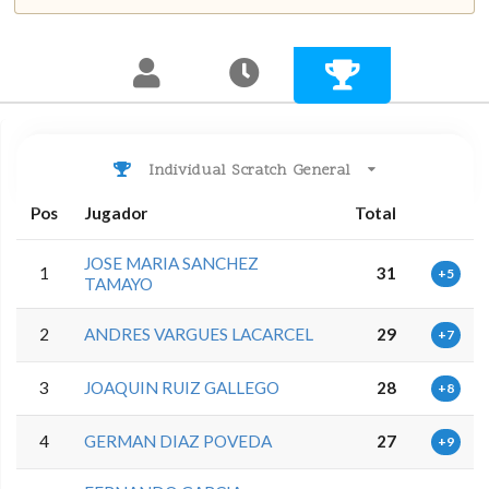
Individual Scratch General
Pos
Jugador
Total
JOSE MARIA SANCHEZ
1
31
+5
TAMAYO
2
ANDRES VARGUES LACARCEL
29
+7
3
JOAQUIN RUIZ GALLEGO
28
+8
4
GERMAN DIAZ POVEDA
27
+9