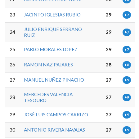
23
JACINTO IGLESIAS RUBIO
29
+7
JULIO ENRIQUE SERRANO
24
29
+7
RUIZ
25
PABLO MORALES LOPEZ
29
+7
26
RAMON NAZ PAJARES
28
+8
27
MANUEL NUÑEZ PINACHO
27
+9
MERCEDES VALENCIA
28
27
+9
TESOURO
29
JOSÉ LUIS CAMPOS CARRIZO
27
+9
30
ANTONIO RIVERA NAVAJAS
27
+9