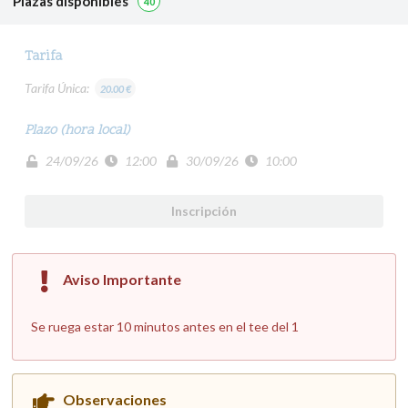
Plazas disponibles
40
Tarifa
Tarifa Única:
20.00 €
Plazo (hora local)
24/09/26
12:00
30/09/26
10:00
Inscripción
Aviso Importante
Se ruega estar 10 minutos antes en el tee del 1
Observaciones