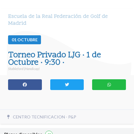
Escuela de la Real Federación de Golf de
Madrid
01
OCTUBRE
Torneo Privado LJG · 1 de
Octubre · 9:30 ·
Stableford (Handicap)
CENTRO TECNIFICACION - P&P