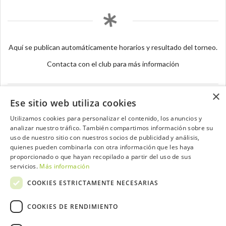
Aquí se publican automáticamente horarios y resultado del torneo.
Contacta con el club para más información
×
Ese sitio web utiliza cookies
Utilizamos cookies para personalizar el contenido, los anuncios y
analizar nuestro tráfico. También compartimos información sobre su
Contacta con el equipo de NextCaddy
uso de nuestro sitio con nuestros socios de publicidad y análisis,
quienes pueden combinarla con otra información que les haya
Opina
Contacta
proporcionado o que hayan recopilado a partir del uso de sus
servicios.
Más información
COOKIES ESTRICTAMENTE NECESARIAS
COOKIES DE RENDIMIENTO
Trabaja con nosotros