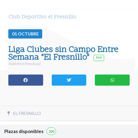
Club Deportivo el Fresnillo
01
OCTUBRE
Liga Clubes sin Campo Entre
Semana "El Fresnillo"
FGM
Stableford (Handicap)
EL FRESNILLO
Plazas disponibles
200