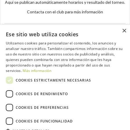
Aquí se publican automáticamente horarios y resultado del torneo.
Contacta con el club para más información
×
Ese sitio web utiliza cookies
Utilizamos cookies para personalizar el contenido, los anuncios y
analizar nuestro tráfico. También compartimos información sobre su
Contacta con el equipo de NextCaddy
uso de nuestro sitio con nuestros socios de publicidad y análisis,
quienes pueden combinarla con otra información que les haya
Opina
Contacta
proporcionado o que hayan recopilado a partir del uso de sus
servicios.
Más información
COOKIES ESTRICTAMENTE NECESARIAS
COOKIES DE RENDIMIENTO
Trabaja con nosotros
COOKIES DE PREFERENCIAS
COOKIES DE FUNCIONALIDAD