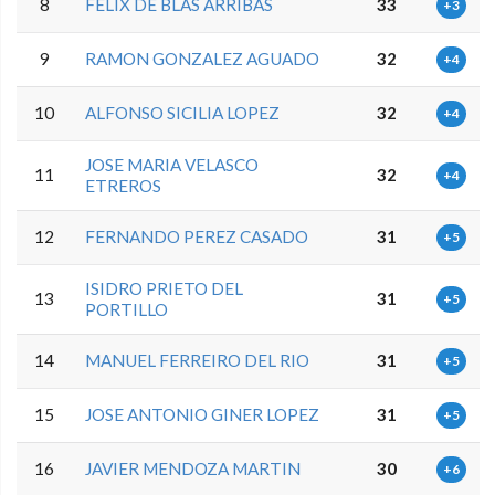
8
FELIX DE BLAS ARRIBAS
33
+3
9
RAMON GONZALEZ AGUADO
32
+4
10
ALFONSO SICILIA LOPEZ
32
+4
JOSE MARIA VELASCO
11
32
+4
ETREROS
12
FERNANDO PEREZ CASADO
31
+5
ISIDRO PRIETO DEL
13
31
+5
PORTILLO
14
MANUEL FERREIRO DEL RIO
31
+5
15
JOSE ANTONIO GINER LOPEZ
31
+5
16
JAVIER MENDOZA MARTIN
30
+6