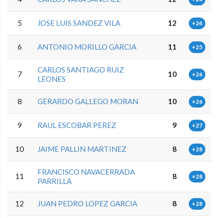
5
JOSE LUIS SANDEZ VILA
12
+24
6
ANTONIO MORILLO GARCIA
11
+25
CARLOS SANTIAGO RUIZ
7
10
+26
LEONES
8
GERARDO GALLEGO MORAN
10
+26
9
RAUL ESCOBAR PEREZ
9
+27
10
JAIME PALLIN MARTINEZ
8
+28
FRANCISCO NAVACERRADA
11
8
+28
PARRILLA
12
JUAN PEDRO LOPEZ GARCIA
8
+28