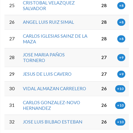
CRISTOBAL VELAZQUEZ
25
28
+8
SALVADOR
26
ANGEL LUIS RUIZ SIMAL
28
+8
CARLOS IGLESIAS SAINZ DE LA
27
28
+8
MAZA
JOSE MARIA PAÑOS
28
27
+9
TORNERO
29
JESUS DE LUIS CAVERO
27
+9
30
VIDAL ALMAZAN CARRELERO
26
+10
CARLOS GONZALEZ-NOVO
31
26
+10
HERNANDEZ
32
JOSE LUIS BILBAO ESTEBAN
26
+10