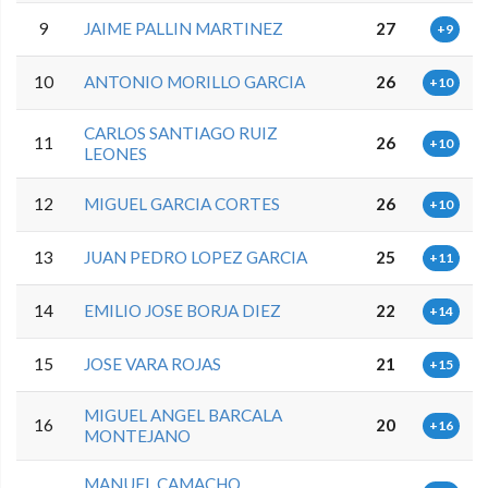
9
JAIME PALLIN MARTINEZ
27
+9
10
ANTONIO MORILLO GARCIA
26
+10
CARLOS SANTIAGO RUIZ
11
26
+10
LEONES
12
MIGUEL GARCIA CORTES
26
+10
13
JUAN PEDRO LOPEZ GARCIA
25
+11
14
EMILIO JOSE BORJA DIEZ
22
+14
15
JOSE VARA ROJAS
21
+15
MIGUEL ANGEL BARCALA
16
20
+16
MONTEJANO
MANUEL CAMACHO