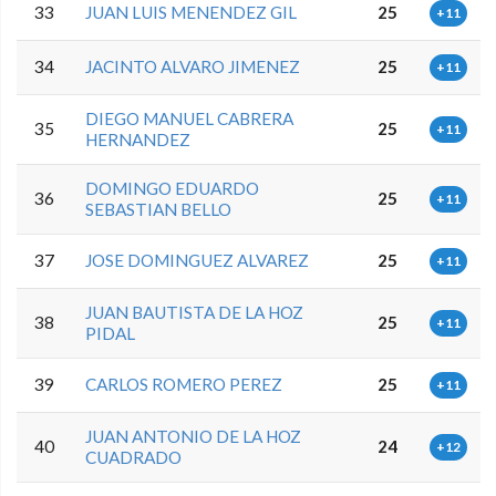
33
JUAN LUIS MENENDEZ GIL
25
+11
34
JACINTO ALVARO JIMENEZ
25
+11
DIEGO MANUEL CABRERA
35
25
+11
HERNANDEZ
DOMINGO EDUARDO
36
25
+11
SEBASTIAN BELLO
37
JOSE DOMINGUEZ ALVAREZ
25
+11
JUAN BAUTISTA DE LA HOZ
38
25
+11
PIDAL
39
CARLOS ROMERO PEREZ
25
+11
JUAN ANTONIO DE LA HOZ
40
24
+12
CUADRADO