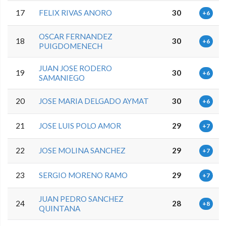
17
FELIX RIVAS ANORO
30
+6
OSCAR FERNANDEZ
18
30
+6
PUIGDOMENECH
JUAN JOSE RODERO
19
30
+6
SAMANIEGO
20
JOSE MARIA DELGADO AYMAT
30
+6
21
JOSE LUIS POLO AMOR
29
+7
22
JOSE MOLINA SANCHEZ
29
+7
23
SERGIO MORENO RAMO
29
+7
JUAN PEDRO SANCHEZ
24
28
+8
QUINTANA