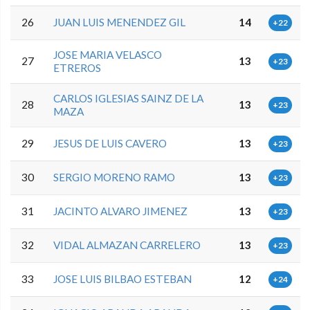
26
JUAN LUIS MENENDEZ GIL
14
+22
JOSE MARIA VELASCO
27
13
+23
ETREROS
CARLOS IGLESIAS SAINZ DE LA
28
13
+23
MAZA
29
JESUS DE LUIS CAVERO
13
+23
30
SERGIO MORENO RAMO
13
+23
31
JACINTO ALVARO JIMENEZ
13
+23
32
VIDAL ALMAZAN CARRELERO
13
+23
33
JOSE LUIS BILBAO ESTEBAN
12
+24