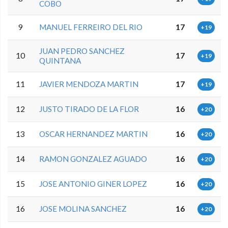
COBO
9
MANUEL FERREIRO DEL RIO
17
+19
JUAN PEDRO SANCHEZ
10
17
+19
QUINTANA
11
JAVIER MENDOZA MARTIN
17
+19
12
JUSTO TIRADO DE LA FLOR
16
+20
13
OSCAR HERNANDEZ MARTIN
16
+20
14
RAMON GONZALEZ AGUADO
16
+20
15
JOSE ANTONIO GINER LOPEZ
16
+20
16
JOSE MOLINA SANCHEZ
16
+20