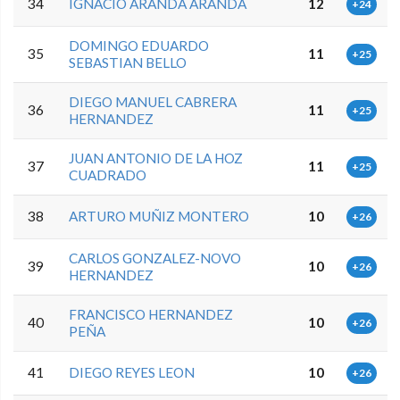
34
IGNACIO ARANDA ARANDA
12
+24
DOMINGO EDUARDO
35
11
+25
SEBASTIAN BELLO
DIEGO MANUEL CABRERA
36
11
+25
HERNANDEZ
JUAN ANTONIO DE LA HOZ
37
11
+25
CUADRADO
38
ARTURO MUÑIZ MONTERO
10
+26
CARLOS GONZALEZ-NOVO
39
10
+26
HERNANDEZ
FRANCISCO HERNANDEZ
40
10
+26
PEÑA
41
DIEGO REYES LEON
10
+26