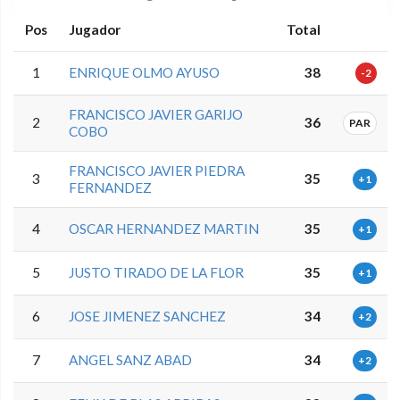
Pos
Jugador
Total
1
ENRIQUE OLMO AYUSO
38
-2
FRANCISCO JAVIER GARIJO
2
36
PAR
COBO
FRANCISCO JAVIER PIEDRA
3
35
+1
FERNANDEZ
4
OSCAR HERNANDEZ MARTIN
35
+1
5
JUSTO TIRADO DE LA FLOR
35
+1
6
JOSE JIMENEZ SANCHEZ
34
+2
7
ANGEL SANZ ABAD
34
+2