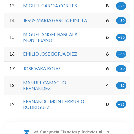
13
MIGUEL GARCIA CORTES
8
+28
14
JESUS MARIA GARCIA PINILLA
6
+30
MIGUEL ANGEL BARCALA
15
6
+30
MONTEJANO
16
EMILIO JOSE BORJA DIEZ
6
+30
17
JOSE VARA ROJAS
6
+30
MANUEL CAMACHO
18
4
+32
FERNANDEZ
FERNANDO MONTERRUBIO
19
0
+36
RODRIGUEZ
4ª Categoria Handicap Individual