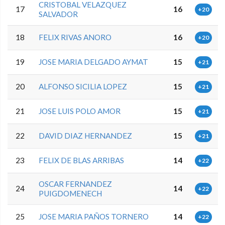
CRISTOBAL VELAZQUEZ
17
16
+20
SALVADOR
18
FELIX RIVAS ANORO
16
+20
19
JOSE MARIA DELGADO AYMAT
15
+21
20
ALFONSO SICILIA LOPEZ
15
+21
21
JOSE LUIS POLO AMOR
15
+21
22
DAVID DIAZ HERNANDEZ
15
+21
23
FELIX DE BLAS ARRIBAS
14
+22
OSCAR FERNANDEZ
24
14
+22
PUIGDOMENECH
25
JOSE MARIA PAÑOS TORNERO
14
+22