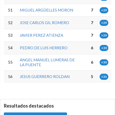
51
MIGUEL ARGÜELLES MORON
7
+29
52
JOSE CARLOS GIL ROMERO
7
+29
53
JAVIER PEREZ ATIENZA
7
+29
54
PEDRO DE LUIS HERRERO
6
+30
ANGEL MANUEL LUMERAS DE
55
6
+30
LA PUENTE
56
JESUS GUERRERO ROLDAN
5
+31
0.0.0
Resultados destacados