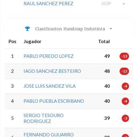
RAUL SANCHEZ PEREZ
NOP
-
Clasificacion Handicap Indistinta
Pos
Jugador
Total
1
PABLO PEREDO LOPEZ
49
-13
2
IAGO SANCHEZ BESTEIRO
48
-12
3
JOSE LUIS SANDEZ VILA
40
-4
4
PABLO PUEBLA ESCRIBANO
40
-4
SERGIO TESOURO
5
39
-3
RODRIGUEZ
FERNANDO GUIJARRO