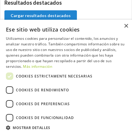
Resultados destacados
Cargar resultados destacados
×
Ese sitio web utiliza cookies
Utilizamos cookies para personalizar el contenido, los anuncios y
analizar nuestro tráfico. También compartimos información sobre su
Contacta con el equipo de NextCaddy
uso de nuestro sitio con nuestros socios de publicidad y análisis,
quienes pueden combinarla con otra información que les haya
Opina
Contacta
proporcionado o que hayan recopilado a partir del uso de sus
servicios.
Más información
COOKIES ESTRICTAMENTE NECESARIAS
COOKIES DE RENDIMIENTO
Trabaja con nosotros
COOKIES DE PREFERENCIAS
COOKIES DE FUNCIONALIDAD
MOSTRAR DETALLES
2026 ©NextCaddy.
Añade tu Widget NextCaddy