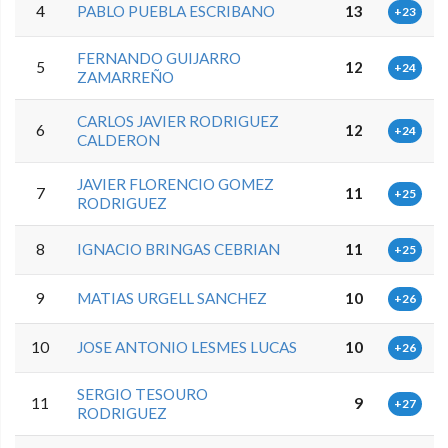
4
PABLO PUEBLA ESCRIBANO
13
+23
FERNANDO GUIJARRO
5
12
+24
ZAMARREÑO
CARLOS JAVIER RODRIGUEZ
6
12
+24
CALDERON
JAVIER FLORENCIO GOMEZ
7
11
+25
RODRIGUEZ
8
IGNACIO BRINGAS CEBRIAN
11
+25
9
MATIAS URGELL SANCHEZ
10
+26
10
JOSE ANTONIO LESMES LUCAS
10
+26
SERGIO TESOURO
11
9
+27
RODRIGUEZ