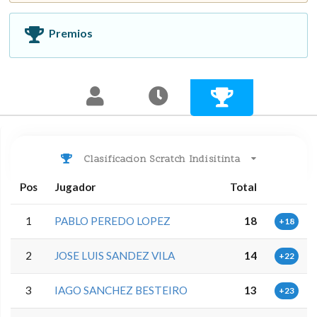
Premios
Clasificacion Scratch Indisitinta
Pos
Jugador
Total
1
PABLO PEREDO LOPEZ
18
+18
2
JOSE LUIS SANDEZ VILA
14
+22
3
IAGO SANCHEZ BESTEIRO
13
+23