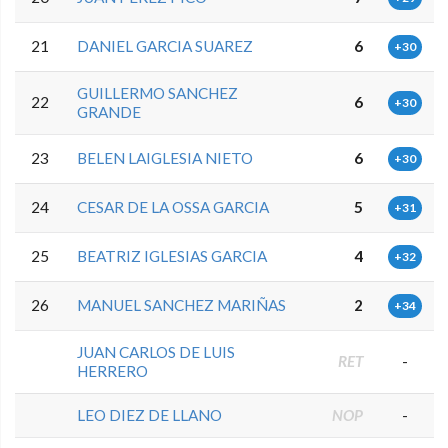
21
DANIEL GARCIA SUAREZ
6
+30
GUILLERMO SANCHEZ
22
6
+30
GRANDE
23
BELEN LAIGLESIA NIETO
6
+30
24
CESAR DE LA OSSA GARCIA
5
+31
25
BEATRIZ IGLESIAS GARCIA
4
+32
26
MANUEL SANCHEZ MARIÑAS
2
+34
JUAN CARLOS DE LUIS
RET
-
HERRERO
LEO DIEZ DE LLANO
NOP
-