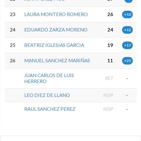
23
LAURA MONTERO ROMERO
26
+10
24
EDUARDO ZARZA MORENO
24
+12
25
BEATRIZ IGLESIAS GARCIA
19
+17
26
MANUEL SANCHEZ MARIÑAS
11
+25
JUAN CARLOS DE LUIS
RET
-
HERRERO
LEO DIEZ DE LLANO
NOP
-
RAUL SANCHEZ PEREZ
NOP
-
0.0.0