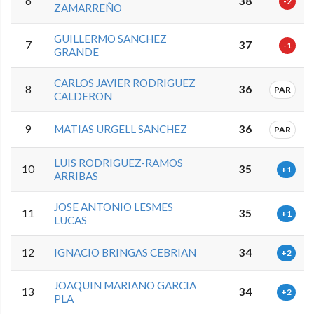
6
38
-2
ZAMARREÑO
GUILLERMO SANCHEZ
7
37
-1
GRANDE
CARLOS JAVIER RODRIGUEZ
8
36
PAR
CALDERON
9
MATIAS URGELL SANCHEZ
36
PAR
LUIS RODRIGUEZ-RAMOS
10
35
+1
ARRIBAS
JOSE ANTONIO LESMES
11
35
+1
LUCAS
12
IGNACIO BRINGAS CEBRIAN
34
+2
JOAQUIN MARIANO GARCIA
13
34
+2
PLA