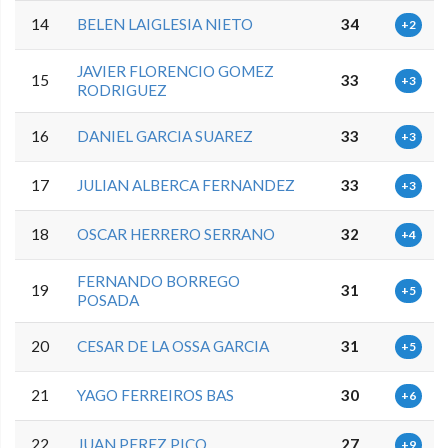
14
BELEN LAIGLESIA NIETO
34
+2
JAVIER FLORENCIO GOMEZ
15
33
+3
RODRIGUEZ
16
DANIEL GARCIA SUAREZ
33
+3
17
JULIAN ALBERCA FERNANDEZ
33
+3
18
OSCAR HERRERO SERRANO
32
+4
FERNANDO BORREGO
19
31
+5
POSADA
20
CESAR DE LA OSSA GARCIA
31
+5
21
YAGO FERREIROS BAS
30
+6
22
JUAN PEREZ PICO
27
+9