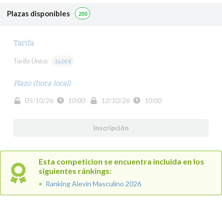
Plazas disponibles
200
Tarifa
Tarifa Única:
16.00 €
Plazo (hora local)
05/10/26
10:00
12/10/26
10:00
Inscripción
Esta competicion se encuentra incluida en los
siguientes ránkings:
Ranking Alevín Masculino 2026