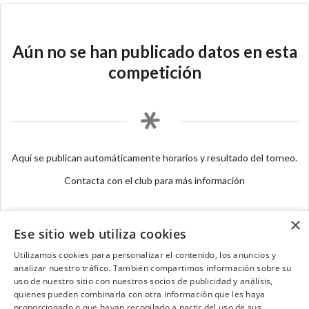
Aún no se han publicado datos en esta
competición
Aquí se publican automáticamente horarios y resultado del torneo.
Contacta con el club para más información
×
Ese sitio web utiliza cookies
Utilizamos cookies para personalizar el contenido, los anuncios y
analizar nuestro tráfico. También compartimos información sobre su
Contacta con el equipo de NextCaddy
uso de nuestro sitio con nuestros socios de publicidad y análisis,
quienes pueden combinarla con otra información que les haya
Opina
Contacta
proporcionado o que hayan recopilado a partir del uso de sus