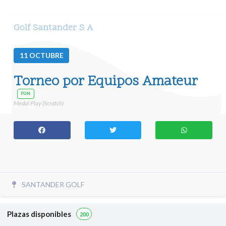
Golf Santander S A
11
OCTUBRE
Torneo por Equipos Amateur
FGM
Medal Play (Scratch)
SANTANDER GOLF
Plazas disponibles
200