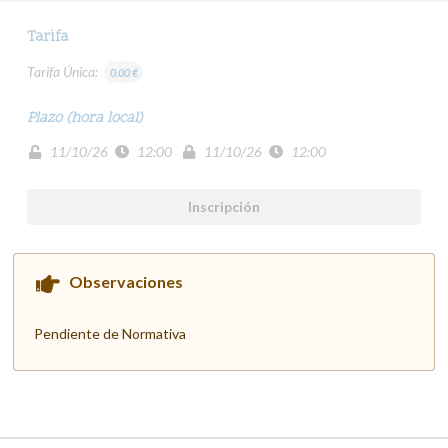
Tarifa
Tarifa Única:
0.00 €
Plazo (hora local)
11/10/26
12:00
11/10/26
12:00
Inscripción
Observaciones
Pendiente de Normativa