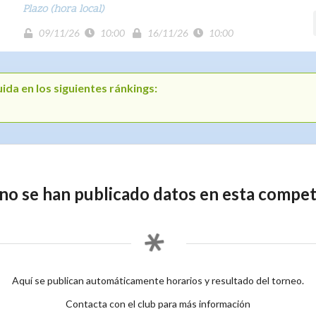
Plazo (hora local)
09/11/26
10:00
16/11/26
10:00
ida en los siguientes ránkings:
no se han publicado datos en esta compet
Aquí se publican automáticamente horarios y resultado del torneo.
Contacta con el club para más información