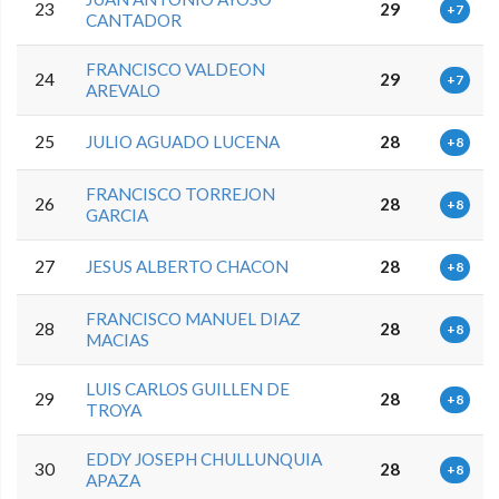
23
29
+7
CANTADOR
FRANCISCO VALDEON
24
29
+7
AREVALO
25
JULIO AGUADO LUCENA
28
+8
FRANCISCO TORREJON
26
28
+8
GARCIA
27
JESUS ALBERTO CHACON
28
+8
FRANCISCO MANUEL DIAZ
28
28
+8
MACIAS
LUIS CARLOS GUILLEN DE
29
28
+8
TROYA
EDDY JOSEPH CHULLUNQUIA
30
28
+8
APAZA