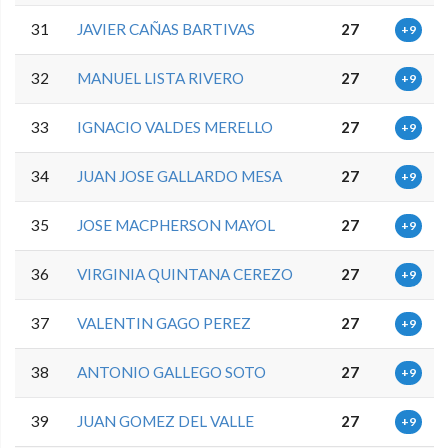
31
JAVIER CAÑAS BARTIVAS
27
+9
32
MANUEL LISTA RIVERO
27
+9
33
IGNACIO VALDES MERELLO
27
+9
34
JUAN JOSE GALLARDO MESA
27
+9
35
JOSE MACPHERSON MAYOL
27
+9
36
VIRGINIA QUINTANA CEREZO
27
+9
37
VALENTIN GAGO PEREZ
27
+9
38
ANTONIO GALLEGO SOTO
27
+9
39
JUAN GOMEZ DEL VALLE
27
+9