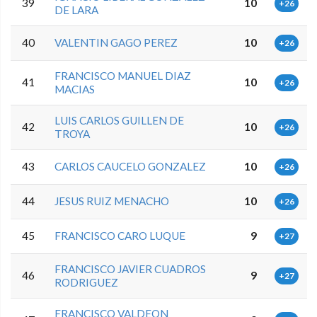
39
10
+26
DE LARA
40
VALENTIN GAGO PEREZ
10
+26
FRANCISCO MANUEL DIAZ
41
10
+26
MACIAS
LUIS CARLOS GUILLEN DE
42
10
+26
TROYA
43
CARLOS CAUCELO GONZALEZ
10
+26
44
JESUS RUIZ MENACHO
10
+26
45
FRANCISCO CARO LUQUE
9
+27
FRANCISCO JAVIER CUADROS
46
9
+27
RODRIGUEZ
FRANCISCO VALDEON