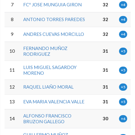
7
FCº JOSE MUNGUIA GIRON
32
+4
8
ANTONIO TORRES PAREDES
32
+4
9
ANDRES CUEVAS MORCILLO
32
+4
FERNANDO MUÑOZ
10
31
+5
RODRIGUEZ
LUIS MIGUEL SAGARDOY
11
31
+5
MORENO
12
RAQUEL LIAÑO MORAL
31
+5
13
EVA MARIA VALENCIA VALLE
31
+5
ALFONSO FRANCISCO
14
30
+6
BRUZON GALLEGO
GUILLERMO MUÑOZ