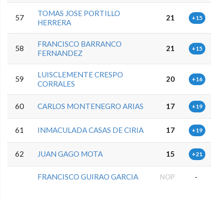
TOMAS JOSE PORTILLO
57
21
+15
HERRERA
FRANCISCO BARRANCO
58
21
+15
FERNANDEZ
LUISCLEMENTE CRESPO
59
20
+16
CORRALES
60
CARLOS MONTENEGRO ARIAS
17
+19
61
INMACULADA CASAS DE CIRIA
17
+19
62
JUAN GAGO MOTA
15
+21
FRANCISCO GUIRAO GARCIA
NOP
-
0.0.0