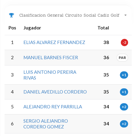
Clasificacion General Circuito Social Cadiz Golf
Pos
Jugador
Total
1
ELIAS ALVAREZ FERNANDEZ
38
-2
2
MANUEL BARNES FISCER
36
PAR
LUIS ANTONIO PEREIRA
3
35
+1
RIVAS
4
DANIEL AVEDILLO CORDERO
35
+1
5
ALEJANDRO REY PARRILLA
34
+2
SERGIO ALEJANDRO
6
34
+2
CORDERO GOMEZ