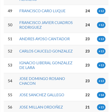
49
FRANCISCO CARO LUQUE
24
+12
FRANCISCO JAVIER CUADROS
50
24
+12
RODRIGUEZ
51
ANDRES AYOSO CANTADOR
23
+13
52
CARLOS CAUCELO GONZALEZ
23
+13
IGNACIO LIBERAL GONZALEZ
53
23
+13
DE LARA
JOSE DOMINGO ROSANO
54
23
+13
CHACON
55
JOSE SANCHEZ GALLEGO
22
+14
56
JOSE MILLAN ORDOÑEZ
21
+15