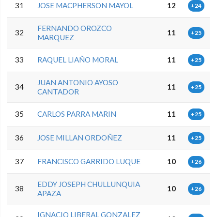
31
JOSE MACPHERSON MAYOL
12
+24
FERNANDO OROZCO
32
11
+25
MARQUEZ
33
RAQUEL LIAÑO MORAL
11
+25
JUAN ANTONIO AYOSO
34
11
+25
CANTADOR
35
CARLOS PARRA MARIN
11
+25
36
JOSE MILLAN ORDOÑEZ
11
+25
37
FRANCISCO GARRIDO LUQUE
10
+26
EDDY JOSEPH CHULLUNQUIA
38
10
+26
APAZA
IGNACIO LIBERAL GONZALEZ