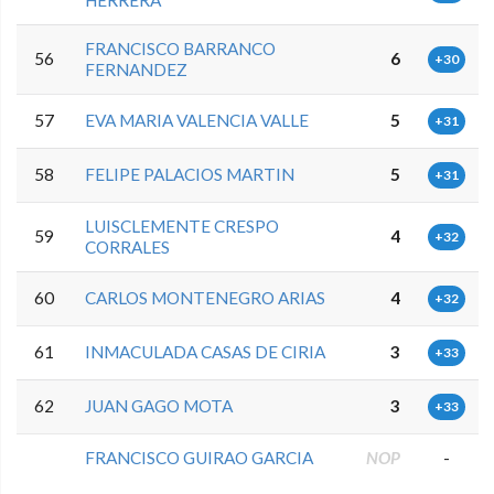
FRANCISCO BARRANCO
56
6
+30
FERNANDEZ
57
EVA MARIA VALENCIA VALLE
5
+31
58
FELIPE PALACIOS MARTIN
5
+31
LUISCLEMENTE CRESPO
59
4
+32
CORRALES
60
CARLOS MONTENEGRO ARIAS
4
+32
61
INMACULADA CASAS DE CIRIA
3
+33
62
JUAN GAGO MOTA
3
+33
FRANCISCO GUIRAO GARCIA
NOP
-