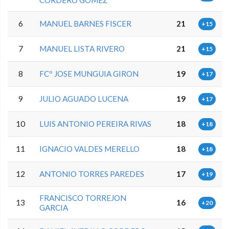
6
MANUEL BARNES FISCER
21
+15
7
MANUEL LISTA RIVERO
21
+15
8
FCº JOSE MUNGUIA GIRON
19
+17
9
JULIO AGUADO LUCENA
19
+17
10
LUIS ANTONIO PEREIRA RIVAS
18
+18
11
IGNACIO VALDES MERELLO
18
+18
12
ANTONIO TORRES PAREDES
17
+19
FRANCISCO TORREJON
13
16
+20
GARCIA