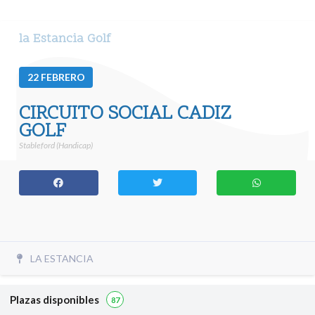
la Estancia Golf
22
FEBRERO
CIRCUITO SOCIAL CADIZ
GOLF
Stableford (Handicap)
LA ESTANCIA
Plazas disponibles
87