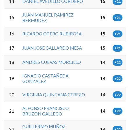
14
DANIEL AVEDILLO CORDERO
15
+21
JUAN MANUEL RAMIREZ
15
15
+21
BERMUDEZ
16
RICARDO OTERO RUBIROSA
15
+21
17
JUAN JOSE GALLARDO MESA
15
+21
18
ANDRES CUEVAS MORCILLO
14
+22
IGNACIO CASTAÑEDA
19
14
+22
GONZALEZ
20
VIRGINIA QUINTANA CEREZO
14
+22
ALFONSO FRANCISCO
21
14
+22
BRUZON GALLEGO
GUILLERMO MUÑOZ
22
14
+22