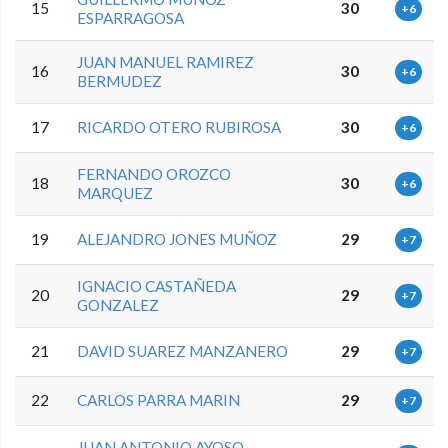
15
30
+6
ESPARRAGOSA
JUAN MANUEL RAMIREZ
16
30
+6
BERMUDEZ
17
RICARDO OTERO RUBIROSA
30
+6
FERNANDO OROZCO
18
30
+6
MARQUEZ
19
ALEJANDRO JONES MUÑOZ
29
+7
IGNACIO CASTAÑEDA
20
29
+7
GONZALEZ
21
DAVID SUAREZ MANZANERO
29
+7
22
CARLOS PARRA MARIN
29
+7
JUAN ANTONIO AYOSO