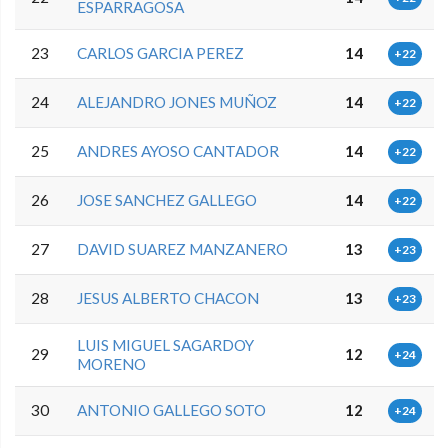
ESPARRAGOSA
23
CARLOS GARCIA PEREZ
14
+22
24
ALEJANDRO JONES MUÑOZ
14
+22
25
ANDRES AYOSO CANTADOR
14
+22
26
JOSE SANCHEZ GALLEGO
14
+22
27
DAVID SUAREZ MANZANERO
13
+23
28
JESUS ALBERTO CHACON
13
+23
LUIS MIGUEL SAGARDOY
29
12
+24
MORENO
30
ANTONIO GALLEGO SOTO
12
+24