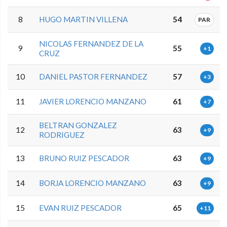
8
HUGO MARTIN VILLENA
54
PAR
NICOLAS FERNANDEZ DE LA
9
55
+1
CRUZ
10
DANIEL PASTOR FERNANDEZ
57
+3
11
JAVIER LORENCIO MANZANO
61
+7
BELTRAN GONZALEZ
12
63
+9
RODRIGUEZ
13
BRUNO RUIZ PESCADOR
63
+9
14
BORJA LORENCIO MANZANO
63
+9
15
EVAN RUIZ PESCADOR
65
+11