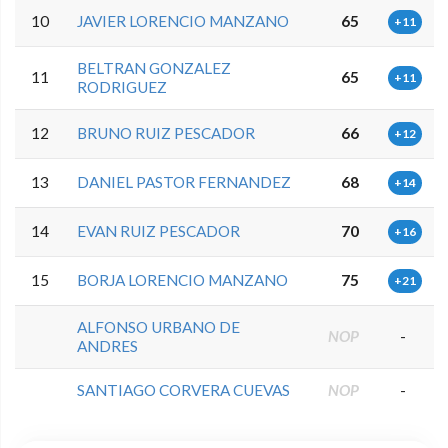
10
JAVIER LORENCIO MANZANO
65
+11
BELTRAN GONZALEZ
11
65
+11
RODRIGUEZ
12
BRUNO RUIZ PESCADOR
66
+12
13
DANIEL PASTOR FERNANDEZ
68
+14
14
EVAN RUIZ PESCADOR
70
+16
15
BORJA LORENCIO MANZANO
75
+21
ALFONSO URBANO DE
NOP
-
ANDRES
SANTIAGO CORVERA CUEVAS
NOP
-