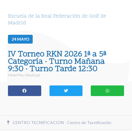
Escuela de la Real Federación de Golf de
Madrid
24
MAYO
IV Torneo RKN 2026 1ª a 5ª
Categoría · Turno Mañana
9:30 · Turno Tarde 12:30
Medal Play (Handicap)
CENTRO TECNIFICACION - Centro de Tecnificación