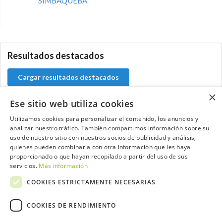
SIMBAQUEBA
0.0.0
Resultados destacados
Cargar resultados destacados
×
Ese sitio web utiliza cookies
Utilizamos cookies para personalizar el contenido, los anuncios y
Contacta con el equipo de NextCaddy
analizar nuestro tráfico. También compartimos información sobre su
uso de nuestro sitio con nuestros socios de publicidad y análisis,
quienes pueden combinarla con otra información que les haya
Opina
Contacta
proporcionado o que hayan recopilado a partir del uso de sus
servicios.
Más información
COOKIES ESTRICTAMENTE NECESARIAS
COOKIES DE RENDIMIENTO
Trabaja con nosotros