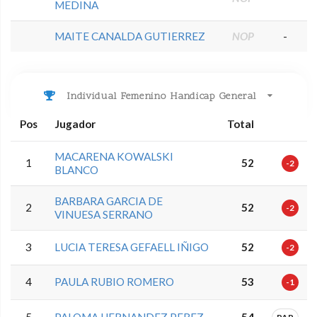
MEDINA
MAITE CANALDA GUTIERREZ
NOP
-
Individual Femenino Handicap General
Pos
Jugador
Total
MACARENA KOWALSKI
1
52
-2
BLANCO
BARBARA GARCIA DE
2
52
-2
VINUESA SERRANO
3
LUCIA TERESA GEFAELL IÑIGO
52
-2
4
PAULA RUBIO ROMERO
53
-1