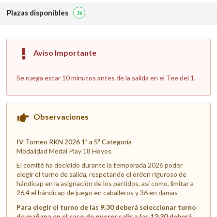
Plazas disponibles
36
Aviso Importante
Se ruega estar 10 minutos antes de la salida en el Tee del 1.
Observaciones
IV Torneo RKN 2026 1ª a 5ª Categoría
Modalidad Medal Play 18 Hoyos
El comité ha decidido durante la temporada 2026 poder
elegir el turno de salida, respetando el orden riguroso de
hándicap en la asignación de los partidos, así como, limitar a
26,4 el hándicap de juego en caballeros y 36 en damas
Para elegir el turno de las 9:30 deberá seleccionar turno
de mañana en el caso de querer salir a las 12:30 deberá