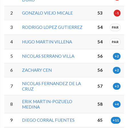
2
GONZALO VIEJO MICALE
53
-1
3
RODRIGO LOPEZ GUTIERREZ
54
PAR
4
HUGO MARTIN VILLENA
54
PAR
5
NICOLAS SERRANO VILLA
56
+2
6
ZACHARY CEN
56
+2
NICOLAS FERNANDEZ DE LA
7
57
+3
CRUZ
ERIK MARTIN-POZUELO
8
58
+4
MEDINA
9
DIEGO CORRAL FUENTES
65
+11