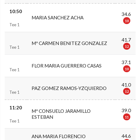
10:50
34.6
MARIA SANCHEZ ACHA
10
Tee 1
41.7
Mª CARMEN BENITEZ GONZALEZ
12
Tee 1
37.1
FLOR MARIA GUERRERO CASAS
10
Tee 1
41.0
PAZ GOMEZ RAMOS-YZQUIERDO
12
Tee 1
11:20
39.0
Mª CONSUELO JARAMILLO
ESTEBAN
11
Tee 1
44.6
ANA MARIA FLORENCIO