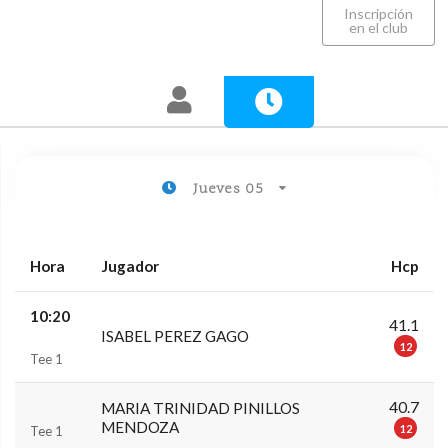
Inscripción
en el club
Jueves 05
Hora
Jugador
Hcp
10:20
41.1
ISABEL PEREZ GAGO
12
Tee 1
40.7
MARIA TRINIDAD PINILLOS
MENDOZA
12
Tee 1