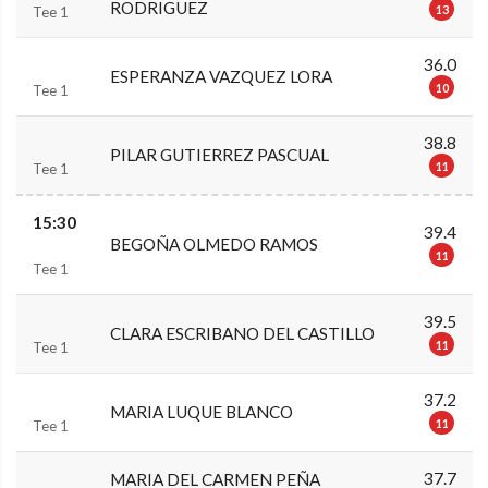
RODRIGUEZ
13
Tee 1
36.0
ESPERANZA VAZQUEZ LORA
10
Tee 1
38.8
PILAR GUTIERREZ PASCUAL
11
Tee 1
15:30
39.4
BEGOÑA OLMEDO RAMOS
11
Tee 1
39.5
CLARA ESCRIBANO DEL CASTILLO
11
Tee 1
37.2
MARIA LUQUE BLANCO
11
Tee 1
37.7
MARIA DEL CARMEN PEÑA