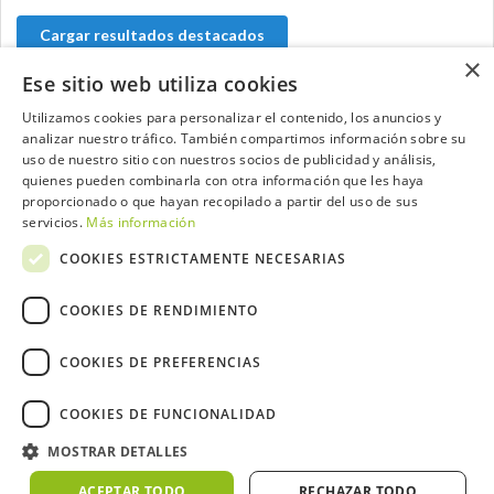
Cargar resultados destacados
×
Ese sitio web utiliza cookies
Utilizamos cookies para personalizar el contenido, los anuncios y
analizar nuestro tráfico. También compartimos información sobre su
Contacta con el equipo de NextCaddy
uso de nuestro sitio con nuestros socios de publicidad y análisis,
quienes pueden combinarla con otra información que les haya
Opina
Contacta
proporcionado o que hayan recopilado a partir del uso de sus
servicios.
Más información
COOKIES ESTRICTAMENTE NECESARIAS
COOKIES DE RENDIMIENTO
Trabaja con nosotros
COOKIES DE PREFERENCIAS
COOKIES DE FUNCIONALIDAD
MOSTRAR DETALLES
2026 ©NextCaddy.
Añade tu Widget NextCaddy
Política de Cookies
Política de Privacidad
ACEPTAR TODO
RECHAZAR TODO