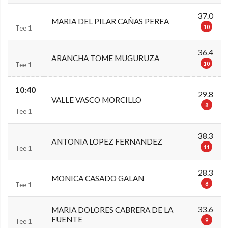
37.0
MARIA DEL PILAR CAÑAS PEREA
10
Tee 1
36.4
ARANCHA TOME MUGURUZA
10
Tee 1
10:40
29.8
VALLE VASCO MORCILLO
8
Tee 1
38.3
ANTONIA LOPEZ FERNANDEZ
11
Tee 1
28.3
MONICA CASADO GALAN
8
Tee 1
33.6
MARIA DOLORES CABRERA DE LA
FUENTE
9
Tee 1