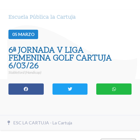
Escuela Pública la Cartuja
05
MARZO
6ª JORNADA V LIGA
FEMENINA GOLF CARTUJA
6/03/26
Stableford (Handicap)
ESC LA CARTUJA - La Cartuja