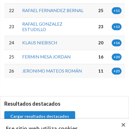
22
RAFAEL FERNANDEZ BERNAL
25
+11
RAFAEL GONZALEZ
23
23
+13
ESTUDILLO
24
KLAUS NIEBISCH
20
+16
25
FERMIN MESA JORDAN
16
+20
26
JERONIMO MATEOS ROMÁN
11
+25
0.0.0
Resultados destacados
Cargar resultados destacados
×
Ese sitio web utiliza cookies