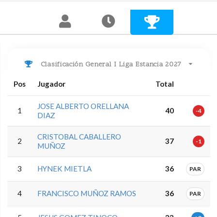
Clasificación General I Liga Estancia 2027
Pos
Jugador
Total
JOSE ALBERTO ORELLANA
1
40
-4
DIAZ
CRISTOBAL CABALLERO
2
37
-1
MUÑOZ
3
HYNEK MIETLA
36
PAR
4
FRANCISCO MUÑOZ RAMOS
36
PAR