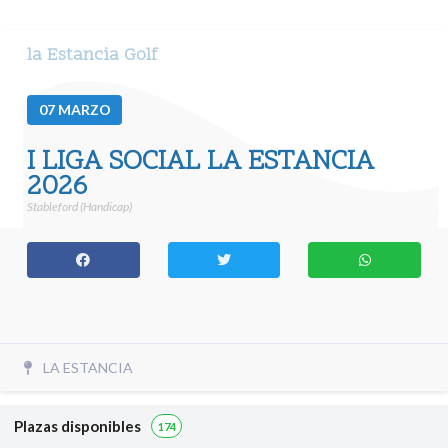
la Estancia Golf
07
MARZO
I LIGA SOCIAL LA ESTANCIA
2026
Stableford (Handicap)
LA ESTANCIA
Plazas disponibles
174