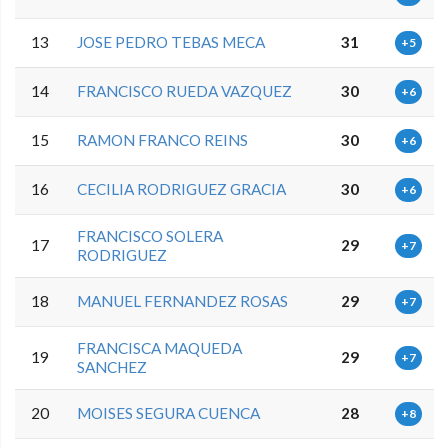
13
JOSE PEDRO TEBAS MECA
31
+5
14
FRANCISCO RUEDA VAZQUEZ
30
+6
15
RAMON FRANCO REINS
30
+6
16
CECILIA RODRIGUEZ GRACIA
30
+6
FRANCISCO SOLERA
17
29
+7
RODRIGUEZ
18
MANUEL FERNANDEZ ROSAS
29
+7
FRANCISCA MAQUEDA
19
29
+7
SANCHEZ
20
MOISES SEGURA CUENCA
28
+8