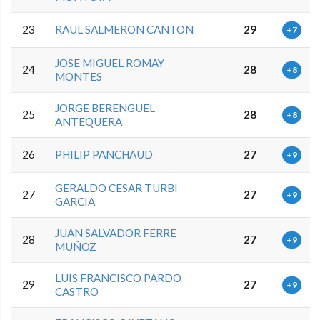
23
RAUL SALMERON CANTON
29
+7
JOSE MIGUEL ROMAY
24
28
+8
MONTES
JORGE BERENGUEL
25
28
+8
ANTEQUERA
26
PHILIP PANCHAUD
27
+9
GERALDO CESAR TURBI
27
27
+9
GARCIA
JUAN SALVADOR FERRE
28
27
+9
MUÑOZ
LUIS FRANCISCO PARDO
29
27
+9
CASTRO