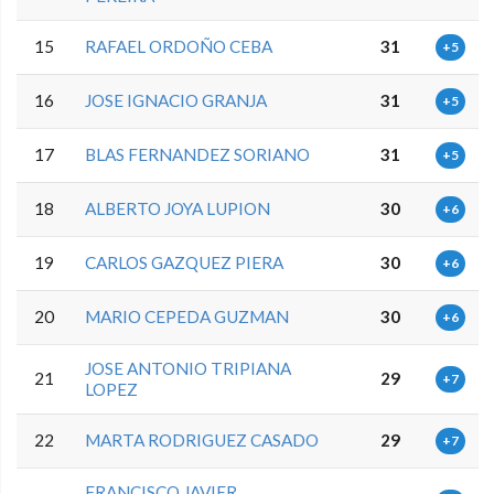
15
RAFAEL ORDOÑO CEBA
31
+5
16
JOSE IGNACIO GRANJA
31
+5
17
BLAS FERNANDEZ SORIANO
31
+5
18
ALBERTO JOYA LUPION
30
+6
19
CARLOS GAZQUEZ PIERA
30
+6
20
MARIO CEPEDA GUZMAN
30
+6
JOSE ANTONIO TRIPIANA
21
29
+7
LOPEZ
22
MARTA RODRIGUEZ CASADO
29
+7
FRANCISCO JAVIER