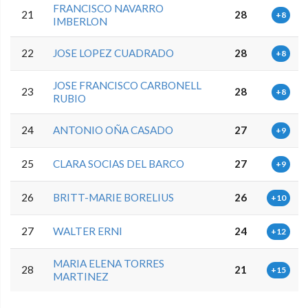
FRANCISCO NAVARRO
21
28
+8
IMBERLON
22
JOSE LOPEZ CUADRADO
28
+8
JOSE FRANCISCO CARBONELL
23
28
+8
RUBIO
24
ANTONIO OÑA CASADO
27
+9
25
CLARA SOCIAS DEL BARCO
27
+9
26
BRITT-MARIE BORELIUS
26
+10
27
WALTER ERNI
24
+12
MARIA ELENA TORRES
28
21
+15
MARTINEZ
0.0.0