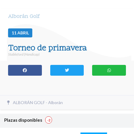
Alborán Golf
11
ABRIL
Torneo de primavera
Stableford (Handicap)
ALBORÁN GOLF - Alborán
Plazas disponibles
-2