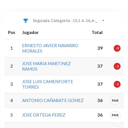
Segunda Categoría -15,1 A 26,4-_
Pos
Jugador
Total
ERNESTO JAVIER NAVARRO
1
39
-3
MORALES
JOSE MARIA MARTINEZ
2
37
-1
RAMOS
JOSE LUIS CAMENFORTE
3
37
-1
TORRES
4
ANTONIO CAÑABATE GOMEZ
36
PAR
5
JOSE ORTEGA PEREZ
36
PAR