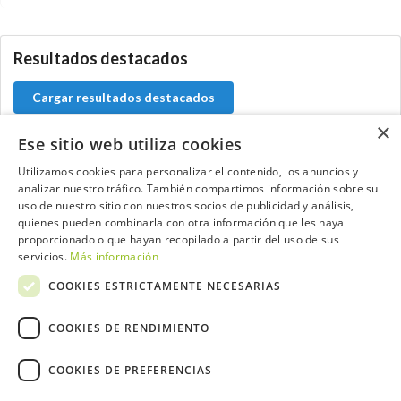
Resultados destacados
Cargar resultados destacados
×
Ese sitio web utiliza cookies
Utilizamos cookies para personalizar el contenido, los anuncios y
Contacta con el equipo de NextCaddy
analizar nuestro tráfico. También compartimos información sobre su
uso de nuestro sitio con nuestros socios de publicidad y análisis,
quienes pueden combinarla con otra información que les haya
Opina
Contacta
proporcionado o que hayan recopilado a partir del uso de sus
servicios.
Más información
COOKIES ESTRICTAMENTE NECESARIAS
COOKIES DE RENDIMIENTO
Trabaja con nosotros
COOKIES DE PREFERENCIAS