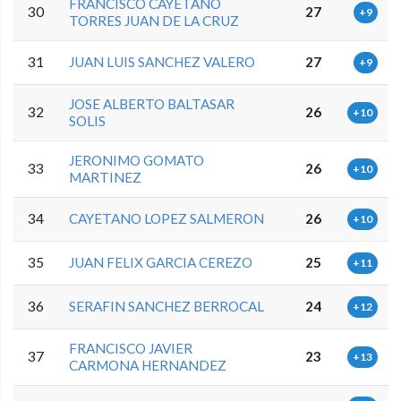
FRANCISCO CAYETANO
30
27
+9
TORRES JUAN DE LA CRUZ
31
JUAN LUIS SANCHEZ VALERO
27
+9
JOSE ALBERTO BALTASAR
32
26
+10
SOLIS
JERONIMO GOMATO
33
26
+10
MARTINEZ
34
CAYETANO LOPEZ SALMERON
26
+10
35
JUAN FELIX GARCIA CEREZO
25
+11
36
SERAFIN SANCHEZ BERROCAL
24
+12
FRANCISCO JAVIER
37
23
+13
CARMONA HERNANDEZ