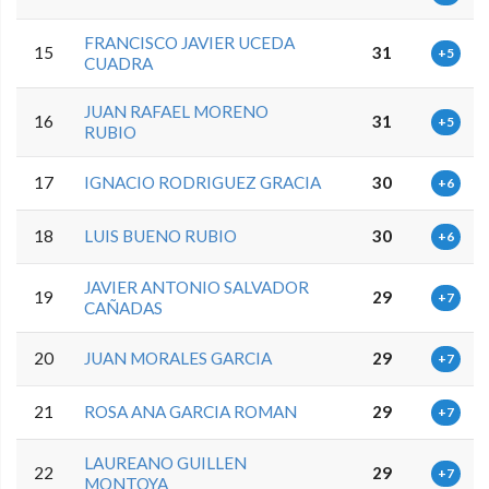
FRANCISCO JAVIER UCEDA
15
31
+5
CUADRA
JUAN RAFAEL MORENO
16
31
+5
RUBIO
17
IGNACIO RODRIGUEZ GRACIA
30
+6
18
LUIS BUENO RUBIO
30
+6
JAVIER ANTONIO SALVADOR
19
29
+7
CAÑADAS
20
JUAN MORALES GARCIA
29
+7
21
ROSA ANA GARCIA ROMAN
29
+7
LAUREANO GUILLEN
22
29
+7
MONTOYA