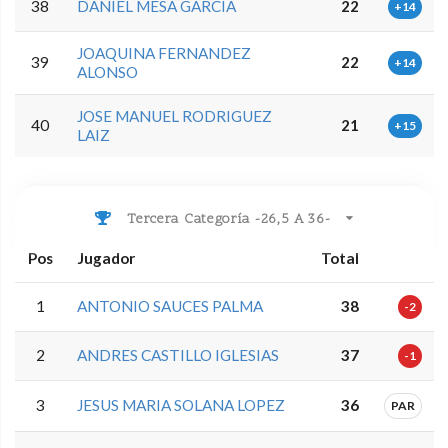
38
DANIEL MESA GARCIA
22
+14
JOAQUINA FERNANDEZ
39
22
+14
ALONSO
JOSE MANUEL RODRIGUEZ
40
21
+15
LAIZ
Tercera Categoría -26,5 A 36-
Pos
Jugador
Total
1
ANTONIO SAUCES PALMA
38
-2
2
ANDRES CASTILLO IGLESIAS
37
-1
3
JESUS MARIA SOLANA LOPEZ
36
PAR