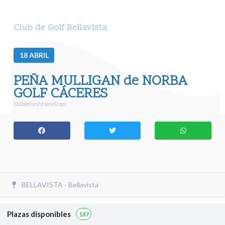
Club de Golf Bellavista
18
ABRIL
PEÑA MULLIGAN de NORBA
GOLF CÁCERES
Stableford (Handicap)
BELLAVISTA - Bellavista
Plazas disponibles
187