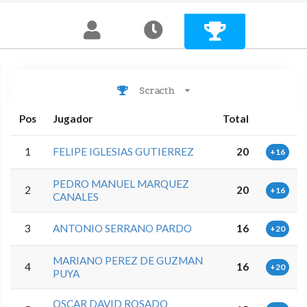
Scracth
Pos
Jugador
Total
1
FELIPE IGLESIAS GUTIERREZ
20
+16
PEDRO MANUEL MARQUEZ
2
20
+16
CANALES
3
ANTONIO SERRANO PARDO
16
+20
MARIANO PEREZ DE GUZMAN
4
16
+20
PUYA
OSCAR DAVID ROSADO