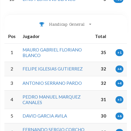
Handicap General
Pos
Jugador
Total
MAURO GABRIEL FLORIANO
1
35
+1
BLANCO
2
FELIPE IGLESIAS GUTIERREZ
32
+4
3
ANTONIO SERRANO PARDO
32
+4
PEDRO MANUEL MARQUEZ
4
31
+5
CANALES
5
DAVID GARCIA AVILA
30
+6
FERNANDO SERGIO CORCHO