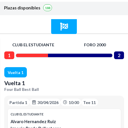
Plazas disponibles
188
CLUB EL ESTUDIANTE
FORO 2000
1
2
Vuelta 1
Vuelta 1
Four Ball Best Ball
Partida 1
30/04/2026
10:00
Tee 11
CLUB EL ESTUDIANTE
Alvaro Hernandez Ruiz