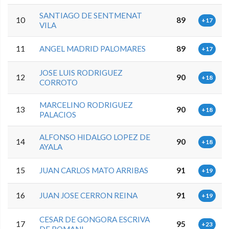
SANTIAGO DE SENTMENAT
10
89
+17
VILA
11
ANGEL MADRID PALOMARES
89
+17
JOSE LUIS RODRIGUEZ
12
90
+18
CORROTO
MARCELINO RODRIGUEZ
13
90
+18
PALACIOS
ALFONSO HIDALGO LOPEZ DE
14
90
+18
AYALA
15
JUAN CARLOS MATO ARRIBAS
91
+19
16
JUAN JOSE CERRON REINA
91
+19
CESAR DE GONGORA ESCRIVA
17
95
+23