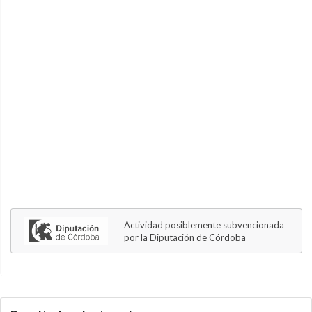
Actividad posiblemente subvencionada
por la Diputación de Córdoba
5.9.46.1