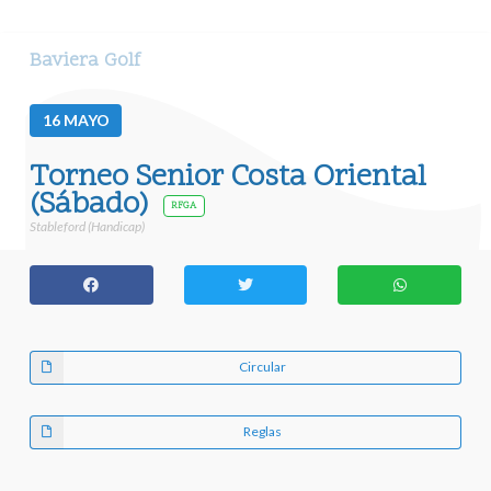
Baviera Golf
16
MAYO
Torneo Senior Costa Oriental
(Sábado)
RFGA
Stableford (Handicap)
Circular
Reglas