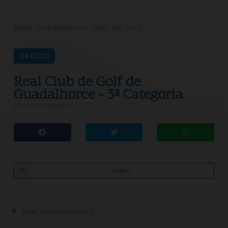
Real Guadalhorce Club de Golf
14
JULIO
Real Club de Golf de
Guadalhorce - 3ª Categoria
Medal Play (Handicap)
Reglas
REAL GUADALHORCE