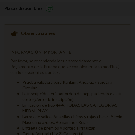
Plazas disponibles
77
Observaciones
INFORMACIÓN IMPORTANTE
Por favor, se recomienda leer encarecidamente el
Reglamento de la Prueba que se complementa (o modifica)
con los siguientes puntos:
Prueba valedera para Ranking Andaluz y sujeta a
Circular
La inscripción será por orden de hcp, pudiendo existir
corte (cierre de inscripción).
Limitación de hcp 44,4. TODAS LAS CATEGORÍAS
MEDAL PLAY
Barras de salida. Amarillas chicos y rojas chicas. Alevín
Masculino azules. Benjamines Rojas
Entrega de premios y sorteo al finalizar.
Tarjeta Virtual (1º y 2º Categoría).