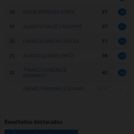
18
LEO RODRIGUEZ LOPEZ
37
+1
19
ALBERTO VALLE CALVENTE
37
+1
20
DANIELA GARCIA CRUCES
37
+1
21
ALVARO QUIROS LOPEZ
38
+2
THIAGO GONZALEZ
22
42
+6
BERNASES
DANIEL FERREIRO LUCIANO
NOP
-
0.0.0
Resultados destacados