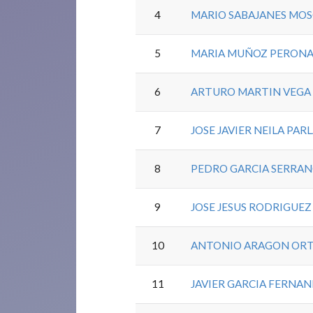
4
MARIO SABAJANES MO
5
MARIA MUÑOZ PERON
6
ARTURO MARTIN VEGA
7
JOSE JAVIER NEILA PAR
8
PEDRO GARCIA SERRA
9
JOSE JESUS RODRIGUE
10
ANTONIO ARAGON ORT
11
JAVIER GARCIA FERNA