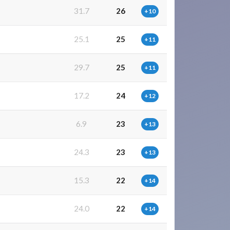
31.7
26
+10
25.1
25
+11
29.7
25
+11
17.2
24
+12
6.9
23
+13
24.3
23
+13
15.3
22
+14
24.0
22
+14