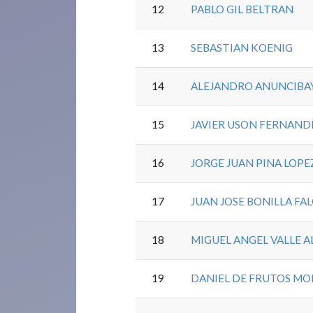
12
PABLO GIL BELTRAN
13
SEBASTIAN KOENIG
14
ALEJANDRO ANUNCIBAY
15
JAVIER USON FERNAND
16
JORGE JUAN PINA LOPE
17
JUAN JOSE BONILLA FA
18
MIGUEL ANGEL VALLE A
19
DANIEL DE FRUTOS M