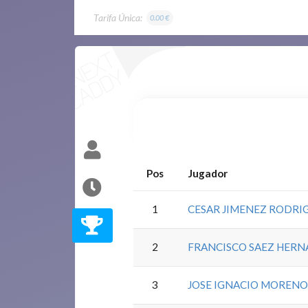
Tarifa Única:
0.00 €
Pos
Jugador
1
CESAR JIMENEZ RODRI
2
FRANCISCO SAEZ HER
3
JOSE IGNACIO MORENO