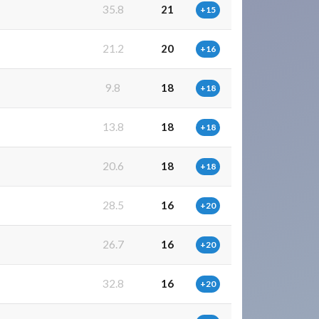
35.8
21
+15
21.2
20
+16
9.8
18
+18
13.8
18
+18
20.6
18
+18
28.5
16
+20
26.7
16
+20
32.8
16
+20